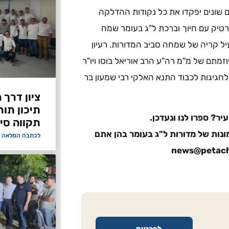
מים שונים יפקדו את כל נקודות ההדלקה
רטיק עם חיוך וברכת ל"ג בעומר שמח
עיל קריה של שמחה סביב המדורות. רעיון
וזמתם של מ"מ רה"ע הרב אוריאל בוסו ויו"ר
חגיגות לכבוד התנא האלקי רבי שמעון בר
ציון דרך 
תיכון תור
ר? ספרו לנו ונעדכן.
תקווה סיי
נות של מדורות ל"ג בעומר בהן אתם
לכתבה המלאה 