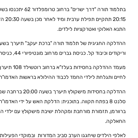
20:15 
התנא האלוקי ואטרקציות לילדים.
וריקודים וכיבוד קל. כניסת גברים מרחוב מונטיפיורי 44, כניסת נשים מרחוב הרצל 7.
לחיים ותגלחת לילדי החמד לכבוד ההילולא בראשות האדמו"ר 
ההדלקה בחסידות מישק
סלנט 8 בפתח תקווה. בתוכנית: הדלקת האש על ידי האדמו
ברוורמן, תזמורת מורחבת ומקהלת ישיבת מישקולץ עם ילדי הפ
החאלקה.
לאלפי הילדים שיחגגו הערב סביב המדורות ובמוקדי הפעילות