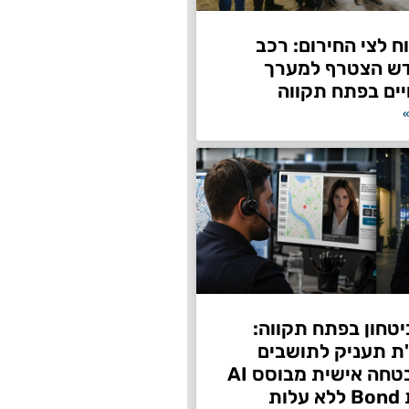
 לצי החירום: רכב
דש הצטרף למערך
ים בפתח תקווה
»
טחון בפתח תקווה:
"ת תעניק לתושבים
שירות אבטחה אישית מבוסס AI
ות