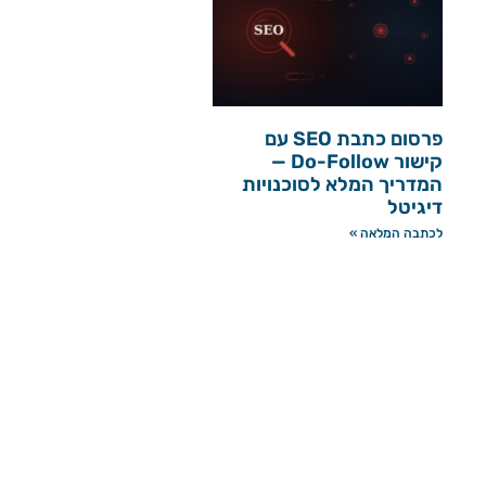
פרסום כתבת SEO עם
קישור Do-Follow —
המדריך המלא לסוכנויות
דיגיטל
לכתבה המלאה »