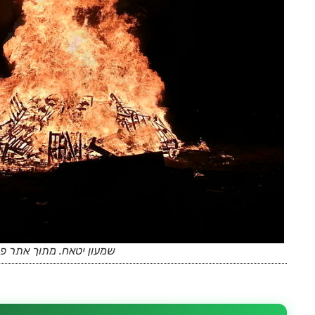
שמעון יטאח. מתוך אתר פיק