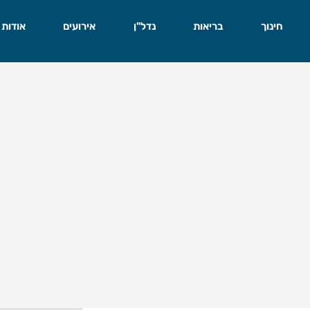
חינוך
בריאות
נדל"ן
אירועים
אודות