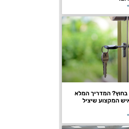
»
חוץ? המדריך המלא
יש המקצוע שיציל
»