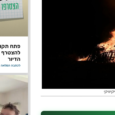
פתח תקווה
להצטרף 
הדיור
לכתבה המלאה 
יוויקי