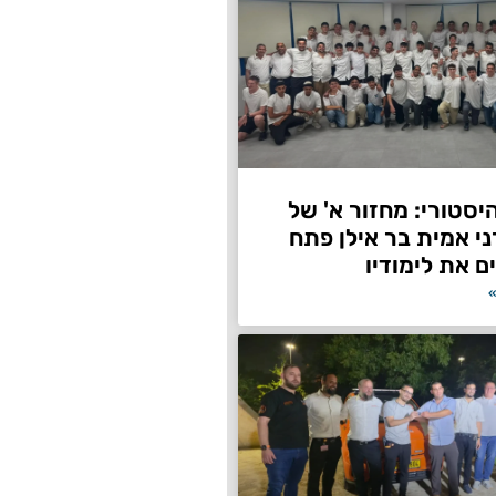
היסטורי: מחזור א' של
ני אמית בר אילן פתח
ם את לימודיו
»