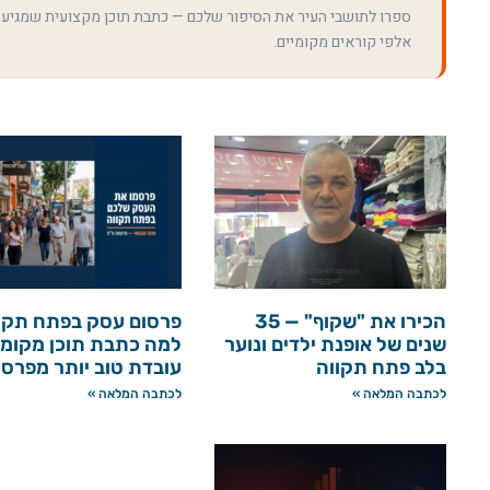
ספרו לתושבי העיר את הסיפור שלכם — כתבת תוכן מקצועית שמגיע
אלפי קוראים מקומיים.
הכירו את "שקוף" — 35
פרסום עסק בפתח תקו
שנים של אופנת ילדים ונוער
למה כתבת תוכן מקומי
בלב פתח תקווה
עובדת טוב יותר מפרס
לכתבה המלאה »
לכתבה המלאה »