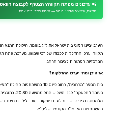
📲 עדכונים מפתח תקווה? הצטרף לקבוצת הוואט
חדשות, אירועים ועדכוני חירום — ישירות לנייד, בזמן אמת
הערב יציינו המוני בית ישראל את ל"ג בעומר, הילולת התנא האל
תקווה יערכו ההדלקות לכבודו של רבי שמעון, מערכת פתח ת
המרכזיות הפתוחות לציבור הרחב.
אז היכן ומתי יערכו ההדלקות?
בית הספר "מרחביה", רחוב פינס 10 בה
בעומר ו"חלאקה" לבני
בהשתתפות האדמו"ר מקוזמיר שליט"א.