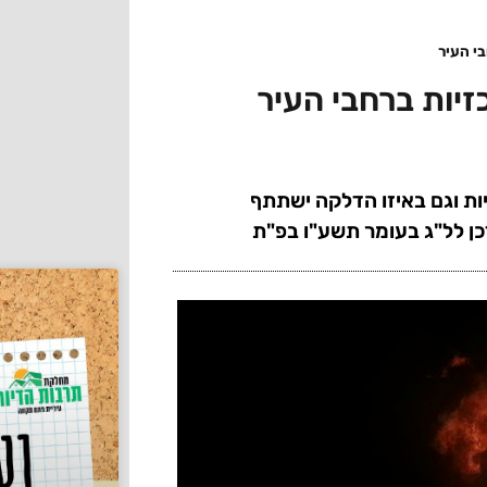
י העיר
יות ברחבי העיר
ות וגם באיזו הדלקה ישתתף
ן לל"ג בעומר תשע"ו בפ"ת