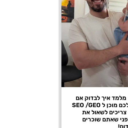
 מלמד איך לבדוק אם
העסק שלכם מוכן ל SEO /GEO
צריכים לשאול את
ני שאתם שוכרים
ום!