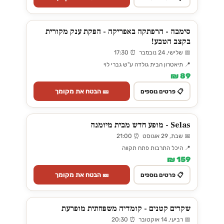
סימבה - הרפתקה באפריקה - הפקת ענק מקורית
בקצב הטבע!
📅 שלישי, 24 נובמבר ⏰ 17:30
📍 תיאטרון הבית גולדה ע"ש גברי לוי
89 ₪
🎫 הבטח את מקומך
📋 פרטים נוספים
Selas - מופע חדש מבית מיומנה
📅 שבת, 29 אוגוסט ⏰ 21:00
📍 היכל התרבות פתח תקווה
159 ₪
🎫 הבטח את מקומך
📋 פרטים נוספים
שקרים קטנים - קומדיה משפחתית מופרעת
📅 רביעי, 14 אוקטובר ⏰ 20:30