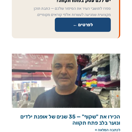
יש לכם עסק בפתח תקווה?
ספרו לתושבי העיר את הסיפור שלכם — כתבת תוכן
מקצועית שמגיעה לעשרות אלפי קוראים מקומיים.
לפרטים ←
הכירו את "שקוף" — 35 שנים של אופנת ילדים
ונוער בלב פתח תקווה
לכתבה המלאה »