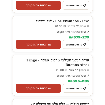
🎫 הבטח את מקומך
📋 פרטים נוספים
Los Vivancos - Live - לוס ויונקוס
📅 שבת, 12 דצמבר ⏰ 20:00
📍 היכל התרבות פתח תקווה
279–379 ₪
🎫 הבטח את מקומך
📋 פרטים נוספים
אגדת הטנגו העולמי מרכוס אשלה - Tango
Buenos Aires
📅 ראשון, 17 ינואר ⏰ 20:00
📍 היכל התרבות פתח תקווה
205–325 ₪
🎫 הבטח את מקומך
📋 פרטים נוספים
רומיאו ויוליה — בלט פלמנקו ברצלונה -