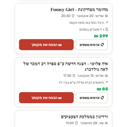
מחזמר מצחיקונת - Funny Girl
📅 שלישי, 20 אוקטובר ⏰ 20:30
📍 היכל התרבות פתח תקווה
🗓️ + 1 מועדים נוספים
299 ₪
🎫 הבטח את מקומך
📋 פרטים נוספים
איה פלוטו - הצגה חדשה ע"פ ספרה רב המכר של
לאה גולדברג
📅 שלישי, 13 אוקטובר ⏰ 17:30
📍 תיאטרון הבית גולדה ע"ש גברי לוי
85 ₪
🎫 הבטח את מקומך
📋 פרטים נוספים
ורדינון בממלכת הצעצועים
📅 שני, 28 ספטמבר ⏰ 11:00