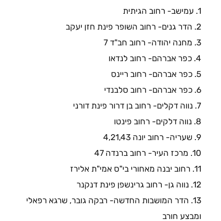
1. עמישב- רחוב הגיתית
2. הדר גנים- רחוב השופר פינת חזן יעקב
3. מחנה יהודה- רחוב חב"ד 7
4. כפר אברהם- רחוב לנדאו
5. כפר אברהם- רחוב ריינס
6. כפר אברהם- רחוב סלבנדי
7. נווה דקלים- רחוב בן דרור פינת דורני
8. נווה דלקים- רחוב פינטו
9. שעריה- רחוב יונה 4,21,43
10. מרכז העיר- רחוב ברנדה 47
11. רחוב יבנה מאחורי בי"ס אמי"ת אלירז
12. נווה גן- רחוב גרינשפן פינת דנקנר
13. הדר המושבות החדשה- רבקה גובר, שרגא רפאלי
ומבצע חורב