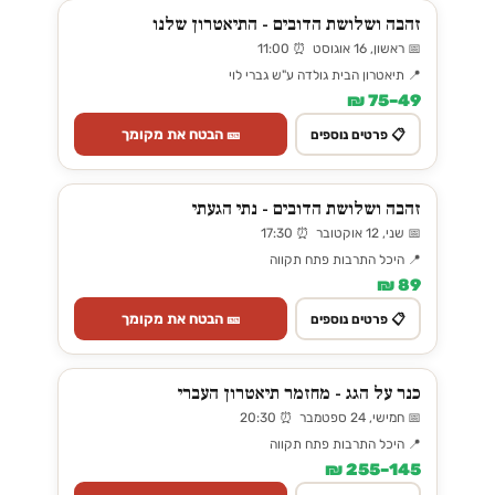
זהבה ושלושת הדובים - התיאטרון שלנו
📅 ראשון, 16 אוגוסט ⏰ 11:00
📍 תיאטרון הבית גולדה ע"ש גברי לוי
49–75 ₪
🎫 הבטח את מקומך
📋 פרטים נוספים
זהבה ושלושת הדובים - נתי הגעתי
📅 שני, 12 אוקטובר ⏰ 17:30
📍 היכל התרבות פתח תקווה
89 ₪
🎫 הבטח את מקומך
📋 פרטים נוספים
כנר על הגג - מחזמר תיאטרון העברי
📅 חמישי, 24 ספטמבר ⏰ 20:30
📍 היכל התרבות פתח תקווה
145–255 ₪