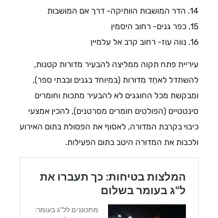
14. הדר המושבות הוותיקה- דרך אם המושבות
15. כפר גנים- רחוב היסמין
16. נווה עוז- רחוב קרב אל עלמיין
עיריית פתח תקוה ממליצה להבעיר מדורות קטנות,
להשתדל לאחֵד מדורות (במיוחד בגנים ובבתי ספר),
ומבקשת מכל החוגגים לא להבעיר מתכות וחומרים
סינטטיים (הפולטים חומרים מסרטנים), להכין אמצעי
כיבוי בקרבת המדורה, לאסוף את הפסולת בתום האירוע
ולכבות את המדורה היטב בתום הפעילות.