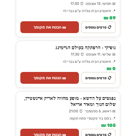
📅 חמישי, 13 אוגוסט ⏰ 17:30
📍 תיאטרון הבית גולדה ע"ש גברי לוי
89 ₪
🎫 הבטח את מקומך
📋 פרטים נוספים
נופיקי - הרפתקה בעולם הגיימינג
📅 שלישי, 11 אוגוסט ⏰ 17:30
📍 תיאטרון הבית גולדה ע"ש גברי לוי
0 ₪
🎫 הבטח את מקומך
📋 פרטים נוספים
נפגשים על הדשא - מופע מחווה לאריק איינשטיין,
שלום חנוך ומאיר אריאל
📅 ראשון, 6 ספטמבר ⏰ 21:00
📍 ג'מס ביר פקטורי פתח תקווה
105 ₪
🎫 הבטח את מקומך
📋 פרטים נוספים