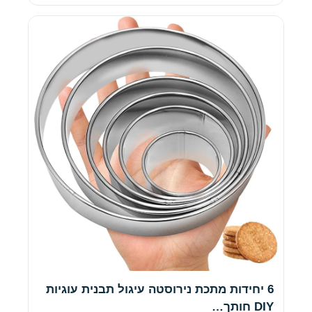
6 יחידות מתכת נירוסטה עיגול תבנית עוגיות
DIY חותך…