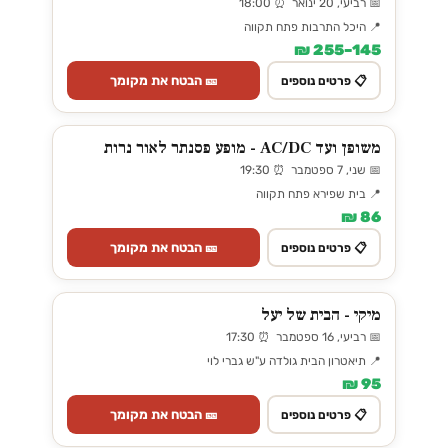
📅 רביעי, 20 ינואר ⏰ 18:00
📍 היכל התרבות פתח תקווה
145–255 ₪
🎫 הבטח את מקומך
📋 פרטים נוספים
משופן ועד AC/DC - מופע פסנתר לאור נרות
📅 שני, 7 ספטמבר ⏰ 19:30
📍 בית שפירא פתח תקווה
86 ₪
🎫 הבטח את מקומך
📋 פרטים נוספים
מיקי - הבית של יעל
📅 רביעי, 16 ספטמבר ⏰ 17:30
📍 תיאטרון הבית גולדה ע"ש גברי לוי
95 ₪
🎫 הבטח את מקומך
📋 פרטים נוספים