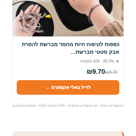
כפפות לטיפוח חיות מחמד מברשת להסרת
אבק סטטי מברשת…
★ 85.9% · 424 הזמנות
₪9.70
₪9.70
לדיל באלי אקספרס ←
הקישורים בעמוד הם קישורים שיווקיים · ללא תוספת למחיר שאתם משלמים