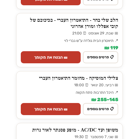
הלב שלי בחר - התיאטרון העברי - בכיכובם של
קובי אפללו ומורן אהרוני
📅 שבת, 29 אוגוסט ⏰ 21:00
📍 תיאטרון הבית גולדה ע"ש גברי לוי
119 ₪
🎫 הבטח את מקומך
📋 פרטים נוספים
צלילי המוסיקה - מחזמר התיאטרון העברי
📅 רביעי, 20 ינואר ⏰ 18:00
📍 היכל התרבות פתח תקווה
145–255 ₪
🎫 הבטח את מקומך
📋 פרטים נוספים
משופן ועד AC/DC - מופע פסנתר לאור נרות
📅 שני, 7 ספטמבר ⏰ 19:30