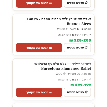
🎫 הבטח את מקומך
📋 פרטים נוספים
אגדת הטנגו העולמי מרכוס אשלה - Tango
Buenos Aires
📅 ראשון, 17 ינואר ⏰ 20:00
📍 היכל התרבות פתח תקווה
205–325 ₪
🎫 הבטח את מקומך
📋 פרטים נוספים
רומיאו ויוליה — בלט פלמנקו ברצלונה -
Barcelona Flamenco Ballet
📅 שבת, 20 פברואר ⏰ 13:00
📍 היכל התרבות פתח תקווה
199–299 ₪
🎫 הבטח את מקומך
📋 פרטים נוספים