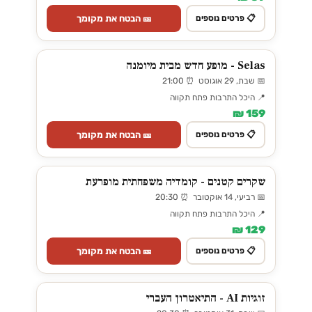
🎫 הבטח את מקומך
📋 פרטים נוספים
Selas - מופע חדש מבית מיומנה
📅 שבת, 29 אוגוסט ⏰ 21:00
📍 היכל התרבות פתח תקווה
159 ₪
🎫 הבטח את מקומך
📋 פרטים נוספים
שקרים קטנים - קומדיה משפחתית מופרעת
📅 רביעי, 14 אוקטובר ⏰ 20:30
📍 היכל התרבות פתח תקווה
129 ₪
🎫 הבטח את מקומך
📋 פרטים נוספים
זוגיות AI - התיאטרון העברי