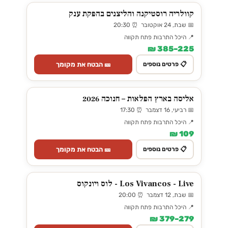
קוולריה רוסטיקנה והליצנים בהפקת ענק
📅 שבת, 24 אוקטובר ⏰ 20:30
📍 היכל התרבות פתח תקווה
225–385 ₪
🎫 הבטח את מקומך
📋 פרטים נוספים
אליסה בארץ הפלאות – חנוכה 2026
📅 רביעי, 16 דצמבר ⏰ 17:30
📍 היכל התרבות פתח תקווה
109 ₪
🎫 הבטח את מקומך
📋 פרטים נוספים
Los Vivancos - Live - לוס ויונקוס
📅 שבת, 12 דצמבר ⏰ 20:00
📍 היכל התרבות פתח תקווה
279–379 ₪