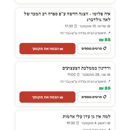
איה פלוטו - הצגה חדשה ע"פ ספרה רב המכר של
לאה גולדברג
📅 שלישי, 13 אוקטובר ⏰ 17:30
📍 תיאטרון הבית גולדה ע"ש גברי לוי
85 ₪
🎫 הבטח את מקומך
📋 פרטים נוספים
ורדינון בממלכת הצעצועים
📅 שני, 28 ספטמבר ⏰ 11:00
📍 תיאטרון הבית גולדה ע"ש גברי לוי
85 ₪
🎫 הבטח את מקומך
📋 פרטים נוספים
למה אין גן עדן עלי אדמות
📅 ראשון, 4 אוקטובר ⏰ 19:30
📍 שרת פתח תקווה