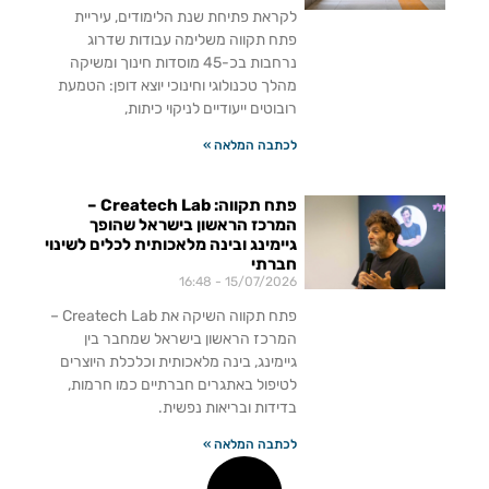
לקראת פתיחת שנת הלימודים, עיריית
פתח תקווה משלימה עבודות שדרוג
נרחבות בכ-45 מוסדות חינוך ומשיקה
מהלך טכנולוגי וחינוכי יוצא דופן: הטמעת
רובוטים ייעודיים לניקוי כיתות,
לכתבה המלאה »
פתח תקווה: Createch Lab –
המרכז הראשון בישראל שהופך
גיימינג ובינה מלאכותית לכלים לשינוי
חברתי
16:48
15/07/2026
פתח תקווה השיקה את Createch Lab –
המרכז הראשון בישראל שמחבר בין
גיימינג, בינה מלאכותית וכלכלת היוצרים
לטיפול באתגרים חברתיים כמו חרמות,
בדידות ובריאות נפשית.
לכתבה המלאה »