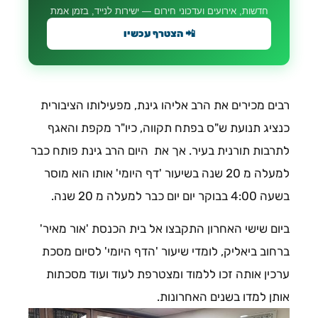
חדשות, אירועים ועדכוני חירום — ישירות לנייד, בזמן אמת
📲 הצטרף עכשיו
רבים מכירים את הרב אליהו גינת, מפעילותו הציבורית
כנציג תנועת ש"ס בפתח תקווה, כיו"ר מקפת והאגף
לתרבות תורנית בעיר. אך את היום הרב גינת פותח כבר
למעלה מ 20 שנה בשיעור 'דף היומי' אותו הוא מוסר
בשעה 4:00 בבוקר יום יום כבר למעלה מ 20 שנה.
ביום שישי האחרון התקבצו אל בית הכנסת 'אור מאיר'
ברחוב ביאליק, לומדי שיעור 'הדף היומי' לסיום מסכת
ערכין אותה זכו ללמוד ומצטרפת לעוד ועוד מסכתות
אותן למדו בשנים האחרונות.