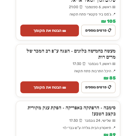
שלום חנוך ומאיר אריאל
📅 ראשון, 6 ספטמבר ⏰ 21:00
📍 ג'מס ביר פקטורי פתח תקווה
105 ₪
🎫 הבטח את מקומך
📋 פרטים נוספים
מעשה בחמישה בלונים - הצגה ע"פ רב המכר של
מרים רות
📅 ראשון, 1 נובמבר ⏰ 17:30
📍 היכל התרבות פתח תקווה
85 ₪
🎫 הבטח את מקומך
📋 פרטים נוספים
סימבה - הרפתקה באפריקה - הפקת ענק מקורית
בקצב הטבע!
📅 שלישי, 24 נובמבר ⏰ 17:30
📍 תיאטרון הבית גולדה ע"ש גברי לוי
89 ₪