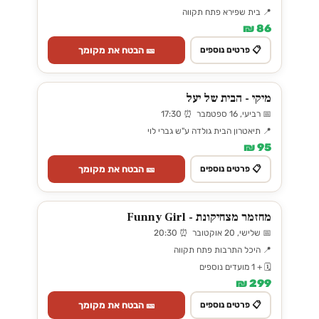
📍 בית שפירא פתח תקווה
86 ₪
🎫 הבטח את מקומך
📋 פרטים נוספים
מיקי - הבית של יעל
📅 רביעי, 16 ספטמבר ⏰ 17:30
📍 תיאטרון הבית גולדה ע"ש גברי לוי
95 ₪
🎫 הבטח את מקומך
📋 פרטים נוספים
מחזמר מצחיקונת - Funny Girl
📅 שלישי, 20 אוקטובר ⏰ 20:30
📍 היכל התרבות פתח תקווה
🗓️ + 1 מועדים נוספים
299 ₪
🎫 הבטח את מקומך
📋 פרטים נוספים