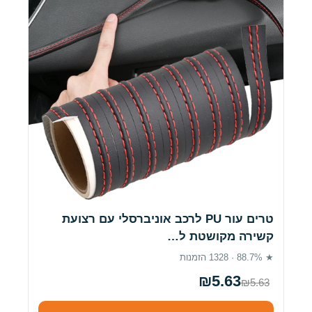
טרים עור PU לרכב אוניברסלי עם רצועת
קשירה מקושטת ל…
★ 88.7% · 1328 הזמנות
₪5.63
₪5.63