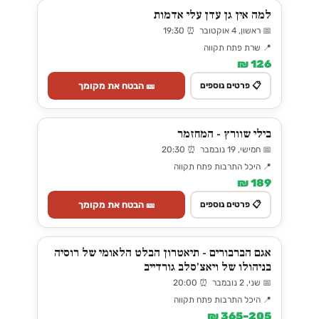
למה אין גן עדן עלי אדמות
📅 ראשון, 4 אוקטובר ⏰ 19:30
📍 שרת פתח תקווה
126 ₪
🎫 הבטח את מקומך
📋 פרטים נוספים
בילי שוורץ - המחזמר
📅 חמישי, 19 נובמבר ⏰ 20:30
📍 היכל התרבות פתח תקווה
189 ₪
🎫 הבטח את מקומך
📋 פרטים נוספים
אגם הברבורים - תיאטרון הבלט הלאומי של רוסיה
בניהולו של ויאצ'סלב גורדייב
📅 שני, 2 נובמבר ⏰ 20:00
📍 היכל התרבות פתח תקווה
205–365 ₪