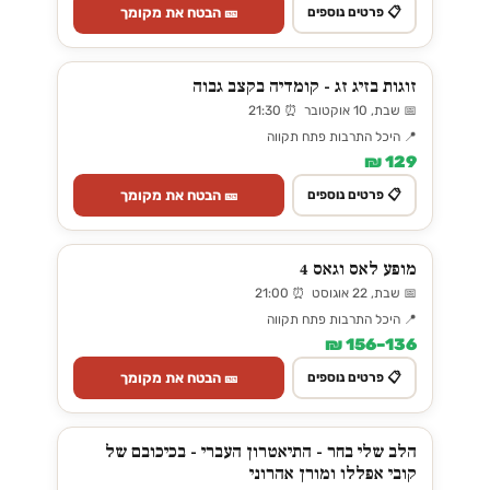
🎫 הבטח את מקומך
📋 פרטים נוספים
זוגות בזיג זג - קומדיה בקצב גבוה
📅 שבת, 10 אוקטובר ⏰ 21:30
📍 היכל התרבות פתח תקווה
129 ₪
🎫 הבטח את מקומך
📋 פרטים נוספים
מופע לאס וגאס 4
📅 שבת, 22 אוגוסט ⏰ 21:00
📍 היכל התרבות פתח תקווה
136–156 ₪
🎫 הבטח את מקומך
📋 פרטים נוספים
הלב שלי בחר - התיאטרון העברי - בכיכובם של
קובי אפללו ומורן אהרוני