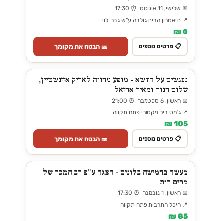
📅 שלישי, 11 אוגוסט ⏰ 17:30
📍 תיאטרון הבית גולדה ע"ש גברי לוי
0 ₪
🎫 הבטח את מקומך
📋 פרטים נוספים
נפגשים על הדשא - מופע מחווה לאריק איינשטיין,
שלום חנוך ומאיר אריאל
📅 ראשון, 6 ספטמבר ⏰ 21:00
📍 ג'מס ביר פקטורי פתח תקווה
105 ₪
🎫 הבטח את מקומך
📋 פרטים נוספים
מעשה בחמישה בלונים - הצגה ע"פ רב המכר של
מרים רות
📅 ראשון, 1 נובמבר ⏰ 17:30
📍 היכל התרבות פתח תקווה
85 ₪