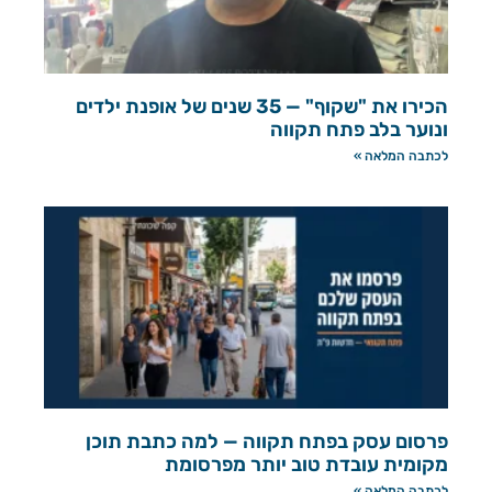
הכירו את "שקוף" — 35 שנים של אופנת ילדים
ונוער בלב פתח תקווה
לכתבה המלאה »
פרסום עסק בפתח תקווה — למה כתבת תוכן
מקומית עובדת טוב יותר מפרסומת
לכתבה המלאה »