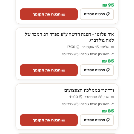
95 ₪
🎫 הבטח את מקומך
📋 פרטים נוספים
איה פלוטו - הצגה חדשה ע"פ ספרה רב המכר של
לאה גולדברג
📅 שלישי, 13 אוקטובר ⏰ 17:30
📍 תיאטרון הבית גולדה ע"ש גברי לוי
85 ₪
🎫 הבטח את מקומך
📋 פרטים נוספים
ורדינון בממלכת הצעצועים
📅 שני, 28 ספטמבר ⏰ 11:00
📍 תיאטרון הבית גולדה ע"ש גברי לוי
85 ₪
🎫 הבטח את מקומך
📋 פרטים נוספים