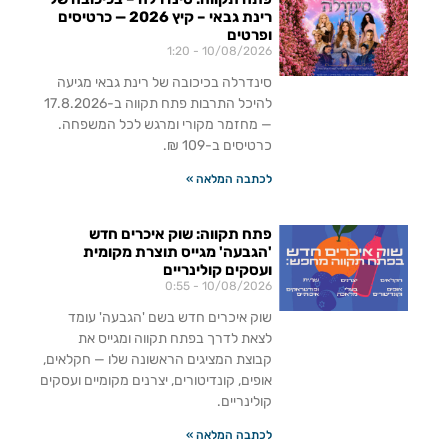
רינת גבאי – קיץ 2026 — כרטיסים
ופרטים
1:20
10/08/2026
סינדרלה בכיכובה של רינת גבאי מגיעה
להיכל התרבות פתח תקווה ב-17.8.2026
— מחזמר מקורי ומרגש לכל המשפחה.
כרטיסים ב-109 ₪.
לכתבה המלאה »
פתח תקווה: שוק איכרים חדש
'הגבעה' מגייס תוצרת מקומית
ועסקים קולינריים
0:55
10/08/2026
שוק איכרים חדש בשם 'הגבעה' עומד
לצאת לדרך בפתח תקווה ומגייס את
קבוצת המציגים הראשונה שלו — חקלאים,
אופים, קונדיטורים, יצרנים מקומיים ועסקים
קולינריים.
לכתבה המלאה »