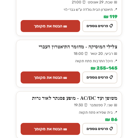
📅 שבת, 29 אוגוסט ⏰ 21:00
📍 תיאטרון הבית גולדה ע"ש גברי לוי
119 ₪
🎫 הבטח את מקומך
📋 פרטים נוספים
צלילי המוסיקה - מחזמר התיאטרון העברי
📅 רביעי, 20 ינואר ⏰ 18:00
📍 היכל התרבות פתח תקווה
145–255 ₪
🎫 הבטח את מקומך
📋 פרטים נוספים
משופן ועד AC/DC - מופע פסנתר לאור נרות
📅 שני, 7 ספטמבר ⏰ 19:30
📍 בית שפירא פתח תקווה
86 ₪
🎫 הבטח את מקומך
📋 פרטים נוספים