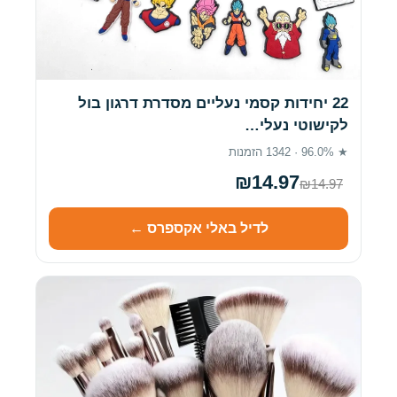
22 יחידות קסמי נעליים מסדרת דרגון בול
לקישוטי נעלי…
★ 96.0% · 1342 הזמנות
₪14.97
₪14.97
לדיל באלי אקספרס ←