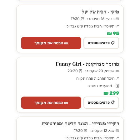
מיקי - הבית של יעל
📅 רביעי, 16 ספטמבר ⏰ 17:30
📍 תיאטרון הבית גולדה ע"ש גברי לוי
95 ₪
🎫 הבטח את מקומך
📋 פרטים נוספים
מחזמר מצחיקונת - Funny Girl
📅 שלישי, 20 אוקטובר ⏰ 20:30
📍 היכל התרבות פתח תקווה
🗓️ + 1 מועדים נוספים
299 ₪
🎫 הבטח את מקומך
📋 פרטים נוספים
רועיקי מצחיקי - הצגה חדשה וספורטיבית
📅 שני, 12 אוקטובר ⏰ 17:30
📍 תיאטרון הבית גולדה ע"ש גברי לוי