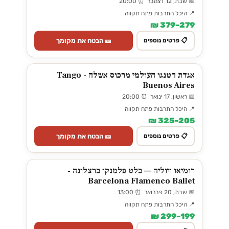
📅 שבת, 12 דצמבר ⏰ 20:00
📍 היכל התרבות פתח תקווה
279–379 ₪
🎫 הבטח את מקומך
📋 פרטים נוספים
אגדת הטנגו העולמי מרכוס אשלה - Tango
Buenos Aires
📅 ראשון, 17 ינואר ⏰ 20:00
📍 היכל התרבות פתח תקווה
205–325 ₪
🎫 הבטח את מקומך
📋 פרטים נוספים
רומיאו ויוליה — בלט פלמנקו ברצלונה -
Barcelona Flamenco Ballet
📅 שבת, 20 פברואר ⏰ 13:00
📍 היכל התרבות פתח תקווה
199–299 ₪