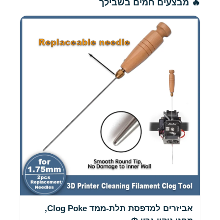
🔥 מבצעים חמים בשבילך
אביזרים למדפסת תלת-ממד Clog Poke,