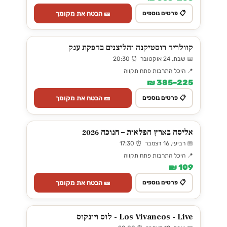
🎫 הבטח את מקומך
📋 פרטים נוספים
קוולריה רוסטיקנה והליצנים בהפקת ענק
📅 שבת, 24 אוקטובר ⏰ 20:30
📍 היכל התרבות פתח תקווה
225–385 ₪
🎫 הבטח את מקומך
📋 פרטים נוספים
אליסה בארץ הפלאות – חנוכה 2026
📅 רביעי, 16 דצמבר ⏰ 17:30
📍 היכל התרבות פתח תקווה
109 ₪
🎫 הבטח את מקומך
📋 פרטים נוספים
Los Vivancos - Live - לוס ויונקוס