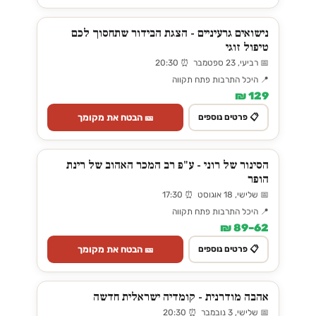
נישואים גרעיניים - הצגת הבידור שתחסוך לכם
טיפול זוגי
📅 רביעי, 23 ספטמבר ⏰ 20:30
📍 היכל התרבות פתח תקווה
129 ₪
🎫 הבטח את מקומך
📋 פרטים נוספים
הסינור של רוני - ע"פ רב המכר האהוב של רינת
הופר
📅 שלישי, 18 אוגוסט ⏰ 17:30
📍 היכל התרבות פתח תקווה
62–89 ₪
🎫 הבטח את מקומך
📋 פרטים נוספים
אהבה מודרנית - קומדיה ישראלית חדשה
📅 שלישי, 3 נובמבר ⏰ 20:30