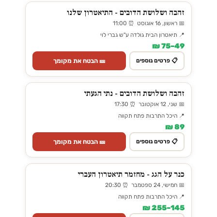
זהבה ושלושת הדובים - התיאטרון שלנו
📅 ראשון, 16 אוגוסט ⏰ 11:00
📍 תיאטרון הבית גולדה ע"ש גברי לוי
49–75 ₪
🎫 הבטח את מקומך
📋 פרטים נוספים
זהבה ושלושת הדובים - נתי הגעתי
📅 שני, 12 אוקטובר ⏰ 17:30
📍 היכל התרבות פתח תקווה
89 ₪
🎫 הבטח את מקומך
📋 פרטים נוספים
כנר על הגג - מחזמר תיאטרון העברי
📅 חמישי, 24 ספטמבר ⏰ 20:30
📍 היכל התרבות פתח תקווה
145–255 ₪