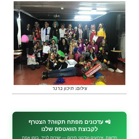
צילום: תיכון ברנר
📲 עדכונים מפתח תקווה? הצטרף
לקבוצת הוואטספ שלנו
חדשות, אירועים ועדכוני חירום — ישירות לנייד, בזמן אמת