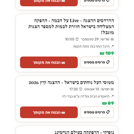
🎫 הבטח את מקומך
📋 פרטים נוספים
הדרדסים ההצגה - Live על הבמה - ההפקה
המצליחה בישראל חוזרת לבמות למספר הצגות
מוגבל!
📅 שלישי, 29 ספטמבר ⏰ 10:00
📍 היכל התרבות פתח תקווה
109 ₪
🎫 הבטח את מקומך
📋 פרטים נוספים
מטוסי העל נוחתים בישראל - ההצגה קיץ 2026
📅 חמישי, 13 אוגוסט ⏰ 17:30
📍 תיאטרון הבית גולדה ע"ש גברי לוי
89 ₪
🎫 הבטח את מקומך
📋 פרטים נוספים
נופיקי - הרפתקה בעולם הגיימינג