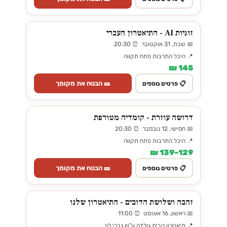
זוגיות AI - התיאטרון העברי
📅 שבת, 31 אוקטובר ⏰ 20:30
📍 היכל התרבות פתח תקווה
145 ₪
🎫 הבטח את מקומך
📋 פרטים נוספים
דרושה עוזרת - קומדיה מטורפת
📅 חמישי, 12 נובמבר ⏰ 20:30
📍 היכל התרבות פתח תקווה
129–139 ₪
🎫 הבטח את מקומך
📋 פרטים נוספים
זהבה ושלושת הדובים - התיאטרון שלנו
📅 ראשון, 16 אוגוסט ⏰ 11:00
📍 תיאטרון הבית גולדה ע"ש גברי לוי