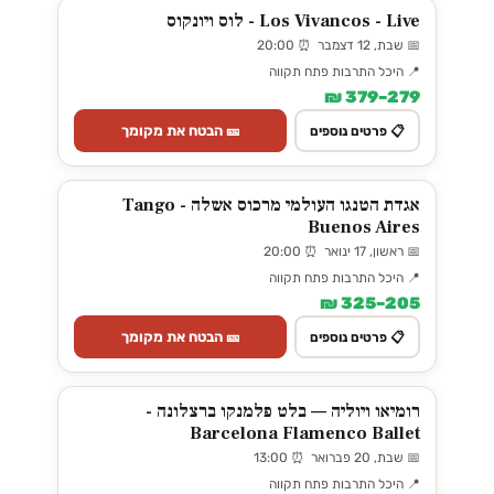
Los Vivancos - Live - לוס ויונקוס
📅 שבת, 12 דצמבר ⏰ 20:00
📍 היכל התרבות פתח תקווה
279–379 ₪
🎫 הבטח את מקומך
📋 פרטים נוספים
אגדת הטנגו העולמי מרכוס אשלה - Tango
Buenos Aires
📅 ראשון, 17 ינואר ⏰ 20:00
📍 היכל התרבות פתח תקווה
205–325 ₪
🎫 הבטח את מקומך
📋 פרטים נוספים
רומיאו ויוליה — בלט פלמנקו ברצלונה -
Barcelona Flamenco Ballet
📅 שבת, 20 פברואר ⏰ 13:00
📍 היכל התרבות פתח תקווה