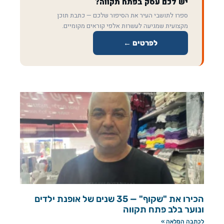
יש לכם עסק בפתח תקווה?
ספרו לתושבי העיר את הסיפור שלכם — כתבת תוכן
מקצועית שמגיעה לעשרות אלפי קוראים מקומיים.
לפרטים ←
הכירו את "שקוף" — 35 שנים של אופנת ילדים
ונוער בלב פתח תקווה
לכתבה המלאה »