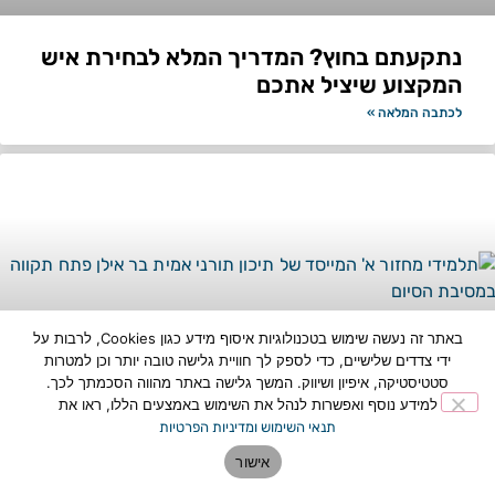
נתקעתם בחוץ? המדריך המלא לבחירת איש
המקצוע שיציל אתכם
לכתבה המלאה »
באתר זה נעשה שימוש בטכנולוגיות איסוף מידע כגון Cookies, לרבות על
ידי צדדים שלישיים, כדי לספק לך חוויית גלישה טובה יותר וכן למטרות
סטטיסטיקה, איפיון ושיווק. המשך גלישה באתר מהווה הסכמתך לכך.
למידע נוסף ואפשרות לנהל את השימוש באמצעים הללו, ראו את
תנאי השימוש ומדיניות הפרטיות
ציון דרך היסטורי: מחזור א' של תיכון תורני
אישור
אמית בר אילן פתח תקווה סיים את לימודיו