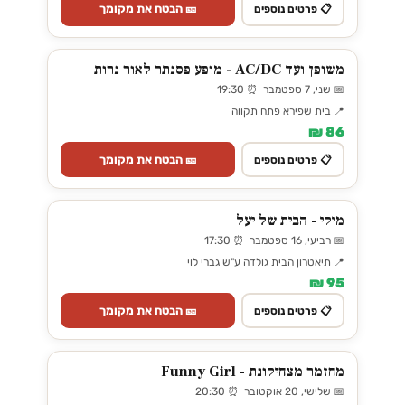
🎫 הבטח את מקומך
📋 פרטים נוספים
משופן ועד AC/DC - מופע פסנתר לאור נרות
📅 שני, 7 ספטמבר ⏰ 19:30
📍 בית שפירא פתח תקווה
86 ₪
🎫 הבטח את מקומך
📋 פרטים נוספים
מיקי - הבית של יעל
📅 רביעי, 16 ספטמבר ⏰ 17:30
📍 תיאטרון הבית גולדה ע"ש גברי לוי
95 ₪
🎫 הבטח את מקומך
📋 פרטים נוספים
מחזמר מצחיקונת - Funny Girl
📅 שלישי, 20 אוקטובר ⏰ 20:30