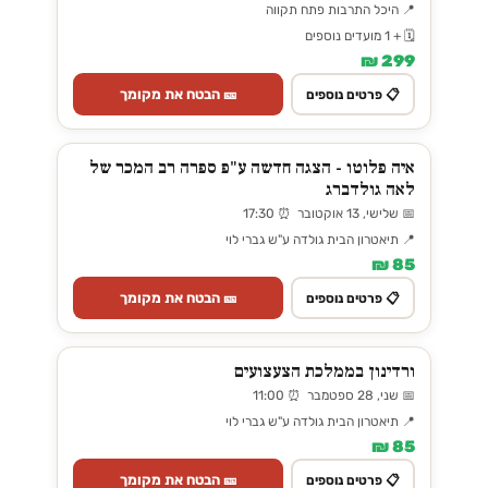
📍 היכל התרבות פתח תקווה
🗓️ + 1 מועדים נוספים
299 ₪
🎫 הבטח את מקומך
📋 פרטים נוספים
איה פלוטו - הצגה חדשה ע"פ ספרה רב המכר של
לאה גולדברג
📅 שלישי, 13 אוקטובר ⏰ 17:30
📍 תיאטרון הבית גולדה ע"ש גברי לוי
85 ₪
🎫 הבטח את מקומך
📋 פרטים נוספים
ורדינון בממלכת הצעצועים
📅 שני, 28 ספטמבר ⏰ 11:00
📍 תיאטרון הבית גולדה ע"ש גברי לוי
85 ₪
🎫 הבטח את מקומך
📋 פרטים נוספים