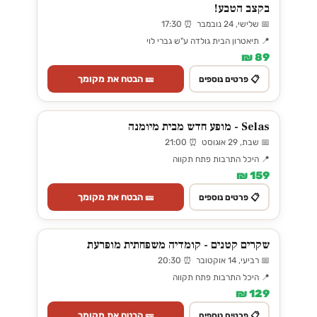
בקצב הטבע!
📅 שלישי, 24 נובמבר ⏰ 17:30
📍 תיאטרון הבית גולדה ע"ש גברי לוי
89 ₪
🎫 הבטח את מקומך
📋 פרטים נוספים
Selas - מופע חדש מבית מיומנה
📅 שבת, 29 אוגוסט ⏰ 21:00
📍 היכל התרבות פתח תקווה
159 ₪
🎫 הבטח את מקומך
📋 פרטים נוספים
שקרים קטנים - קומדיה משפחתית מופרעת
📅 רביעי, 14 אוקטובר ⏰ 20:30
📍 היכל התרבות פתח תקווה
129 ₪
🎫 הבטח את מקומך
📋 פרטים נוספים