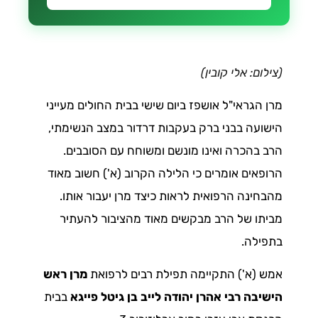
(צילום: אלי קובין)
מרן הגראי"ל אושפז ביום שישי בבית החולים מעייני
הישועה בבני ברק בעקבות דרדור במצב הנשימתי,
הרב בהכרה ואינו מונשם ומשוחח עם הסובבים.
הרופאים אומרים כי הלילה הקרוב (א') חשוב מאוד
מהבחינה הרפואית לראות כיצד מרן יעבור אותו.
מביתו של הרב מבקשים מאוד מהציבור להעתיר
בתפילה.
אמש (א') התקיימה תפילת רבים לרפואת
מרן ראש
הישיבה רבי אהרן יהודה לייב בן גיטל פייגא
בבית