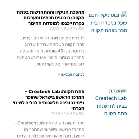
מהפכת הניקיון וההתחדשות בפתח
תקווה: רובוטים חכמים ומערכות
בקרה ייכנסו למוסדות החינוך
23:52
30/07/2026
לקראת פתיחת שנת הלימודים, עיריית
פתח תקווה משלימה עבודות שדרוג
נרחבות בכ-45 מוסדות חינוך ומשיקה
מהלך טכנולוגי וחינוכי יוצא דופן: הטמעת
רובוטים ייעודיים לניקוי כיתות,
לכתבה המלאה »
פתח תקווה: Createch Lab –
המרכז הראשון בישראל שהופך
גיימינג ובינה מלאכותית לכלים לשינוי
חברתי
16:48
15/07/2026
פתח תקווה השיקה את Createch Lab –
המרכז הראשון בישראל שמחבר בין
גיימינג, בינה מלאכותית וכלכלת היוצרים