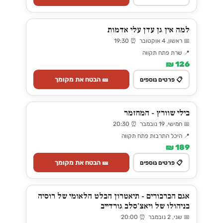
למה אין גן עדן עלי אדמות
📅 ראשון, 4 אוקטובר ⏰ 19:30
📍 שרת פתח תקווה
126 ₪
🎫 הבטח את מקומך
📋 פרטים נוספים
בילי שוורץ - המחזמר
📅 חמישי, 19 נובמבר ⏰ 20:30
📍 היכל התרבות פתח תקווה
189 ₪
🎫 הבטח את מקומך
📋 פרטים נוספים
אגם הברבורים - תיאטרון הבלט הלאומי של רוסיה
בניהולו של ויאצ'סלב גורדייב
📅 שני, 2 נובמבר ⏰ 20:00