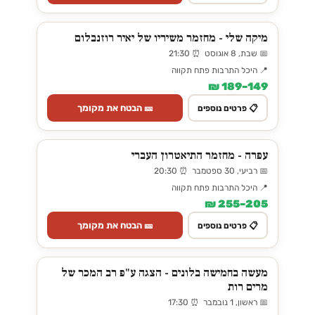
מיקה שלי - מחזמר משיריו של יאיר רוזנבלום
📅 שבת, 8 אוגוסט ⏰ 21:30
📍 היכל התרבות פתח תקווה
149–189 ₪
🎫 הבטח את מקומך
📋 פרטים נוספים
עפרה - מחזמר התיאטרון העברי
📅 רביעי, 30 ספטמבר ⏰ 20:30
📍 היכל התרבות פתח תקווה
205–255 ₪
🎫 הבטח את מקומך
📋 פרטים נוספים
מעשה בחמישה בלונים - הצגה ע"פ רב המכר של
מרים רות
📅 ראשון, 1 נובמבר ⏰ 17:30