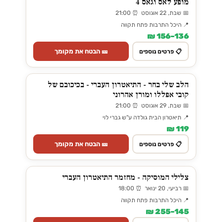
מופע לאס וגאס 4
📅 שבת, 22 אוגוסט ⏰ 21:00
📍 היכל התרבות פתח תקווה
136–156 ₪
🎫 הבטח את מקומך
📋 פרטים נוספים
הלב שלי בחר - התיאטרון העברי - בכיכובם של
קובי אפללו ומורן אהרוני
📅 שבת, 29 אוגוסט ⏰ 21:00
📍 תיאטרון הבית גולדה ע"ש גברי לוי
119 ₪
🎫 הבטח את מקומך
📋 פרטים נוספים
צלילי המוסיקה - מחזמר התיאטרון העברי
📅 רביעי, 20 ינואר ⏰ 18:00
📍 היכל התרבות פתח תקווה
145–255 ₪