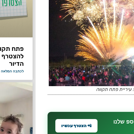
פתח תקווה
להצטרף 
הדיור
לכתבה המלאה 
 עיריית פתח תקווה
ספ שלנו
📲 הצטרף עכשיו