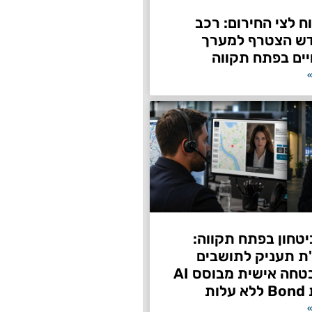
 לצי החירום: רכב
דש הצטרף למערך
ים בפתח תקווה
»
טחון בפתח תקווה:
"ת תעניק לתושבים
שירות אבטחה אישית מבוסס AI
ות
»