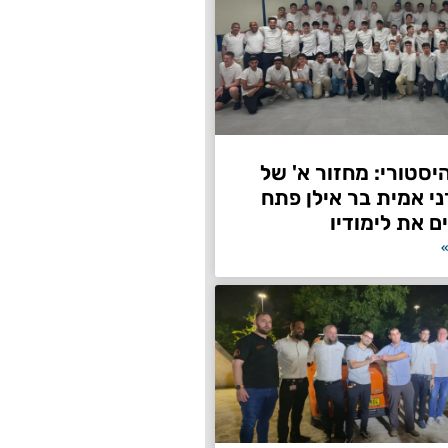
היסטורי: מחזור א' של
ני אמית בר אילן פתח
ם את לימודיו
»