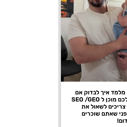
 מלמד איך לבדוק אם
העסק שלכם מוכן ל SEO /GEO
צריכים לשאול את
ני שאתם שוכרים
ום!