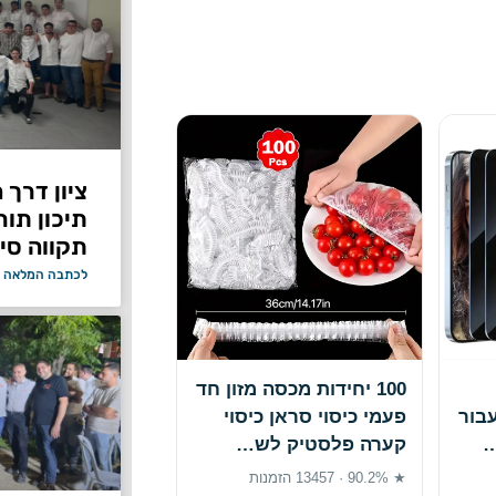
ציון דרך 
תיכון תור
תקווה סיי
לכתבה המלאה 
100 יחידות מכסה מזון חד
בור
פעמי כיסוי סראן כיסוי
קערה פלסטיק לש…
★ 90.2% · 13457 הזמנות