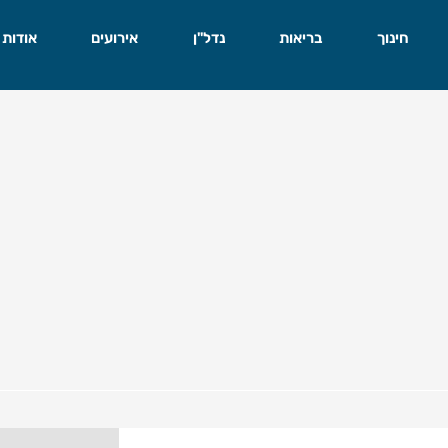
חינוך
בריאות
נדל"ן
אירועים
אודות