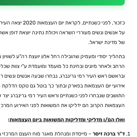
כזכור, לפני כשנתיים,
על אנשים ונשים מעוררי השראה ויכולת נתינה יוצאת דופן אשר
של מדינת ישראל.
בתהליך יסודי ומעמיק שהובילה רחל אלון יועצת רה"ע לשוויון 
הרחב ולאחר מיונים ובחינת כל מועמד ומועמדת ע"י צוות שכלל נצ
ובראשם ראש העיר רמי גרינברג, נבחרו שבעה אנשים ונשים ראוי
אירועי יום העצמאות בפארק ובתוך כך בוטל גם טקס הדלקת 
התושבים שנבחרו לפני כשנתיים וראש העיר רמי גרינברג יצר 
העצמאות הקרוב הם ידליקו את המשואות לפני האירוע המרכזי 
ואלו הם/ן מדליקי ומדליקות המשואות ביום העצמאות
:
ד"ר ברכה זיסר
– מייסדת ומנהלת מאגר מוח העצם המרכזי בי