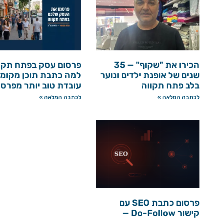
הכירו את "שקוף" — 35
פרסום עסק בפתח תקו
שנים של אופנת ילדים ונוער
למה כתבת תוכן מקומי
בלב פתח תקווה
עובדת טוב יותר מפרס
לכתבה המלאה »
לכתבה המלאה »
פרסום כתבת SEO עם
קישור Do-Follow —