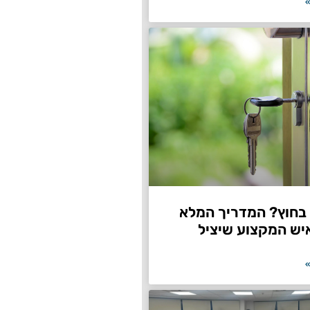
»
חוץ? המדריך המלא
יש המקצוע שיציל
»