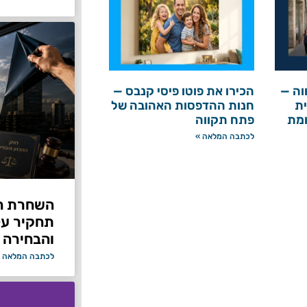
וה —
הכירו את פוטו פיסי קנבס —
ת
חנות ההדפסות האהובה של
ומת
פתח תקווה
לכתבה המלאה »
תחקיר על 
והבחירה 
לכתבה המלאה 