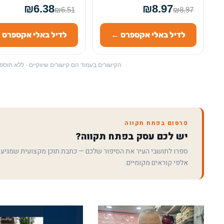
₪6.38
₪8.97
₪6.51
₪8.97
לדיל באלי אקספרס ←
לדיל באלי אקספרס 
הקישורים בעמוד הם קישורים שיווקיים · ללא תו
פרסום בפתח תקווה
יש לכם עסק בפתח תקווה?
ספרו לתושבי העיר את הסיפור שלכם — כתבת תוכן מקצועית שמגיע
אלפי קוראים מקומיים.