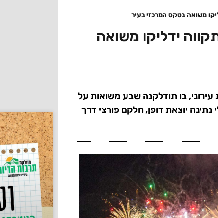
יקו משואה בטקס המרכזי בעיר
קווה ידליקו משואה
ירוני, בו תודלקנה שבע משואות על
 נתינה יוצאת דופן, חלקם פורצי דרך