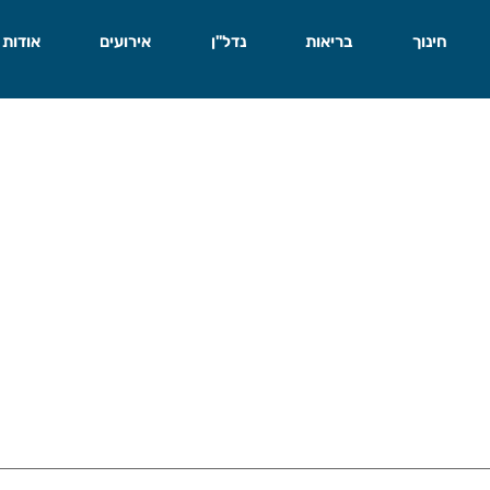
חינוך
בריאות
נדל"ן
אירועים
אודות