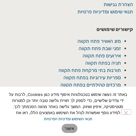
הצהרת נגישות
תנאי שימוש ומדיניות פרטיות
קישורים שימושים
מזג האוויר פתח תקווה
זמני שבת פתח תקווה
אירועים פתח תקווה
חניה בפתח תקווה
תורנות בתי מרקחת פתח תקווה
ספריות עירוניות בפתח תקווה
מרכזים קהילתיים בפתח תקווה
באתר זה נעשה שימוש בטכנולוגיות איסוף מידע כגון Cookies, לרבות על
ידי צדדים שלישיים, כדי לספק לך חוויית גלישה טובה יותר וכן למטרות
סטטיסטיקה, איפיון ושיווק. המשך גלישה באתר מהווה הסכמתך לכך.
למידע נוסף ואפשרות לנהל את השימוש באמצעים הללו, ראו את
תנאי השימוש ומדיניות הפרטיות
© כל הזכויות שמורת ל'פתח תקוואי'
אישור