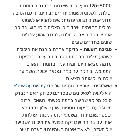
125-8000 הרץ. ככל שאנחנו מתבגרים פוחתת
יכולתנו לקלוט ולשמוע תדרים גבוהים, וזו גם הסיבה
מדוע אנשים מבוגרים מתקשים להבין או לשמוע
צלילים מסוימים שילדים כן מצליחים לשמוע. בדיקה
אונליין תבדוק את היכולת שלכם לשמוע צלילים
שונים בתדרים שונים.
סביבה רועשת
– בדיקה אחרת בוחנת את היכולת
לשמוע מילים והבהרות בסביבה רועשת. הבדיקה
מדמה מציאות יום יומית עמה מתמודד האדם
הממוצע, ובודקת עד כמה נפגעת יכולת השמיעה
שלנו בשל אותה מציאות.
שאלונים
– אופציה נוספת של
בדיקת שמיעה אונליין
היא לגשת לשאלונים שמטרתם לבדוק האם הנבדק
סובל מליקוי שמיעה ברמה כלשהי. השאלון לרוב
משולב עם בדיקות נוספות, שכן שאלון בלבד לא
יספק תשובות חד משמעיות ומהימנות ויש לחזק
אותן עם בדיקה שבודקת בפועל את איכות השמיעה
של האדם, ולא את איכות השמיעה שהאדם חושב