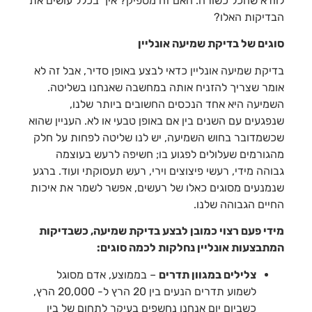
לוודא שהכל כשורה. האם זה מספיק? איך בכלל עושים את
הבדיקות האלו?
סוגים של בדיקת שמיעה אונליין
בדיקת שמיעה אונליין כדאי לבצע באופן סדיר, אבל זה לא
אומר שצריך להזניח אותה במחשבה שאנחנו בשליטה.
השמיעה היא אחד הנכסים החשובים ביותר שלנו,
שנפגעים עם השנים בין אם באופן טבעי או לא. העניין שהוא
שכשמדובר בחוש השמיעה, יש לנו שליטה לפחות על חלק
מהגורמים שעלולים לפגוע בו; חשיפה לרעש בעוצמה
גבוהה מידי, רעשי פיצוצים וירי, רעש תעסוקתי ועוד. ברגע
שנמנעים מסוגים כאלו של רעשים, אפשר לשמר את איכות
החיים הגבוהה שלנו.
מידי פעם רצוי כמובן לבצע בדיקת שמיעה, כשבדיקות
המתבצעות אונליין נחלקות לכמה סוגים:
צלילים במגוון תדרים
– בממוצע, אדם מסוגל
לשמוע תדרים הנעים בין 20 הרץ ל- 20,000 הרץ,
כשביום יום אנחנו נחשפים בעיקר לתחום של בין