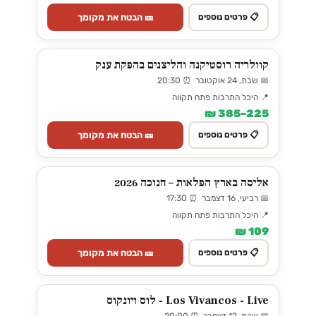
🎫 הבטח את מקומך
📋 פרטים נוספים
קוולריה רוסטיקנה והליצנים בהפקת ענק
📅 שבת, 24 אוקטובר ⏰ 20:30
📍 היכל התרבות פתח תקווה
225–385 ₪
🎫 הבטח את מקומך
📋 פרטים נוספים
אליסה בארץ הפלאות – חנוכה 2026
📅 רביעי, 16 דצמבר ⏰ 17:30
📍 היכל התרבות פתח תקווה
109 ₪
🎫 הבטח את מקומך
📋 פרטים נוספים
Los Vivancos - Live - לוס ויונקוס
📅 שבת, 12 דצמבר ⏰ 20:00