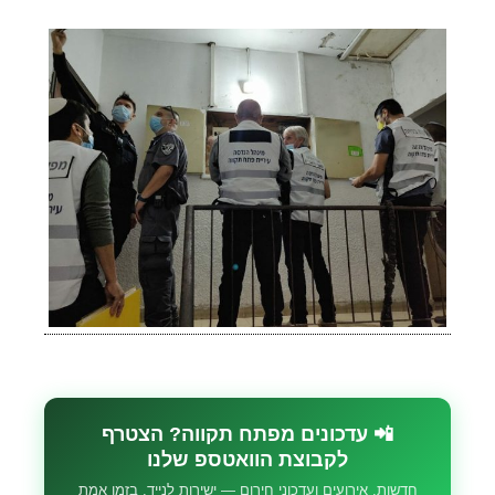
📲 עדכונים מפתח תקווה? הצטרף
לקבוצת הוואטספ שלנו
חדשות, אירועים ועדכוני חירום — ישירות לנייד, בזמן אמת