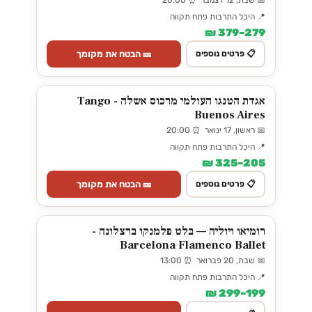
📍 היכל התרבות פתח תקווה
279–379 ₪
🎫 הבטח את מקומך
📋 פרטים נוספים
אגדת הטנגו העולמי מרכוס אשלה - Tango
Buenos Aires
📅 ראשון, 17 ינואר ⏰ 20:00
📍 היכל התרבות פתח תקווה
205–325 ₪
🎫 הבטח את מקומך
📋 פרטים נוספים
רומיאו ויוליה — בלט פלמנקו ברצלונה -
Barcelona Flamenco Ballet
📅 שבת, 20 פברואר ⏰ 13:00
📍 היכל התרבות פתח תקווה
199–299 ₪