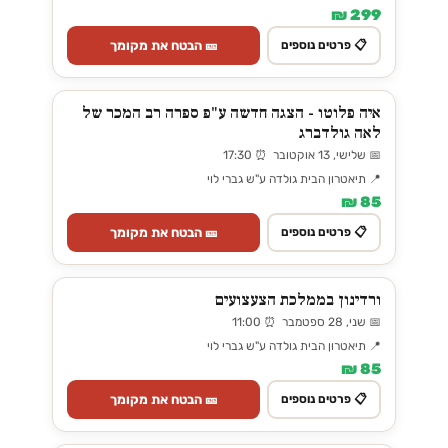
299 ₪
🎫 הבטח את מקומך
📋 פרטים נוספים
איה פלוטו - הצגה חדשה ע"פ ספרה רב המכר של
לאה גולדברג
📅 שלישי, 13 אוקטובר ⏰ 17:30
📍 תיאטרון הבית גולדה ע"ש גברי לוי
85 ₪
🎫 הבטח את מקומך
📋 פרטים נוספים
ורדינון בממלכת הצעצועים
📅 שני, 28 ספטמבר ⏰ 11:00
📍 תיאטרון הבית גולדה ע"ש גברי לוי
85 ₪
🎫 הבטח את מקומך
📋 פרטים נוספים