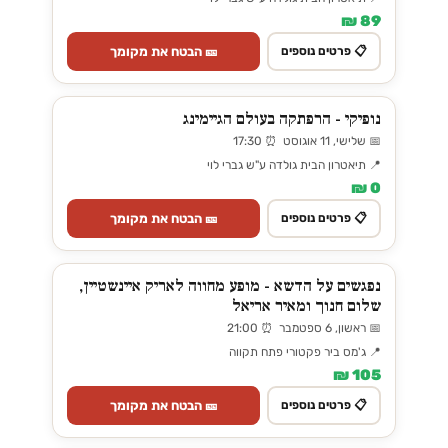
89 ₪
🎫 הבטח את מקומך
📋 פרטים נוספים
נופיקי - הרפתקה בעולם הגיימינג
📅 שלישי, 11 אוגוסט ⏰ 17:30
📍 תיאטרון הבית גולדה ע"ש גברי לוי
0 ₪
🎫 הבטח את מקומך
📋 פרטים נוספים
נפגשים על הדשא - מופע מחווה לאריק איינשטיין,
שלום חנוך ומאיר אריאל
📅 ראשון, 6 ספטמבר ⏰ 21:00
📍 ג'מס ביר פקטורי פתח תקווה
105 ₪
🎫 הבטח את מקומך
📋 פרטים נוספים