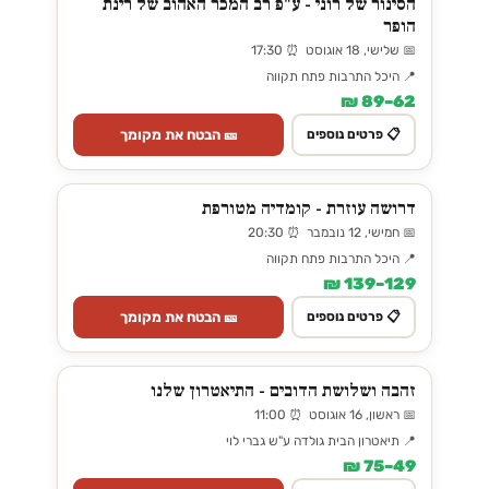
הסינור של רוני - ע"פ רב המכר האהוב של רינת
הופר
📅 שלישי, 18 אוגוסט ⏰ 17:30
📍 היכל התרבות פתח תקווה
62–89 ₪
🎫 הבטח את מקומך
📋 פרטים נוספים
דרושה עוזרת - קומדיה מטורפת
📅 חמישי, 12 נובמבר ⏰ 20:30
📍 היכל התרבות פתח תקווה
129–139 ₪
🎫 הבטח את מקומך
📋 פרטים נוספים
זהבה ושלושת הדובים - התיאטרון שלנו
📅 ראשון, 16 אוגוסט ⏰ 11:00
📍 תיאטרון הבית גולדה ע"ש גברי לוי
49–75 ₪