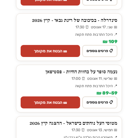
סינדרלה - בכיכובה של רינת גבאי - קיץ 2026
📅 שני, 17 אוגוסט ⏰ 17:30
📍 היכל התרבות פתח תקווה
109 ₪
🎫 הבטח את מקומך
📋 פרטים נוספים
נעמה סופר על בחוות החיות - פסטיפאן
📅 שלישי, 11 אוגוסט ⏰ 17:00
📍 היכל התרבות פתח תקווה
59–89 ₪
🎫 הבטח את מקומך
📋 פרטים נוספים
מטוסי העל נוחתים בישראל - ההצגה קיץ 2026
📅 חמישי, 13 אוגוסט ⏰ 17:30
📍 תיאטרון הבית גולדה ע"ש גברי לוי