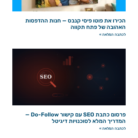
הכירו את פוטו פיסי קנבס — חנות ההדפסות
האהובה של פתח תקווה
לכתבה המלאה »
פרסום כתבת SEO עם קישור Do-Follow —
המדריך המלא לסוכנויות דיגיטל
לכתבה המלאה »