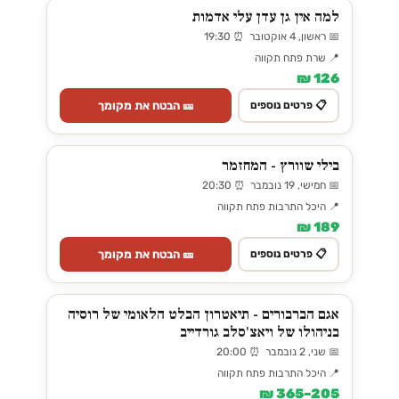
למה אין גן עדן עלי אדמות
📅 ראשון, 4 אוקטובר ⏰ 19:30
📍 שרת פתח תקווה
126 ₪
🎫 הבטח את מקומך
📋 פרטים נוספים
בילי שוורץ - המחזמר
📅 חמישי, 19 נובמבר ⏰ 20:30
📍 היכל התרבות פתח תקווה
189 ₪
🎫 הבטח את מקומך
📋 פרטים נוספים
אגם הברבורים - תיאטרון הבלט הלאומי של רוסיה
בניהולו של ויאצ'סלב גורדייב
📅 שני, 2 נובמבר ⏰ 20:00
📍 היכל התרבות פתח תקווה
205–365 ₪