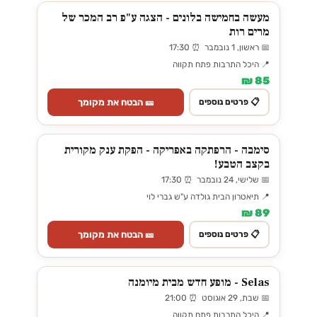
מעשה בחמישה בלונים - הצגה ע"פ רב המכר של
מרים רות
📅 ראשון, 1 נובמבר ⏰ 17:30
📍 היכל התרבות פתח תקווה
85 ₪
🎫 הבטח את מקומך
📋 פרטים נוספים
סימבה - הרפתקה באפריקה - הפקת ענק מקורית
בקצב הטבע!
📅 שלישי, 24 נובמבר ⏰ 17:30
📍 תיאטרון הבית גולדה ע"ש גברי לוי
89 ₪
🎫 הבטח את מקומך
📋 פרטים נוספים
Selas - מופע חדש מבית מיומנה
📅 שבת, 29 אוגוסט ⏰ 21:00
📍 היכל התרבות פתח תקווה