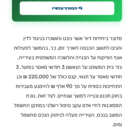
📲 הצטרף עכשיו
מדובר ביחידות דיור אשר ניבנו והושכרו בניגוד לדין
והניבו לתושב הכנסה לאורך זמן. כך, בהמשך לפעילות
אגף הפיקוח על הבנייה והלשכה המשפטית בעירייה,
גזר בית המשפט על הנאשם 3 חודשי מאסר בפועל, 3
חודשי מאסר על תנאי, קנס כולל של 220,000 ₪ וכן
התחייבות כספית על סך 90 אלף ₪ להימנע מעבירות
בחוק תכנון ובנייה למשך שנתיים. לצד זאת, נוכח
המסוכנות לחיי אדם עקב טיפול רשלני במתקן החשמל
המוצב בנכס, העירייה פעלה לניתוק הנכס מחשמל
ומים.