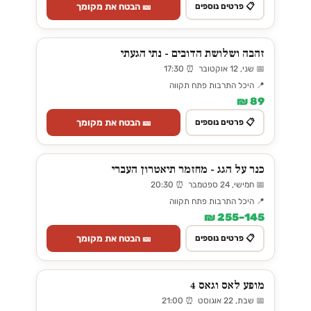
🎫 הבטח את מקומך
📋 פרטים נוספים
זהבה ושלושת הדובים - נתי הגעתי
📅 שני, 12 אוקטובר ⏰ 17:30
📍 היכל התרבות פתח תקווה
89 ₪
🎫 הבטח את מקומך
📋 פרטים נוספים
כנר על הגג - מחזמר תיאטרון העברי
📅 חמישי, 24 ספטמבר ⏰ 20:30
📍 היכל התרבות פתח תקווה
145–255 ₪
🎫 הבטח את מקומך
📋 פרטים נוספים
מופע לאס וגאס 4
📅 שבת, 22 אוגוסט ⏰ 21:00