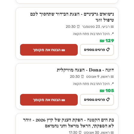
נישואים גרעיניים - הצגת הבידור שתחסוך לכם
טיפול זוגי
📅 רביעי, 23 ספטמבר ⏰ 20:30
📍 היכל התרבות פתח תקווה
129 ₪
🎫 הבטח את מקומך
📋 פרטים נוספים
דונה - Dona - הצגה מוזיקלית
📅 ראשון, 9 אוגוסט ⏰ 20:30
📍 היכל התרבות פתח תקווה
105 ₪
🎫 הבטח את מקומך
📋 פרטים נוספים
בת הים הקטנה - הפקת הענק של קיץ 2026 - זוהר
לא הספקתי, הראל מויאל וחני נחמיאס
📅 ראשון, 30 אוגוסט ⏰ 17:30