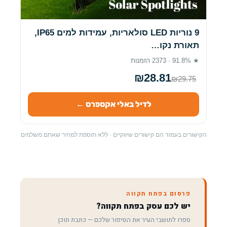
9 נוריות LED סולאריות, עמידות למים IP65,
תאורת נקו…
★ 91.8% · 2373 הזמנות
₪28.81
₪29.75
לדיל באלי אקספרס ←
הקישורים בעמוד הם קישורים שיווקיים · ללא תוספת למחיר שאתם משלמים
פרסום בפתח תקווה
יש לכם עסק בפתח תקווה?
ספרו לתושבי העיר את הסיפור שלכם — כתבת תוכן