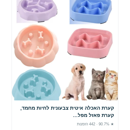
קערת האכלה איטית צבעונית לחיות מחמד,
קערת פאזל מפל…
★ 90.7% · 442 הזמנות