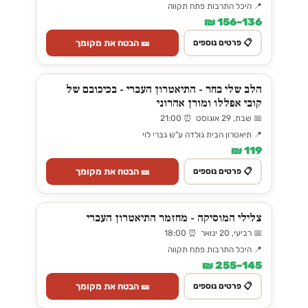
📍 היכל התרבות פתח תקווה
136–156 ₪
🎫 הבטח את מקומך
📋 פרטים נוספים
הלב שלי בחר - התיאטרון העברי - בכיכובם של
קובי אפללו ומורן אהרוני
📅 שבת, 29 אוגוסט ⏰ 21:00
📍 תיאטרון הבית גולדה ע"ש גברי לוי
119 ₪
🎫 הבטח את מקומך
📋 פרטים נוספים
צלילי המוסיקה - מחזמר התיאטרון העברי
📅 רביעי, 20 ינואר ⏰ 18:00
📍 היכל התרבות פתח תקווה
145–255 ₪
🎫 הבטח את מקומך
📋 פרטים נוספים