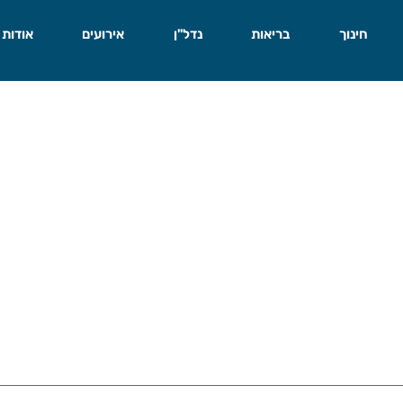
חינוך
בריאות
נדל"ן
אירועים
אודות