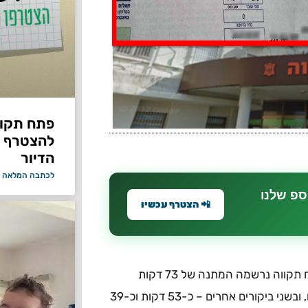
פתח תקווה
להצטרף 
הדיור
לכתבה המלאה 
ספ שלנו
📲 הצטרף עכשיו
באחד מביקוריהם של נציגי משרד מבקר המדינה בעיריית פתח תקווה נרשמה המתנה של 73 דקות
בקירוב לפגישה עם הפקיד המטפל בהנחות בארנונה למגורים, ובשני ביקורים אחרים – כ-53 דקות וכ-39