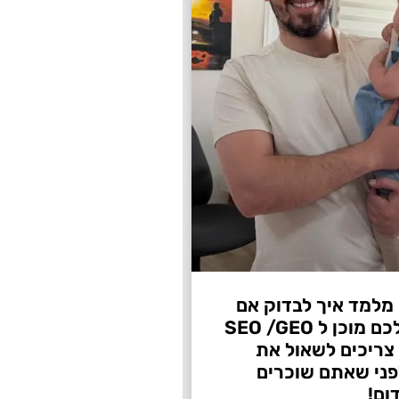
 מלמד איך לבדוק אם
העסק שלכם מוכן ל SEO /GEO
צריכים לשאול את
ני שאתם שוכרים
ום!