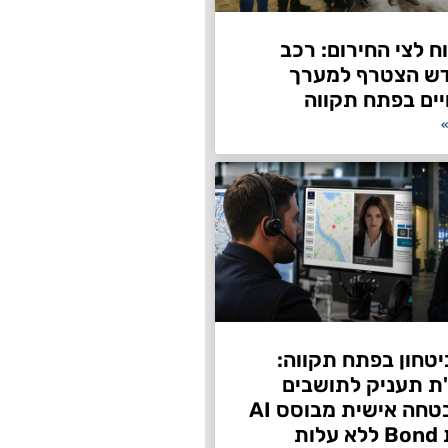
 לצי החירום: רכב
דש הצטרף למערך
ים בפתח תקווה
»
טחון בפתח תקווה:
"ת תעניק לתושבים
שירות אבטחה אישית מבוסס AI
ות