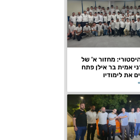
היסטורי: מחזור א' של
ני אמית בר אילן פתח
ם את לימודיו
»