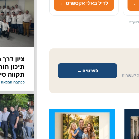
 ←
לדיל באלי אקספרס ←
ווקיים
ציון דרך 
תיכון תור
לפרטים ←
תקווה סיי
ה לעשרות
לכתבה המלאה 