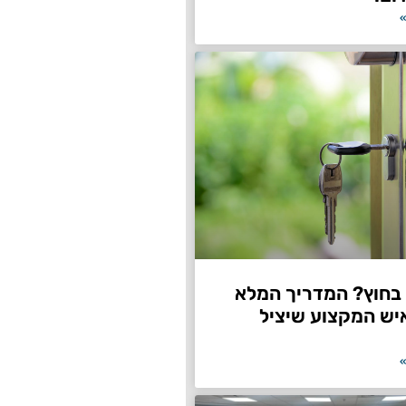
»
חוץ? המדריך המלא
יש המקצוע שיציל
»