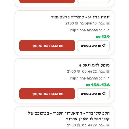
זוגות בזיג זג - קומדיה בקצב גבוה
📅 שבת, 10 אוקטובר ⏰ 21:30
📍 היכל התרבות פתח תקווה
129 ₪
🎫 הבטח את מקומך
📋 פרטים נוספים
מופע לאס וגאס 4
📅 שבת, 22 אוגוסט ⏰ 21:00
📍 היכל התרבות פתח תקווה
136–156 ₪
🎫 הבטח את מקומך
📋 פרטים נוספים
הלב שלי בחר - התיאטרון העברי - בכיכובם של
קובי אפללו ומורן אהרוני
📅 שבת, 29 אוגוסט ⏰ 21:00