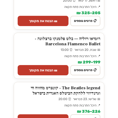
📅 ראשון, 17 ינואר ⏰ 20:00
📍 היכל התרבות פתח תקווה
205–325 ₪
🎫 הבטח את מקומך
📋 פרטים נוספים
רומיאו ויוליה — בלט פלמנקו ברצלונה -
Barcelona Flamenco Ballet
📅 שבת, 20 פברואר ⏰ 13:00
📍 היכל התרבות פתח תקווה
199–299 ₪
🎫 הבטח את מקומך
📋 פרטים נוספים
The Beatles legend - קונצרט מחווה חי
וגרנדיוזי ללהקת הביטלס האגדית בישראל
📅 שלישי, 23 פברואר ⏰ 20:00
📍 היכל התרבות פתח תקווה
226–376 ₪