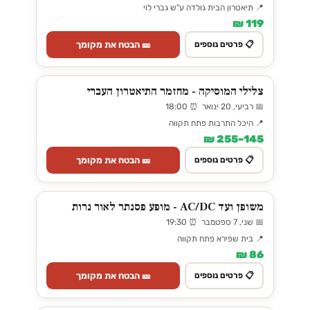
📍 תיאטרון הבית גולדה ע"ש גברי לוי
119 ₪
🎫 הבטח את מקומך
📋 פרטים נוספים
צלילי המוסיקה - מחזמר התיאטרון העברי
📅 רביעי, 20 ינואר ⏰ 18:00
📍 היכל התרבות פתח תקווה
145–255 ₪
🎫 הבטח את מקומך
📋 פרטים נוספים
משופן ועד AC/DC - מופע פסנתר לאור נרות
📅 שני, 7 ספטמבר ⏰ 19:30
📍 בית שפירא פתח תקווה
86 ₪
🎫 הבטח את מקומך
📋 פרטים נוספים