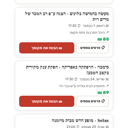
מעשה בחמישה בלונים - הצגה ע"פ רב המכר של
מרים רות
📅 ראשון, 1 נובמבר ⏰ 17:30
📍 היכל התרבות פתח תקווה
85 ₪
🎫 הבטח את מקומך
📋 פרטים נוספים
סימבה - הרפתקה באפריקה - הפקת ענק מקורית
בקצב הטבע!
📅 שלישי, 24 נובמבר ⏰ 17:30
📍 תיאטרון הבית גולדה ע"ש גברי לוי
89 ₪
🎫 הבטח את מקומך
📋 פרטים נוספים
Selas - מופע חדש מבית מיומנה
📅 שבת, 29 אוגוסט ⏰ 21:00