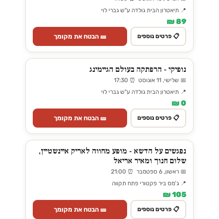
📍 תיאטרון הבית גולדה ע"ש גברי לוי
89 ₪
🎫 הבטח את מקומך
📋 פרטים נוספים
נופיקי - הרפתקה בעולם הגיימינג
📅 שלישי, 11 אוגוסט ⏰ 17:30
📍 תיאטרון הבית גולדה ע"ש גברי לוי
0 ₪
🎫 הבטח את מקומך
📋 פרטים נוספים
נפגשים על הדשא - מופע מחווה לאריק איינשטיין,
שלום חנוך ומאיר אריאל
📅 ראשון, 6 ספטמבר ⏰ 21:00
📍 ג'מס ביר פקטורי פתח תקווה
105 ₪
🎫 הבטח את מקומך
📋 פרטים נוספים