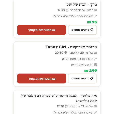
מיקי - הבית של יעל
📅 רביעי, 16 ספטמבר ⏰ 17:30
📍 תיאטרון הבית גולדה ע"ש גברי לוי
95 ₪
🎫 הבטח את מקומך
📋 פרטים נוספים
מחזמר מצחיקונת - Funny Girl
📅 שלישי, 20 אוקטובר ⏰ 20:30
📍 היכל התרבות פתח תקווה
🗓️ + 1 מועדים נוספים
299 ₪
🎫 הבטח את מקומך
📋 פרטים נוספים
איה פלוטו - הצגה חדשה ע"פ ספרה רב המכר של
לאה גולדברג
📅 שלישי, 13 אוקטובר ⏰ 17:30
📍 תיאטרון הבית גולדה ע"ש גברי לוי