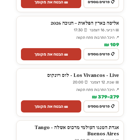
🎫 הבטח את מקומך
📋 פרטים נוספים
אליסה בארץ הפלאות – חנוכה 2026
📅 רביעי, 16 דצמבר ⏰ 17:30
📍 היכל התרבות פתח תקווה
109 ₪
🎫 הבטח את מקומך
📋 פרטים נוספים
Los Vivancos - Live - לוס ויונקוס
📅 שבת, 12 דצמבר ⏰ 20:00
📍 היכל התרבות פתח תקווה
279–379 ₪
🎫 הבטח את מקומך
📋 פרטים נוספים
אגדת הטנגו העולמי מרכוס אשלה - Tango
Buenos Aires