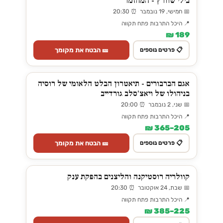
בילי שוורץ - המחזמר
📅 חמישי, 19 נובמבר ⏰ 20:30
📍 היכל התרבות פתח תקווה
189 ₪
🎫 הבטח את מקומך
📋 פרטים נוספים
אגם הברבורים - תיאטרון הבלט הלאומי של רוסיה
בניהולו של ויאצ'סלב גורדייב
📅 שני, 2 נובמבר ⏰ 20:00
📍 היכל התרבות פתח תקווה
205–365 ₪
🎫 הבטח את מקומך
📋 פרטים נוספים
קוולריה רוסטיקנה והליצנים בהפקת ענק
📅 שבת, 24 אוקטובר ⏰ 20:30
📍 היכל התרבות פתח תקווה
225–385 ₪