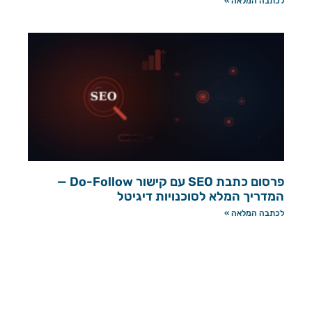
לכתבה המלאה »
פרסום כתבת SEO עם קישור Do-Follow —
המדריך המלא לסוכנויות דיגיטל
לכתבה המלאה »