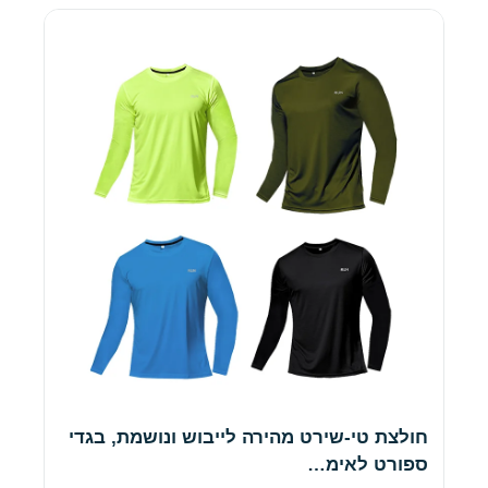
חולצת טי-שירט מהירה לייבוש ונושמת, בגדי
ספורט לאימ…