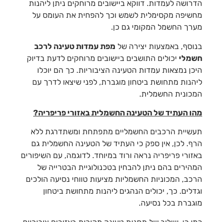
הדרושה לעמדות. דווקא ביישובים מרוחקים ניתן ליהנות
מחשיפה מקסימלית לשמש וכך להפחית את העומס על
מערך החשמל המקומי גם כן.
בנוסף, באמצעות יצירה של
מפת עמדות טעינה לרכב
חשמלי
יכולים התושבים ביישובים מרוחקים לדעת בדיוק
היכן נמצאות עמדות הטעינה הציבוריות. כך הם יוכלו
ליהנות מתחושת ביטחון מוגברת, לפני שיצאו לדרך עם
המכונית החשמלית.
מהו העתיד של הטעינה החשמלית באזורי פריפריה?
תעשיית הרכבים החשמליים מתפתחת ומשתדרגת ללא
הרף. לכן, אין ספק כי העתיד של הטעינה החשמלית גם
באזורי פריפריה נראה ורוד במיוחד. לדוגמה, עם השיפורים
המהירים בהם ניתן להבחין בטכנולוגיית הבטרייה של
הרכב, המכוניות החשמליות מציעות טווחי נסיעה הולכים
וגדלים. כך, יכולים הנהגים ליהנות מתחושת ביטחון
מוגברת בכל נסיעה.