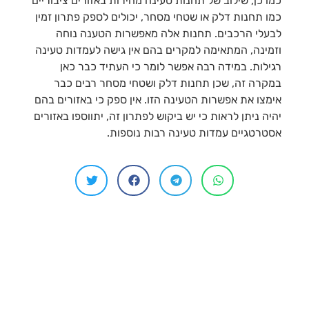
כמו כן, שילוב של תחנות טעינה מהירות באזורים ציבוריים
כמו תחנות דלק או שטחי מסחר, יכולים לספק פתרון זמין
לבעלי הרכבים. תחנות אלה מאפשרות הטענה נוחה
וזמינה, המתאימה למקרים בהם אין גישה לעמדות טעינה
רגילות. במידה רבה אפשר לומר כי העתיד כבר כאן
במקרה זה, שכן תחנות דלק ושטחי מסחר רבים כבר
אימצו את אפשרות הטעינה הזו. אין ספק כי באזורים בהם
יהיה ניתן לראות כי יש ביקוש לפתרון זה, יתווספו באזורים
אסטרטגיים עמדות טעינה רבות נוספות.