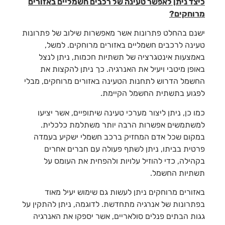
כיצד ניתן לאפשר טעינה של רכבים חשמליים באזורים
מרוחקים?
ישנם בהחלט פתרונות אשר מאפשרות שילוב של פתרונות
טעינה לרכבים חשמליים באזורים מרוחקים. למשל,
באמצעות אינטגרציה של תשתיות חכמות, ניתן לנצל
באופן מיטבי ויעיל את האנרגיה. כך ניתן להקצות את
החשמל הדרוש לתחנות הטעינה באזורים מרוחקים, מבלי
לפגוע בתשתית החשמל הקיימת.
כמו כן, ניתן ליצור מערכי טעינה שיתופיים, אשר יציעו
למשתמשים אפשרות הרבה יותר משתלמת כלכלית.
במקום שכל אדם המחזיק ברכב חשמלי ישקיע בעמדה
פרטית בביתו, ניתן לשתף פעולה עם חברים אחרים
בקהילה, כדי להוזיל עלויות ולהפחית את העומס על
תשתיות החשמל.
באזורים מרוחקים ניתן לעשות גם שימוש יעיל מאוד
בפתרונות של אנרגיה מתחדשת. לדוגמה, ניתן להתקין על
גגות הבתים פנלים סולאריים, אשר יספקו את האנרגיה