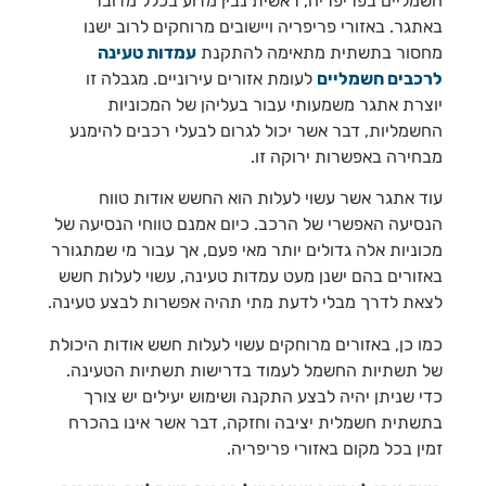
חשמליים בפריפריה, ראשית נבין מדוע בכלל מדובר
באתגר. באזורי פריפריה ויישובים מרוחקים לרוב ישנו
מחסור בתשתית מתאימה להתקנת
עמדות טעינה
לרכבים חשמליים
לעומת אזורים עירוניים. מגבלה זו
יוצרת אתגר משמעותי עבור בעליהן של המכוניות
החשמליות, דבר אשר יכול לגרום לבעלי רכבים להימנע
מבחירה באפשרות ירוקה זו.
עוד אתגר אשר עשוי לעלות הוא החשש אודות טווח
הנסיעה האפשרי של הרכב. כיום אמנם טווחי הנסיעה של
מכוניות אלה גדולים יותר מאי פעם, אך עבור מי שמתגורר
באזורים בהם ישנן מעט עמדות טעינה, עשוי לעלות חשש
לצאת לדרך מבלי לדעת מתי תהיה אפשרות לבצע טעינה.
כמו כן, באזורים מרוחקים עשוי לעלות חשש אודות היכולת
של תשתיות החשמל לעמוד בדרישות תשתיות הטעינה.
כדי שניתן יהיה לבצע התקנה ושימוש יעילים יש צורך
בתשתית חשמלית יציבה וחזקה, דבר אשר אינו בהכרח
זמין בכל מקום באזורי פריפריה.