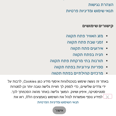
הצהרת נגישות
תנאי שימוש ומדיניות פרטיות
קישורים שימושים
מזג האוויר פתח תקווה
זמני שבת פתח תקווה
אירועים פתח תקווה
חניה בפתח תקווה
תורנות בתי מרקחת פתח תקווה
ספריות עירוניות בפתח תקווה
מרכזים קהילתיים בפתח תקווה
באתר זה נעשה שימוש בטכנולוגיות איסוף מידע כגון Cookies, לרבות על
ידי צדדים שלישיים, כדי לספק לך חוויית גלישה טובה יותר וכן למטרות
סטטיסטיקה, איפיון ושיווק. המשך גלישה באתר מהווה הסכמתך לכך.
למידע נוסף ואפשרות לנהל את השימוש באמצעים הללו, ראו את
תנאי השימוש ומדיניות הפרטיות
© כל הזכויות שמורת ל'פתח תקוואי'
אישור