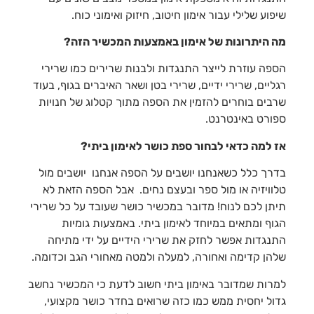
שיפוע שלילי עבור אימון חיטוב, חיזוק ואימוני כוח.
מה היתרונות של אימון באמצעות המכשיר הזה?
הספה עוזרת לייצר התנגדות ולבנות שרירים כמו שרירי
רגליים, שרירי ידיים, שרירי בטן ושאר האיברים בגוף, בעוד
שרבים בוחרים להזמין את הספה מתוך קטלוג של חנויות
ספורט באינטרנט.
אז למה כדאי לבחור ספת כושר לאימון ביתי?
בדרך כלל כשאנחנו יושבים על הספה אנחנו יושבים מול
טלוויזיה או מול ספר ובעצם נחים. אבל הספה הזאת לא
תיתן לכם לנוח! מדובר במכשיר כושר שעובד על כל שרירי
הגוף ומתאים במיוחד לאימון ביתי. באמצעות גומיות
התנגדות אפשר לחזק את שרירי הידיים על ידי מתיחה
שלהן קדימה ואחורה, למעלה ולמטה מאחורי הגב וכדומה.
למרות שמדובר באימון ביתי חשוב לדעת כי המכשיר נחשב
גדול יחסית ממש כמו כזה שרואים בחדר כושר מקצועי,