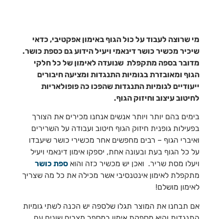
מי שרוצה לעבוד על כול הגוף באימון אפקטיבי, כדאי
שיכיר מכשיר כושר דינאמי ויעיל הידוע גם כספת כושר.
מדובר בספה מתקפלת שנועדה לאימון של כל חלקי
הגוף ומאובזרת בגומיות התנגדות ומציעה חיבורים
ייעודיים לגומיות התנגדות שהפכו כה פופולאריות
לחיטוב עיצוב וחיזוק הגוף.
בימים בהם יותר ויותר אנשים אנחנו מכירים את הצורך
בפעילות גופנית חיזוק הגוף חיטוב ועבודה על השרירים
ואיברי הגוף – רבים מחפשים אחר מכשירי כושר שיעבדו
על כל הגוף בעת ובעונה אחת, יספקו אימון דינאמי ויעיל
ויעלו מסת שריר. ואכן יש מכשיר כזה והוא
ספת כושר
מתקפלת לאימון אינטנסיבי אשר מכילה את כל מה שצריך
לאימון מושלם!
אם תבחנו את המוצר תגלו שלספה יש הכנה לשתי גומיות
התנגדות והיא מספקת אימון במספר מצבים שונים עם