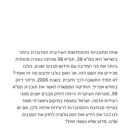
אחת מתוכניות ההתחדשות העירונית המדוברת ביותר
בישראל היא תמ"א 38. תמ"א 38 שינתה בצורה מהותית
ביותר את פני המדינה עם חידוש מבנים ישנים. כולנו
מכירים את השם הזה, אך האם כולנו יודעים מה זה אומר?
לא תמיד התשובה לכך חיובית. בשנת 2005, וליתר דיוק
בחודש אפריל, החליטה הממשלה לאשר את תוכנית תמ"א
38, מטרתה העיקרית הייתה לחזק מבנים ישנים מפני
רעידות אדמה. ישראל נמצאת במיקום גיאוגרפי מאוד
בעייתי מבחינת ההסתברות לרעידות אדמה ולכן, אם יש
לנו כבר את הידע ואת הטכנולוגיה לחזק את המבנים
שלנו, מדוע שלא נעשה זאת?