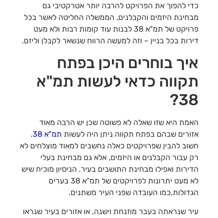
כדי להפוך את הפרויקט להרבה יותר אטרקטיבי גם
מבחינת היזמים והקבלנים, הממשלה החליטה לאשר בכל
פרויקט של תמ"א 38 לבנות עוד קומות רבות ולא מעט
דירות בכל בניין – וזה למעשה הרווח שנשאר לקבלן וליזם.
איך בוחרים היכן בפתח
תקווה כדאי לעשות תמ"א
38?
האמת היא שזו שאלה לא פשוטה שכן יש הרבה מאוד
אזורים שבהם בפתח תקווה ניתן היה לעשות
תמ"א 38
.
חשוב להבין שפרויקטים כאלה נחשבים למאוד מוצלחים לא
רק עבור הקבלנים או היזמים, אלא גם מבחינת בעלי
הדירות ואפילו מבחינת התושבים בעיר. הניסיון מוכיח שיש
לא מעט יתרונות לפרויקטים של תמ"א 38 בערים
הגדולות,כמו העובדה שפני העיר משתנים.
עיר שנראתה בעבר מוזנחת וישנה, או אזורים בעיר שנראו