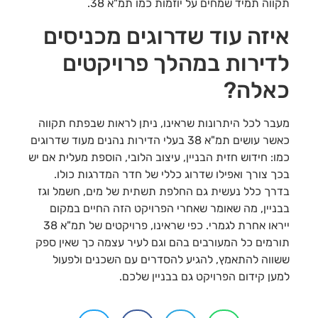
תקווה תמיד שמחים על יוזמות כמו תמ"א 38.
איזה עוד שדרוגים מכניסים
לדירות במהלך פרויקטים
כאלה?
מעבר לכל היתרונות שראינו, ניתן לראות שבפתח תקווה
כאשר עושים תמ"א 38 בעלי הדירות נהנים מעוד שדרוגים
כמו: חידוש חזית הבניין, עיצוב הלובי, הוספת מעלית אם יש
בכך צורך ואפילו שדרוג כללי של חדר המדרגות כולו.
בדרך כלל נעשית גם החלפת תשתית של מים, חשמל וגז
בבניין, מה שאומר שאחרי הפרויקט הזה החיים במקום
ייראו אחרת לגמרי. כפי שראינו, פרויקטים של תמ"א 38
תורמים כל המעורבים בהם וגם לעיר עצמה כך שאין ספק
ששווה להתאמץ, להגיע להסדרים עם השכנים ולפעול
למען קידום הפרויקט גם בבניין שלכם.