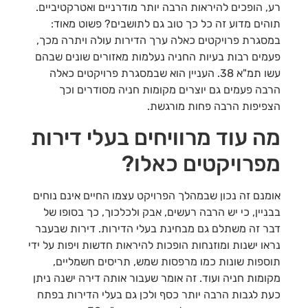
רע, הופכים להיראות הרבה יותר מודרניים ואטרקטיביים.
תוהים מדוע זה כל כך טוב גם לתושבים? פשוט מאוד:
במסגרת פרויקטים כאלה ערך הדירות עולה ויתרה מכך,
פעמים רבות בעיות החניה נעלמות מאזורים שונים שבהם
עשו תמ"א 38. העניין הוא שבמסגרת פרויקטים כאלה
הרבה פעמים גם יוצרים מקומות חניה מסודרים וכך
הצפיפות הרבה פחות מורגשת.
מה עוד מרוויחים בעלי דירות
מפרויקטים כאלו?
אומנם זה נכון שבמהלך הפרויקט עצמו החיים אינם נוחים
בבניין, כי יש הרבה רעשים, אבק ולכלכוך, כך בסופו של
דבר זה משתלם גם מבחינת בעלי הדירות. דירות שבעבר
נראו ישנות ומוזנחות הופכות להיראות חדשות ויפות על ידי
תוספות שונות כמו מרפסות שמש, תריסים חשמליים,
מקומות חניה ועוד. זה אומר שעבור אותה דירה ישנה ניתן
כעת לגבות הרבה יותר כסף ולכן גם בעלי הדירות בפתח