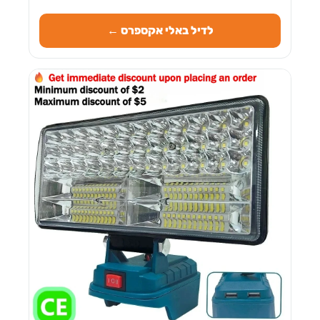
לדיל באלי אקספרס ←