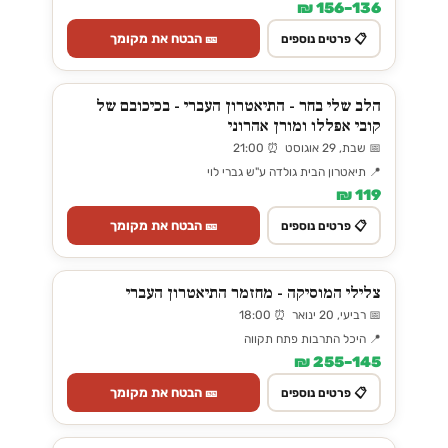
136–156 ₪
🎫 הבטח את מקומך
📋 פרטים נוספים
הלב שלי בחר - התיאטרון העברי - בכיכובם של
קובי אפללו ומורן אהרוני
📅 שבת, 29 אוגוסט ⏰ 21:00
📍 תיאטרון הבית גולדה ע"ש גברי לוי
119 ₪
🎫 הבטח את מקומך
📋 פרטים נוספים
צלילי המוסיקה - מחזמר התיאטרון העברי
📅 רביעי, 20 ינואר ⏰ 18:00
📍 היכל התרבות פתח תקווה
145–255 ₪
🎫 הבטח את מקומך
📋 פרטים נוספים