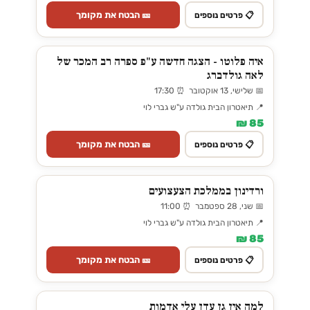
🎫 הבטח את מקומך
📋 פרטים נוספים
איה פלוטו - הצגה חדשה ע"פ ספרה רב המכר של
לאה גולדברג
📅 שלישי, 13 אוקטובר ⏰ 17:30
📍 תיאטרון הבית גולדה ע"ש גברי לוי
85 ₪
🎫 הבטח את מקומך
📋 פרטים נוספים
ורדינון בממלכת הצעצועים
📅 שני, 28 ספטמבר ⏰ 11:00
📍 תיאטרון הבית גולדה ע"ש גברי לוי
85 ₪
🎫 הבטח את מקומך
📋 פרטים נוספים
למה אין גן עדן עלי אדמות