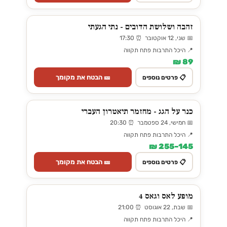
זהבה ושלושת הדובים - נתי הגעתי
📅 שני, 12 אוקטובר ⏰ 17:30
📍 היכל התרבות פתח תקווה
89 ₪
🎫 הבטח את מקומך
📋 פרטים נוספים
כנר על הגג - מחזמר תיאטרון העברי
📅 חמישי, 24 ספטמבר ⏰ 20:30
📍 היכל התרבות פתח תקווה
145–255 ₪
🎫 הבטח את מקומך
📋 פרטים נוספים
מופע לאס וגאס 4
📅 שבת, 22 אוגוסט ⏰ 21:00
📍 היכל התרבות פתח תקווה