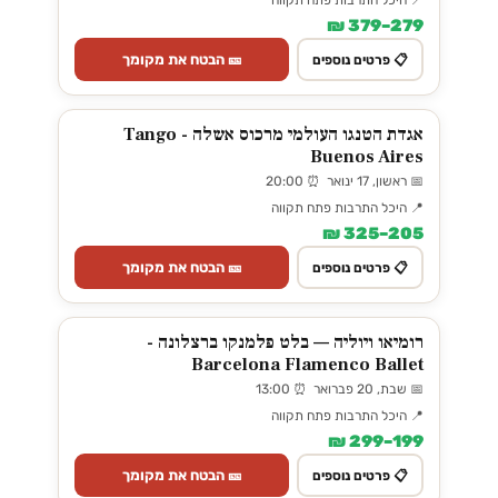
📍 היכל התרבות פתח תקווה
279–379 ₪
🎫 הבטח את מקומך
📋 פרטים נוספים
אגדת הטנגו העולמי מרכוס אשלה - Tango
Buenos Aires
📅 ראשון, 17 ינואר ⏰ 20:00
📍 היכל התרבות פתח תקווה
205–325 ₪
🎫 הבטח את מקומך
📋 פרטים נוספים
רומיאו ויוליה — בלט פלמנקו ברצלונה -
Barcelona Flamenco Ballet
📅 שבת, 20 פברואר ⏰ 13:00
📍 היכל התרבות פתח תקווה
199–299 ₪
🎫 הבטח את מקומך
📋 פרטים נוספים