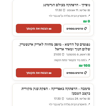
נופיקי - הרפתקה בעולם הגיימינג
📅 שלישי, 11 אוגוסט ⏰ 17:30
📍 תיאטרון הבית גולדה ע"ש גברי לוי
0 ₪
🎫 הבטח את מקומך
📋 פרטים נוספים
נפגשים על הדשא - מופע מחווה לאריק איינשטיין,
שלום חנוך ומאיר אריאל
📅 ראשון, 6 ספטמבר ⏰ 21:00
📍 ג'מס ביר פקטורי פתח תקווה
105 ₪
🎫 הבטח את מקומך
📋 פרטים נוספים
סימבה - הרפתקה באפריקה - הפקת ענק מקורית
בקצב הטבע!
📅 שלישי, 24 נובמבר ⏰ 17:30
📍 תיאטרון הבית גולדה ע"ש גברי לוי