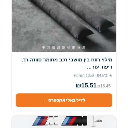
מילוי רווח בין מושבי רכב מחומר סוודה רך,
ריפוד עור…
★ 94.5% · 1359 הזמנות
₪15.51
₪16.45
לדיל באלי אקספרס ←