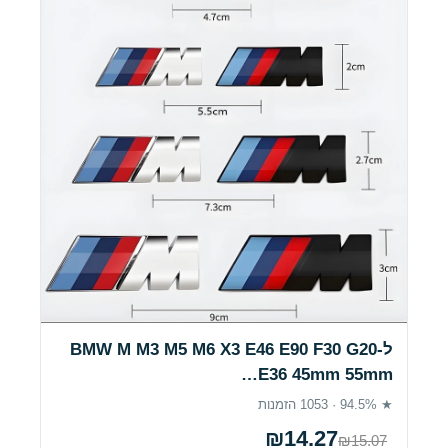
ל-BMW M M3 M5 M6 X3 E46 E90 F30 G20
E36 45mm 55mm…
★ 94.5% · 1053 הזמנות
₪14.27
₪15.07