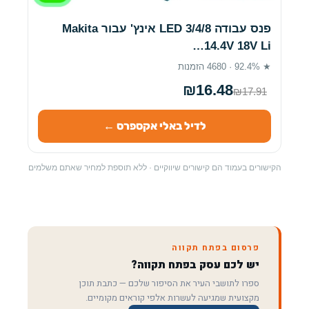
פנס עבודה LED 3/4/8 אינץ' עבור Makita
14.4V 18V Li…
★ 92.4% · 4680 הזמנות
₪16.48
₪17.91
לדיל באלי אקספרס ←
הקישורים בעמוד הם קישורים שיווקיים · ללא תוספת למחיר שאתם משלמים
פרסום בפתח תקווה
יש לכם עסק בפתח תקווה?
ספרו לתושבי העיר את הסיפור שלכם — כתבת תוכן
מקצועית שמגיעה לעשרות אלפי קוראים מקומיים.