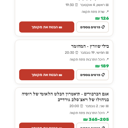
📅 ראשון, 4 אוקטובר ⏰ 19:30
📍 שרת פתח תקווה
126 ₪
🎫 הבטח את מקומך
📋 פרטים נוספים
בילי שוורץ - המחזמר
📅 חמישי, 19 נובמבר ⏰ 20:30
📍 היכל התרבות פתח תקווה
189 ₪
🎫 הבטח את מקומך
📋 פרטים נוספים
אגם הברבורים - תיאטרון הבלט הלאומי של רוסיה
בניהולו של ויאצ'סלב גורדייב
📅 שני, 2 נובמבר ⏰ 20:00
📍 היכל התרבות פתח תקווה
205–365 ₪