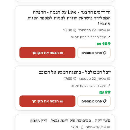
הדרדסים ההצגה - Live על הבמה - ההפקה
המצליחה בישראל חוזרת לבמות למספר הצגות
מוגבל!
📅 שלישי, 29 ספטמבר ⏰ 10:00
📍 היכל התרבות פתח תקווה
109 ₪
🎫 הבטח את מקומך
📋 פרטים נוספים
יובל המבולבל - בהצגה המסע אל הכוכב
📅 שלישי, 22 ספטמבר ⏰ 17:30
📍 היכל התרבות פתח תקווה
99 ₪
🎫 הבטח את מקומך
📋 פרטים נוספים
סינדרלה - בכיכובה של רינת גבאי - קיץ 2026
📅 שני, 17 אוגוסט ⏰ 17:30