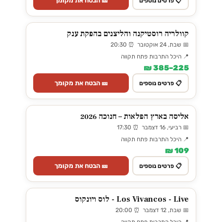
🎫 הבטח את מקומך
📋 פרטים נוספים
קוולריה רוסטיקנה והליצנים בהפקת ענק
📅 שבת, 24 אוקטובר ⏰ 20:30
📍 היכל התרבות פתח תקווה
225–385 ₪
🎫 הבטח את מקומך
📋 פרטים נוספים
אליסה בארץ הפלאות – חנוכה 2026
📅 רביעי, 16 דצמבר ⏰ 17:30
📍 היכל התרבות פתח תקווה
109 ₪
🎫 הבטח את מקומך
📋 פרטים נוספים
Los Vivancos - Live - לוס ויונקוס
📅 שבת, 12 דצמבר ⏰ 20:00