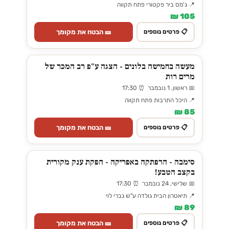
📍 ג'מס ביר פקטורי פתח תקווה
105 ₪
🎫 הבטח את מקומך
📋 פרטים נוספים
מעשה בחמישה בלונים - הצגה ע"פ רב המכר של
מרים רות
📅 ראשון, 1 נובמבר ⏰ 17:30
📍 היכל התרבות פתח תקווה
85 ₪
🎫 הבטח את מקומך
📋 פרטים נוספים
סימבה - הרפתקה באפריקה - הפקת ענק מקורית
בקצב הטבע!
📅 שלישי, 24 נובמבר ⏰ 17:30
📍 תיאטרון הבית גולדה ע"ש גברי לוי
89 ₪
🎫 הבטח את מקומך
📋 פרטים נוספים