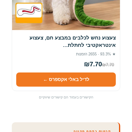
צעצוע נחש לכלבים במבצע חם, צעצוע
אינטראקטיבי לחתלת…
★ 93.3% · 2655 הזמנות
₪7.70
₪7.70
לדיל באלי אקספרס ←
הקישורים בעמוד הם קישורים שיווקיים
פרסום בפתח תקווה