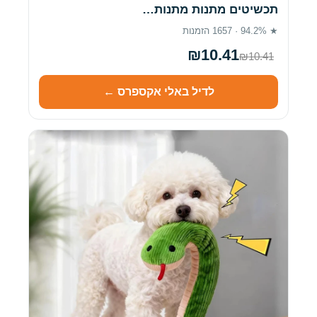
תכשיטים מתנות מתנות…
★ 94.2% · 1657 הזמנות
₪10.41
₪10.41
לדיל באלי אקספרס ←