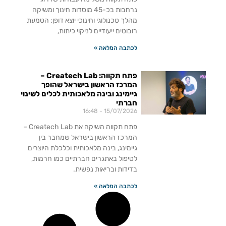
נרחבות בכ-45 מוסדות חינוך ומשיקה
מהלך טכנולוגי וחינוכי יוצא דופן: הטמעת
רובוטים ייעודיים לניקוי כיתות,
לכתבה המלאה »
פתח תקווה: Createch Lab –
המרכז הראשון בישראל שהופך
גיימינג ובינה מלאכותית לכלים לשינוי
חברתי
16:48
15/07/2026
פתח תקווה השיקה את Createch Lab –
המרכז הראשון בישראל שמחבר בין
גיימינג, בינה מלאכותית וכלכלת היוצרים
לטיפול באתגרים חברתיים כמו חרמות,
בדידות ובריאות נפשית.
לכתבה המלאה »