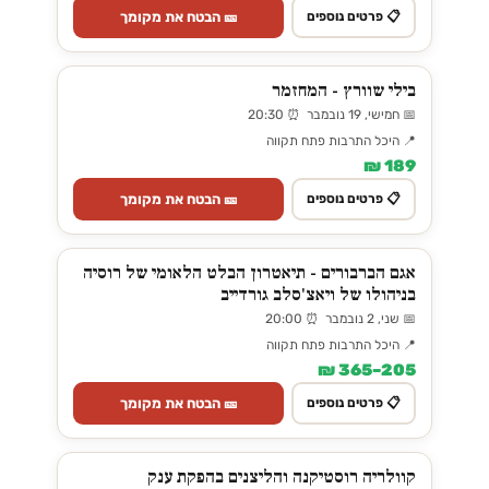
🎫 הבטח את מקומך
📋 פרטים נוספים
בילי שוורץ - המחזמר
📅 חמישי, 19 נובמבר ⏰ 20:30
📍 היכל התרבות פתח תקווה
189 ₪
🎫 הבטח את מקומך
📋 פרטים נוספים
אגם הברבורים - תיאטרון הבלט הלאומי של רוסיה
בניהולו של ויאצ'סלב גורדייב
📅 שני, 2 נובמבר ⏰ 20:00
📍 היכל התרבות פתח תקווה
205–365 ₪
🎫 הבטח את מקומך
📋 פרטים נוספים
קוולריה רוסטיקנה והליצנים בהפקת ענק