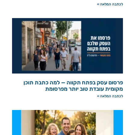
לכתבה המלאה »
פרסום עסק בפתח תקווה — למה כתבת תוכן
מקומית עובדת טוב יותר מפרסומת
לכתבה המלאה »