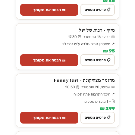
86 ₪
🎫 הבטח את מקומך
📋 פרטים נוספים
מיקי - הבית של יעל
📅 רביעי, 16 ספטמבר ⏰ 17:30
📍 תיאטרון הבית גולדה ע"ש גברי לוי
95 ₪
🎫 הבטח את מקומך
📋 פרטים נוספים
מחזמר מצחיקונת - Funny Girl
📅 שלישי, 20 אוקטובר ⏰ 20:30
📍 היכל התרבות פתח תקווה
🗓️ + 1 מועדים נוספים
299 ₪
🎫 הבטח את מקומך
📋 פרטים נוספים