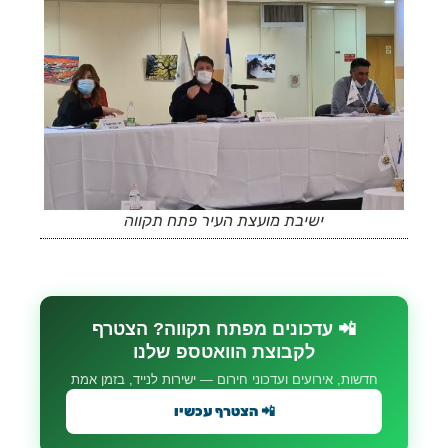
ישיבת מועצת העיר פתח תקווה
📲 עדכונים מפתח תקווה? הצטרף
לקבוצת הוואטספ שלנו
חדשות, אירועים ועדכוני חירום — ישירות לנייד, בזמן אמת
📲 הצטרף עכשיו