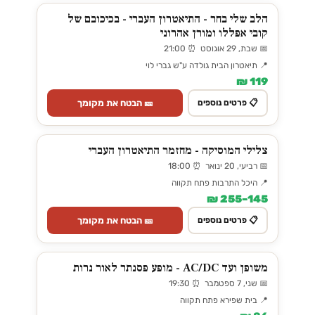
הלב שלי בחר - התיאטרון העברי - בכיכובם של
קובי אפללו ומורן אהרוני
📅 שבת, 29 אוגוסט ⏰ 21:00
📍 תיאטרון הבית גולדה ע"ש גברי לוי
119 ₪
🎫 הבטח את מקומך
📋 פרטים נוספים
צלילי המוסיקה - מחזמר התיאטרון העברי
📅 רביעי, 20 ינואר ⏰ 18:00
📍 היכל התרבות פתח תקווה
145–255 ₪
🎫 הבטח את מקומך
📋 פרטים נוספים
משופן ועד AC/DC - מופע פסנתר לאור נרות
📅 שני, 7 ספטמבר ⏰ 19:30
📍 בית שפירא פתח תקווה