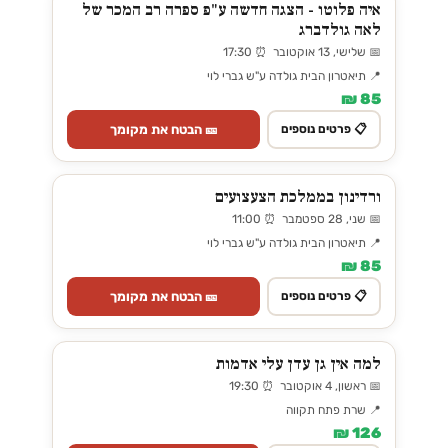
איה פלוטו - הצגה חדשה ע"פ ספרה רב המכר של
לאה גולדברג
📅 שלישי, 13 אוקטובר ⏰ 17:30
📍 תיאטרון הבית גולדה ע"ש גברי לוי
85 ₪
🎫 הבטח את מקומך
📋 פרטים נוספים
ורדינון בממלכת הצעצועים
📅 שני, 28 ספטמבר ⏰ 11:00
📍 תיאטרון הבית גולדה ע"ש גברי לוי
85 ₪
🎫 הבטח את מקומך
📋 פרטים נוספים
למה אין גן עדן עלי אדמות
📅 ראשון, 4 אוקטובר ⏰ 19:30
📍 שרת פתח תקווה
126 ₪