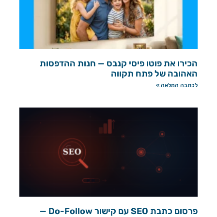
הכירו את פוטו פיסי קנבס — חנות ההדפסות
האהובה של פתח תקווה
לכתבה המלאה »
פרסום כתבת SEO עם קישור Do-Follow —