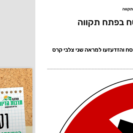
תקווה
ח בפתח תקווה
פסח והזדעזעו למראה שני צלבי קרס