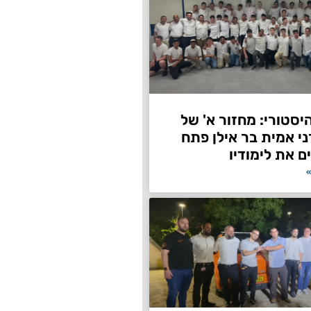
היסטורי: מחזור א' של
ני אמית בר אילן פתח
ם את לימודיו
»