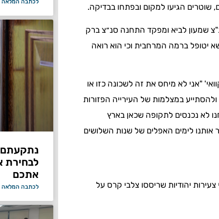
לכתבה המלאה 
שוטרים הגיעו למקום ובפתחו בבדיקה.
"צ שמעון לביא ומפקד התחנה סנ״צ ברק
שא יטופל ברמה המרחבית וכי הוא רואה
אי' "אני לא מיחס את זה לשכונה כזו או
להסתייע במצלמות של העירייה הפזורות
נו לא נכנסים לתקופה שכאן בארץ
ר אותנו לימים האפלים של שנות השלושים
נתקעתם ב
לבחירת א
אתכם
ירות יהודיות שריססו צלבי קרס על
לכתבה המלאה 