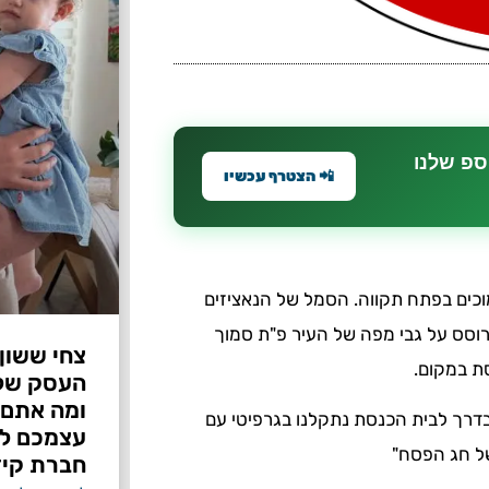
ספ שלנו
📲 הצטרף עכשיו
וכים בפתח תקווה. הסמל של הנאציזים
רוסס על גבי מפה של העיר פ"ת סמוך
צחי ששון
סת במקום.
ומה אתם 
בדרך לבית הכנסת נתקלנו בגרפיטי עם
עצמכם לפ
של חג הפסח"
חברת קיד