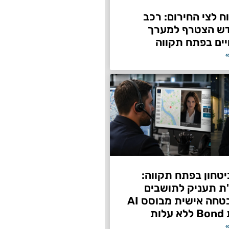
 לצי החירום: רכב
דש הצטרף למערך
ים בפתח תקווה
»
טחון בפתח תקווה:
"ת תעניק לתושבים
שירות אבטחה אישית מבוסס AI
ות
»