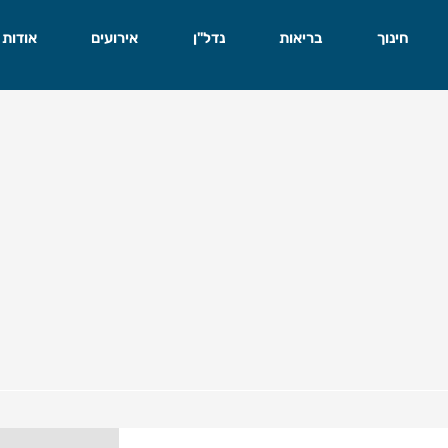
חינוך
בריאות
נדל"ן
אירועים
אודות