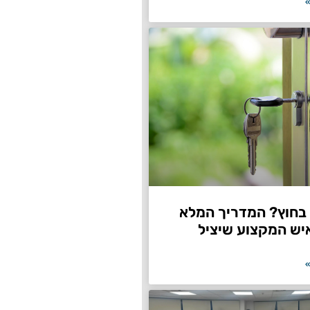
»
חוץ? המדריך המלא
יש המקצוע שיציל
»