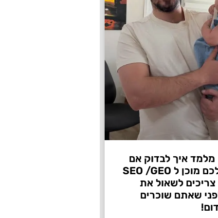
 מלמד איך לבדוק אם
העסק שלכם מוכן ל SEO /GEO
צריכים לשאול את
ני שאתם שוכרים
ום!