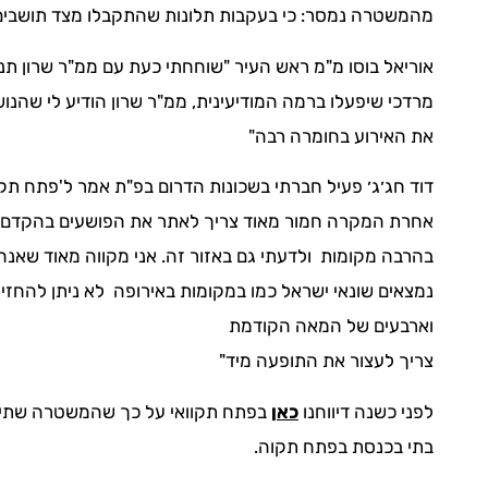
מהמשטרה נמסר: כי בעקבות תלונות שהתקבלו מצד תושבים, 
אוריאל בוסו מ"מ ראש העיר "שוחחתי כעת עם ממ"ר שרון תנ
מרדכי שיפעלו ברמה המודיעינית, ממ"ר שרון הודיע לי שהנו
את האירוע בחומרה רבה"
דוד חג׳ג׳ פעיל חברתי בשכונות הדרום בפ"ת אמר ל'פתח תקוו
אחרת המקרה חמור מאוד צריך לאתר את הפושעים בהקדם ו
בהרבה מקומות ולדעתי גם באזור זה. אני מקווה מאוד שאנח
נמצאים שונאי ישראל כמו במקומות באירופה לא ניתן להחזי
וארבעים של המאה הקודמת
צריך לעצור את התופעה מיד"
לפני כשנה דיווחנו
כאן
בפתח תקוואי על כך שהמשטרה שתי צע
בתי בכנסת בפתח תקוה.