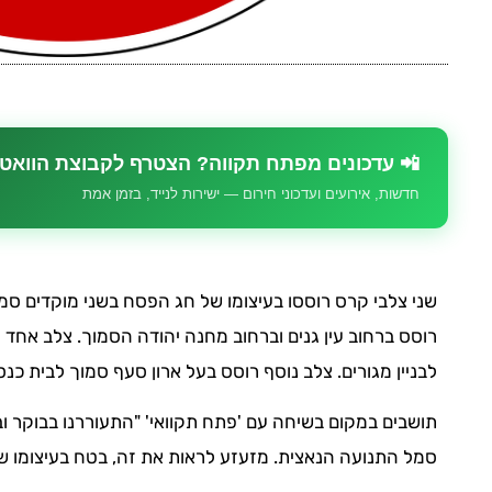
📲 עדכונים מפתח תקווה? הצטרף לקבוצת הוואט
חדשות, אירועים ועדכוני חירום — ישירות לנייד, בזמן אמת
שני צלבי קרס רוססו בעיצומו של חג הפסח בשני מוקדים סמ
רוסס ברחוב עין גנים וברחוב מחנה יהודה הסמוך. צלב אחד 
לבניין מגורים. צלב נוסף רוסס בעל ארון סעף סמוך לבית כנ
תושבים במקום בשיחה עם 'פתח תקוואי' "התעוררנו בבוקר ו
סמל התנועה הנאצית. מזעזע לראות את זה, בטח בעיצומו 