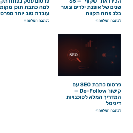
הכירו את "שקוף" — 35
פרסום עסק בפתח תקו
שנים של אופנת ילדים ונוער
למה כתבת תוכן מקומי
בלב פתח תקווה
עובדת טוב יותר מפרס
לכתבה המלאה »
לכתבה המלאה »
פרסום כתבת SEO עם
קישור Do-Follow —
המדריך המלא לסוכנויות
דיגיטל
לכתבה המלאה »