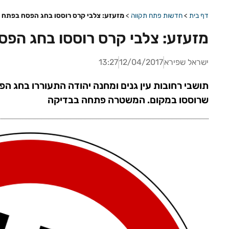
דף בית
>
חדשות פתח תקווה
>
מזעזע: צלבי קרס רוססו בחג הפסח בפתח 
מזעזע: צלבי קרס רוססו בחג הפס
ישראל שפירא
12/04/2017
13:27
תושבי רחובות עין גנים ומחנה יהודה התעוררו בחג ה
שרוססו במקום. המשטרה פתחה בבדיקה