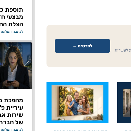
תוספת כוח
מבצעי ח
הצלת החי
לכתבה המלאה 
לפרטים ←
ה לעשרות
מהפכת בי
עיריית פ
של חברת Bond ללא על
לכתבה המלאה 