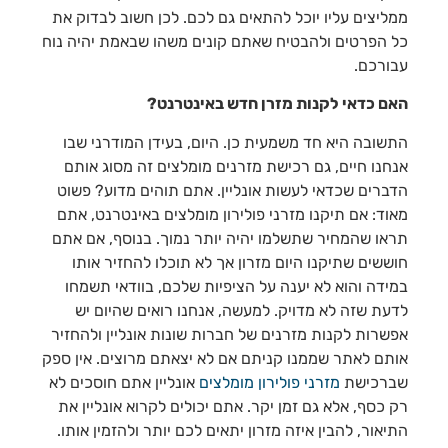
ממליצים עליו יוכל להתאים גם לכם. לכן חשוב לבדוק את
כל הפרטים ולהבטיח שאתם קונים משהו שבאמת יהיה נוח
עבורכם.
האם כדאי לקנות מזרן חדש באינטרנט?
התשובה היא חד משמעית כן. היום, בעידן המודרני שבו
אנחנו חיים, גם רכישת מזרנים מומלצים זה מסוג אותם
הדברים שכדאי לעשות אונליין. אתם תוהים מדוע? פשוט
מאוד: אם תיקנו מזרני פולירון מומלצים באינטרנט, אתם
תראו שהמחיר שתשלמו יהיה יותר נמוך. בנוסף, אם אתם
חוששים שתיקנו היום מזרון אך לא תוכלו להחזיר אותו
במידה והוא לא יענה על הציפיות שלכם, בוודאי תשמחו
לדעת שזה לא מדויק. למעשה, אנחנו רואים שהיום יש
אפשרות לקנות מזרנים של חברות שונות אונליין ולהחזיר
אותם לאתר שממנו קניתם אם לא יצאתם מרוצים. אין ספק
שברכישת
מזרני פולירון מומלצים
אונליין אתם חוסכים לא
רק כסף, אלא גם זמן יקר. אתם יכולים לקרוא אונליין את
התיאור, להבין איזה מזרון יתאים לכם יותר ולהזמין אותו.