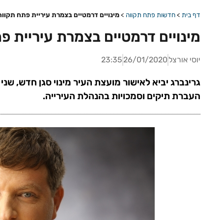
דף בית
>
חדשות פתח תקווה
>
מינויים דרמטיים בצמרת עיריית פתח תקווה
מינויים דרמטיים בצמרת עיריית פ
יוסי אורצל
26/01/2020
23:35
גרינברג יביא לאישור מועצת העיר מינוי סגן חדש, שנ
העברת תיקים וסמכויות בהנהלת העירייה.