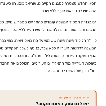
הסגן החדש מצטרף לסגנים הקיימים: אוריאל בוסו, רון כץ, צד
המשמש כסגן ראש העיר ללא שכר.
גם בגזרת תפקיד המשנה עומדים להתרחש מספר שינויים, כשא
הנשים והבריאות, תמונה למשנה לראש העיר ללא שכר בנוסף 
כן יו"ר הליכוד משה משה ששימש עד כה באופוזיציה, צפוי כב
המשנה לראשות העירייה ללא שכר, בנוסף לשלל תפקידים נוספ
אגף המוקד העירוני וכן ימונה ליו"ר מתנ"ס לזרוס.חברת המו
פעולות העירייה מול התאגידיים העירוניים, הכוללים את החב
וחל"ד וכן מול משרדי הממשלה.
פרסום בפתח תקווה
יש לכם עסק בפתח תקווה?