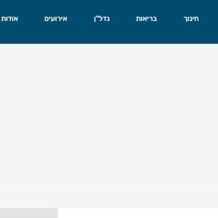
חינוך
בריאות
נדל"ן
אירועים
אודות