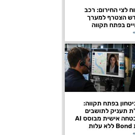
 לצי החירום: רכב
דש הצטרף למערך
ים בפתח תקווה
»
טחון בפתח תקווה:
"ת תעניק לתושבים
שירות אבטחה אישית מבוסס AI
ות
»