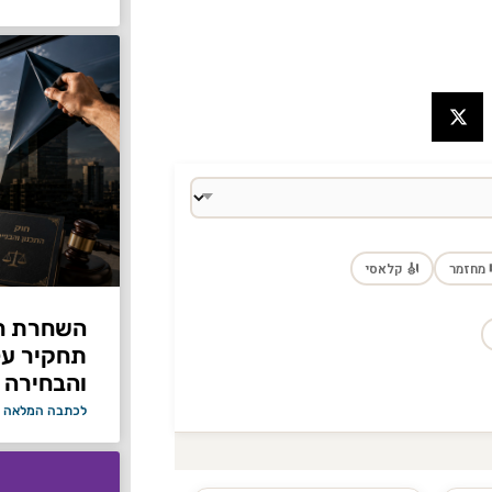
 מחזמר
🎻 קלאסי
תחקיר על 
והבחירה 
לכתבה המלאה 