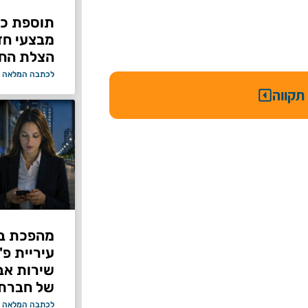
תוספת כוח
מבצעי ח
הצלת החי
לכתבה המלאה 
תקווה
מהפכת בי
עיריית פ
של חברת Bond ללא על
לכתבה המלאה 