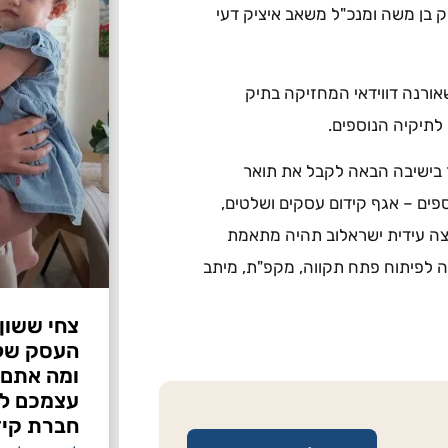
וק בן משה ומנכ"ל משאב איציק דעי
ורנה דווידאי המחזיקה בתיק
לתיקיה הנוספים.
ר בישיבה הבאה לקבל את תואר
ים – אגף קידום עסקים ושלטים,
עצה עידית ישראלוב תהיה מתאמת
רה לפיתוח פתח תקווה, מקפ"ת, מיתב
צחי ששון
ומה אתם 
עצמכם לפ
חברת קיד