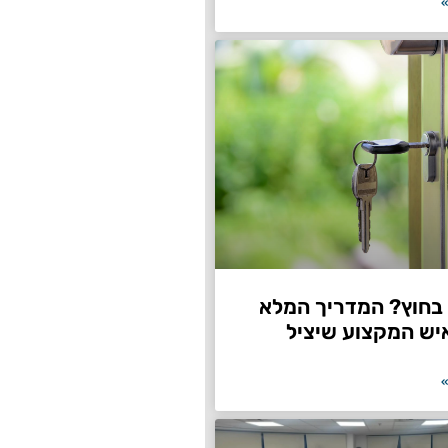
»
חוץ? המדריך המלא
יש המקצוע שיציל
»