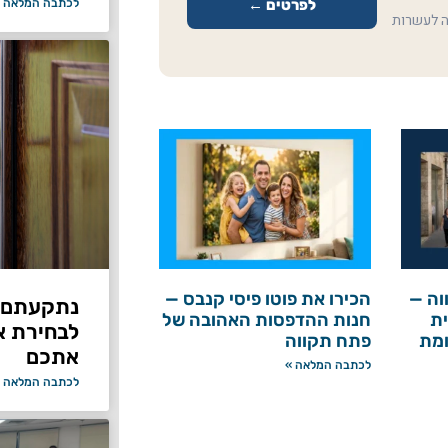
לכתבה המלאה 
לפרטים ←
ה לעשרות
וה —
הכירו את פוטו פיסי קנבס —
נתקעתם ב
ת
חנות ההדפסות האהובה של
לבחירת א
ומת
פתח תקווה
אתכם
לכתבה המלאה »
לכתבה המלאה 