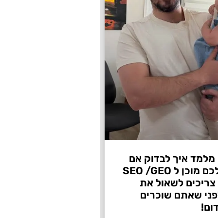
 מלמד איך לבדוק אם
העסק שלכם מוכן ל SEO /GEO
צריכים לשאול את
ני שאתם שוכרים
ום!