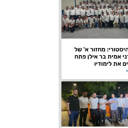
היסטורי: מחזור א' של
ני אמית בר אילן פתח
ם את לימודיו
»