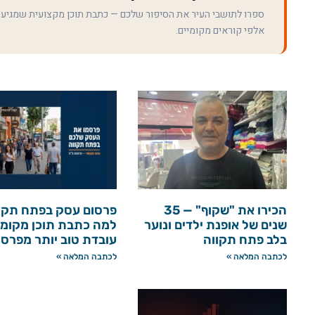
ספרו לתושבי העיר את הסיפור שלכם — כתבת תוכן מקצועית שמגיע
אלפי קוראים מקומיים.
הכירו את "שקוף" — 35
פרסום עסק בפתח תקו
שנים של אופנת ילדים ונוער
למה כתבת תוכן מקומי
בלב פתח תקווה
עובדת טוב יותר מפרס
לכתבה המלאה »
לכתבה המלאה »