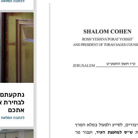
לכתבה המלאה 
נתקעתם ב
לבחירת א
אתכם
לכתבה המלאה 