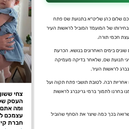
כם שלום כהן שליט״א בתנועת שס פתח
בחירותו של המועמד המוביל לראשות העיר
עצת חכמי תורה.
שונים בימים האחרונים בנושא. הכרעת
ציגי תנועת שס, שלאחר בדיקה מעמיקה
ברג לראשות העיר.
ו אחריות רבה. לטובת תושבי פתח תקוה ועל
נו בחרנו לתמוך ברמי גרינברג לראשות
צחי ששון
ומה אתם 
יש מי שרואה בכך כמה שיצר את הסחף שהוביל
עצמכם לפ
חברת קיד