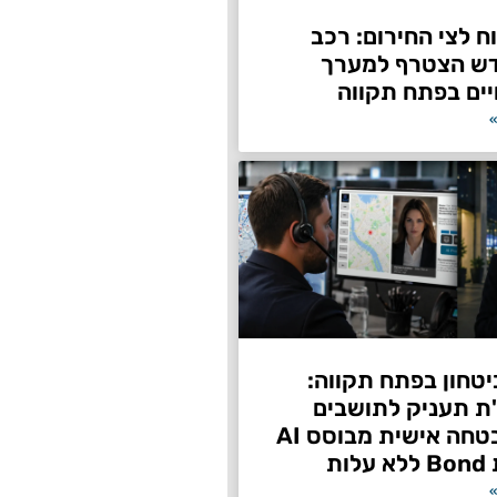
 לצי החירום: רכב
דש הצטרף למערך
ים בפתח תקווה
»
טחון בפתח תקווה:
"ת תעניק לתושבים
שירות אבטחה אישית מבוסס AI
ות
»