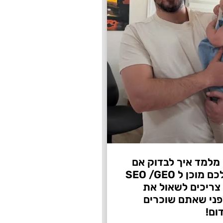
 מלמד איך לבדוק אם
העסק שלכם מוכן ל SEO /GEO
צריכים לשאול את
ני שאתם שוכרים
ום!