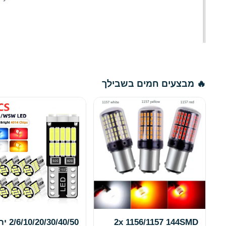
🔥 מבצעים חמים בשבילך
2x 1156/1157 144SMD
/30/40/50