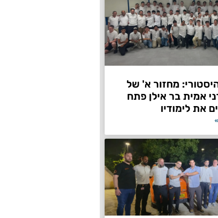
היסטורי: מחזור א' של
ני אמית בר אילן פתח
ם את לימודיו
»