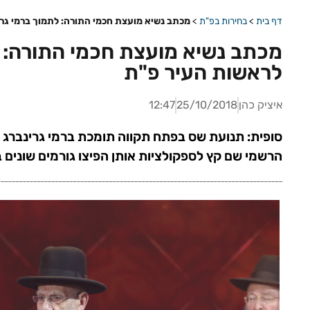
דף בית
>
בחירות בפ"ת
>
מכתב נשיא מועצת חכמי התורה: לתמוך ברמי גר
מכתב נשיא מועצת חכמי התורה: ל
לראשות העיר פ"ת
איציק כהן
25/10/2018
12:47
סופית: תנועת שס בפתח תקווה תומכת ברמי גרינברג
הרשמי שם קץ לספקולציות אותן הפיצו גורמים שונים 