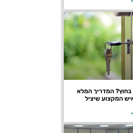
»
חוץ? המדריך המלא
יש המקצוע שיציל
»