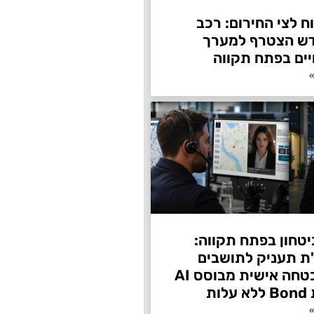
 לצי החירום: רכב
דש הצטרף למערך
ים בפתח תקווה
»
טחון בפתח תקווה:
"ת תעניק לתושבים
שירות אבטחה אישית מבוסס AI
ות
»