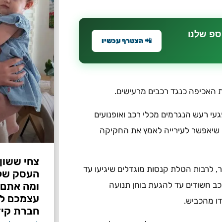
ספ שלנו
📲 הצטרף עכשיו
האכיפה כנגד רכבים מרעישים.
י רעש הנגרמים מכלי רכב ואופנועים
ני שיאפשר לעירייה לאמץ את החקיקה
צחי ששון
 לרבות הטלת קנסות מוגדלים שיגיעו עד
ומה אתם 
לי רכב חשודים עד להגעת בוחן תנועה
עצמכם לפ
דו מהכביש.
חברת קיד