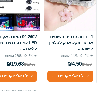
1 יחידות פרחים פשוטים
90-260V תאורת אקו
אביזרי תקע אבק לטלפון
LED עמידה במים תא
קישוט…
קליפ ת…
★ 91.2% · 1423 הזמנות
★ 94.6% · 2608 הזמנות
₪19.68
₪4.50
₪19.68
₪4.50
לדיל באלי אקספרס ←
לדיל באלי אקספרס
הקישורים בעמוד הם קישורים שי