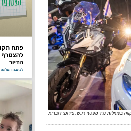
פתח תקווה
להצטרף 
הדיור
לכתבה המלאה 
וה בפעילות נגד מפגעי רעש. צילום: דוברות