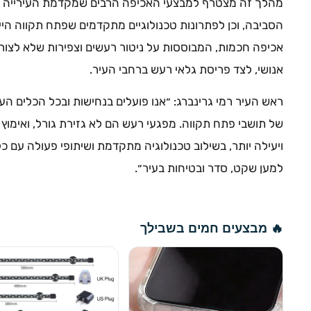
מהלך זה מצטרף למבצעי האכיפה הרבים שמקדמת העירייה 
הסביבה, וכן לפתרונות טכנולוגיים מתקדמים שפתח תקווה ה
אכיפה חכמות, המבוססות על ניטור רעשים וצפירות שלא לצור
אנושי, לצד פריסת גלאי רעש ברחבי העיר.
ראש העיר רמי גרינברג: ״אנו פועלים בנחישות ובכל הכלים הע
של תושבי פתח תקווה. מפגעי רעש הם לא גזירת גורל, ואימו
ויעילה יותר, בשילוב טכנולוגיה מתקדמת ושיתופי פעולה עם כ
למען שקט, סדר ובטיחות בעיר״.
🔥 מבצעים חמים בשבילך