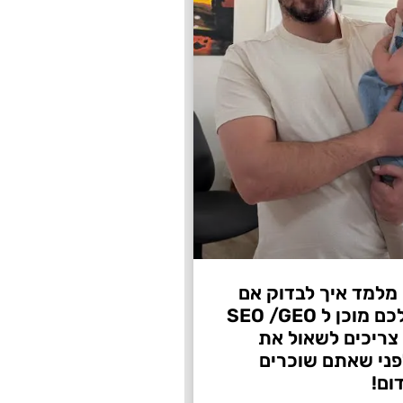
 מלמד איך לבדוק אם
העסק שלכם מוכן ל SEO /GEO
צריכים לשאול את
ני שאתם שוכרים
ום!