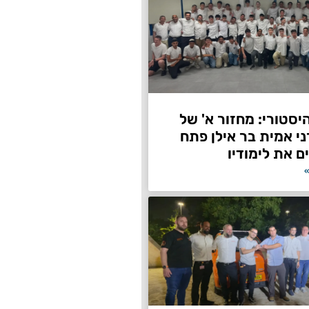
היסטורי: מחזור א' של
ני אמית בר אילן פתח
ם את לימודיו
»