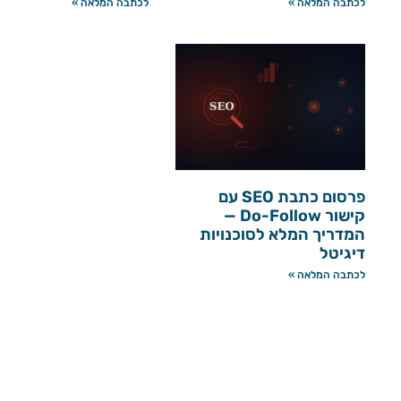
לכתבה המלאה »
לכתבה המלאה »
פרסום כתבת SEO עם
קישור Do-Follow —
המדריך המלא לסוכנויות
דיגיטל
לכתבה המלאה »