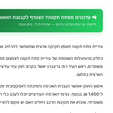
📲 עדכונים מפתח תקווה? הצטרף לקבוצת הוואט
חדשות, אירועים ועדכוני חירום — ישירות לנייד, בזמן אמת
עיריית פתח תקווה תאמץ חקיקה ארצית שתאפשר להרחיב את 
כחלק מהפעילות השוטפת של עיריית פתח תקווה לצמצום מפגע
משופרים, ראש העיר רמי גרינברג יאשר בקרוב חוק עזר עירו
הארצית בתחום.
אימוץ החוק יאפשר הגברת האכיפה והפיכתה לאפקטיבית יותר,
ל־1,400 ₪. בנוסף, גורמי האכיפה העירוניים יוכלו לעכב כ
משטרתי, שיבחן את תקינות הרכב ויחליט האם יש מקום להורי