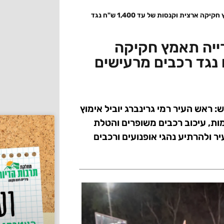
מלחמה ברעש בפתח תקווה: העירייה תאמץ חקיקה ארצית וקנסות של עד 1,400 ש"ח נגד
ייה תאמץ חקיקה
ראש העיר רמי גרינברג יוביל אימוץ
, עיכוב רכבים משופרים והטלת
ר ולהרתיע נהגי אופנועים ורכבים