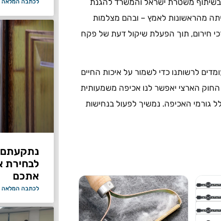
בשיתוף משטרת ישראל והמשרד להגנת
לכתבה המלאה 
ייתה מהראשונות לאמץ – ובהם מצלמות
כי חירום, תוך הפעלת שיקול דעת של פקח
ומדים לרשותנו כדי לשמור על איכות החיים
ץ החוק הארצי יאפשר לנו אכיפה משמעותית
לל גורמי האכיפה. נמשיך לפעול בנחישות
נתקעתם ב
לבחירת א
אתכם
לכתבה המלאה 