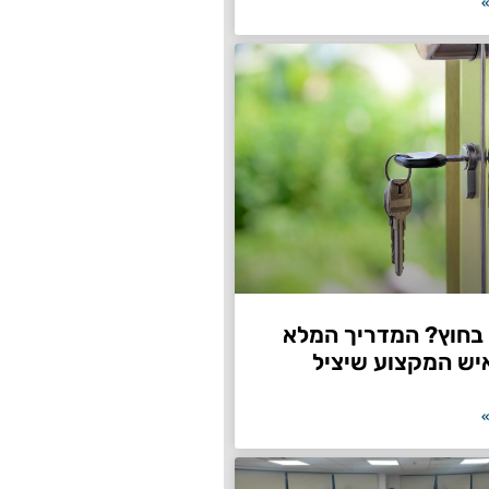
»
חוץ? המדריך המלא
יש המקצוע שיציל
»