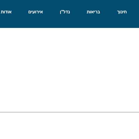
חינוך
בריאות
נדל"ן
אירועים
אודות