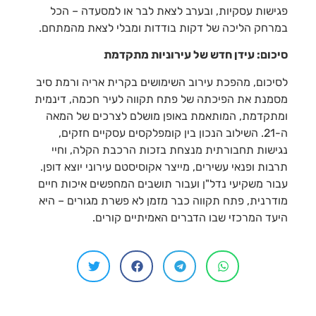
פגישות עסקיות, ובערב לצאת לבר או למסעדה – הכל
במרחק הליכה של דקות בודדות ומבלי לצאת מהמתחם.
סיכום: עידן חדש של עירוניות מתקדמת
לסיכום, מהפכת עירוב השימושים בקרית אריה ורמת סיב
מסמנת את הפיכתה של פתח תקווה לעיר חכמה, דינמית
ומתקדמת, המותאמת באופן מושלם לצרכים של המאה
ה-21. השילוב הנכון בין קומפלקסים עסקיים חזקים,
נגישות תחבורתית מנצחת בזכות הרכבת הקלה, וחיי
תרבות ופנאי עשירים, מייצר אקוסיסטם עירוני יוצא דופן.
עבור משקיעי נדל"ן ועבור תושבים המחפשים איכות חיים
מודרנית, פתח תקווה כבר מזמן לא פשרת מגורים – היא
היעד המרכזי שבו הדברים האמיתיים קורים.