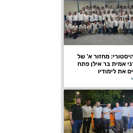
היסטורי: מחזור א' של
ני אמית בר אילן פתח
ם את לימודיו
»