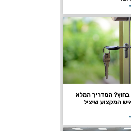
»
חוץ? המדריך המלא
יש המקצוע שיציל
»