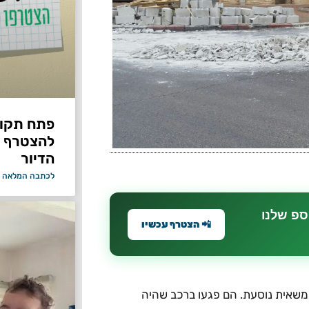
פתח תקווה
להצטרף 
הדיור
לכתבה המלאה 
ספ שלנו
📲 הצטרף עכשיו
 ממשאית נוסעת. הם פגעו ברכב שהיה