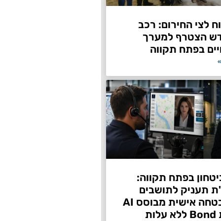
 לצי החירום: רכב
דש הצטרף למערך
ים בפתח תקווה
»
טחון בפתח תקווה:
"ת תעניק לתושבים
שירות אבטחה אישית מבוסס AI
ות