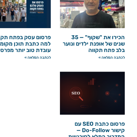
הכירו את "שקוף" — 35
פרסום עסק בפתח תקו
שנים של אופנת ילדים ונוער
למה כתבת תוכן מקומי
בלב פתח תקווה
עובדת טוב יותר מפרס
לכתבה המלאה »
לכתבה המלאה »
פרסום כתבת SEO עם
קישור Do-Follow —
המדריך המלא לסוכנויות