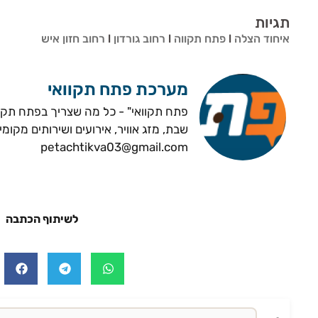
תגיות
איחוד הצלה
l
פתח תקווה
l
רחוב גורדון
l
רחוב חזון איש
מערכת פתח תקוואי
פתח תקוואי" - כל מה שצריך בפתח תקווה
שבת, מזג אוויר, אירועים ושירותים מקומי
petachtikva03@gmail.com
לשיתוף הכתבה