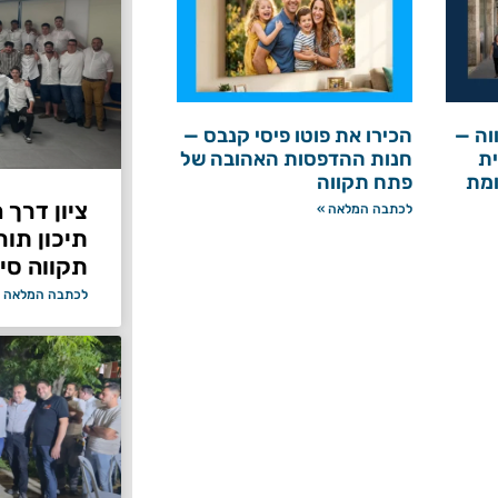
וה —
הכירו את פוטו פיסי קנבס —
ת
חנות ההדפסות האהובה של
ומת
פתח תקווה
ציון דרך 
לכתבה המלאה »
תיכון תור
תקווה סיי
לכתבה המלאה 