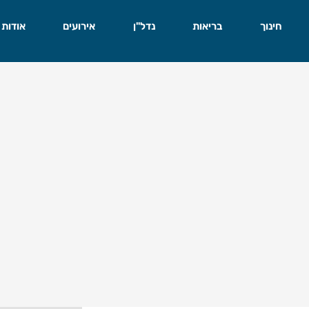
חינוך
בריאות
נדל"ן
אירועים
אודות