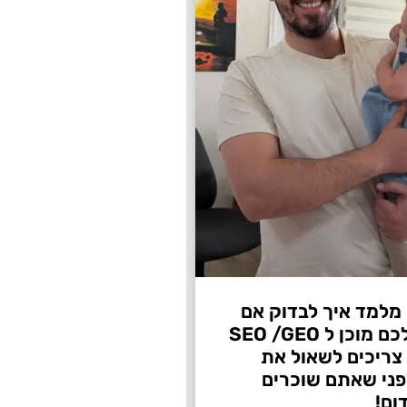
 מלמד איך לבדוק אם
העסק שלכם מוכן ל SEO /GEO
צריכים לשאול את
ני שאתם שוכרים
ום!