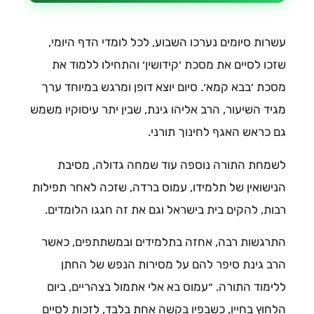
עשרות סיומים נערכו השבוע, לכל לומדי הדף היומי,
שזכו לסיים את מסכת ׳קידושין׳ והתחילו ללמוד את
מסכת ׳בבא קמא׳. סיום יוצא דופן ומרגש במיוחד ערך
מגיד השיעור, הרב אליהו גינת, שבין יתר עיסוקיו משמש
גם כראש האגף לחינוך תורני.
לשמחת התורה נוספה עוד שמחה גדולה, מסיבת
הנישואין של תלמידו, עמוס ברדה, שזכה לאחר תפילות
רבות, להקים בית בישראל וגם את זה חגגו הלומדים.
התרגשות רבה, אחזה בתלמידים ובמשתתפים, כאשר
הרב גינת סיפר להם על מסירות הנפש של החתן
ללימוד התורה. ״עמוס בא אלי אתמול בצהריים, ביום
הלחוץ בחייו, כשבפיו בקשה אחת בלבד, לזכות לסיים