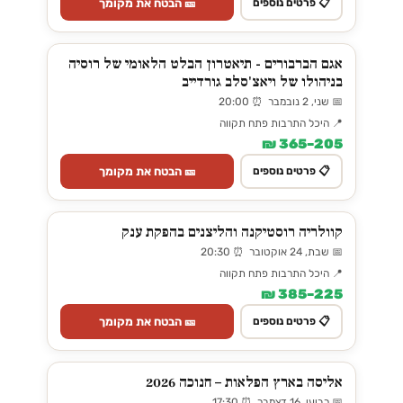
🎫 הבטח את מקומך
📋 פרטים נוספים
אגם הברבורים - תיאטרון הבלט הלאומי של רוסיה
בניהולו של ויאצ'סלב גורדייב
📅 שני, 2 נובמבר ⏰ 20:00
📍 היכל התרבות פתח תקווה
205–365 ₪
🎫 הבטח את מקומך
📋 פרטים נוספים
קוולריה רוסטיקנה והליצנים בהפקת ענק
📅 שבת, 24 אוקטובר ⏰ 20:30
📍 היכל התרבות פתח תקווה
225–385 ₪
🎫 הבטח את מקומך
📋 פרטים נוספים
אליסה בארץ הפלאות – חנוכה 2026
📅 רביעי, 16 דצמבר ⏰ 17:30