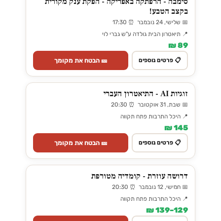
סימבה - הרפתקה באפריקה - הפקת ענק מקורית
בקצב הטבע!
📅 שלישי, 24 נובמבר ⏰ 17:30
📍 תיאטרון הבית גולדה ע"ש גברי לוי
89 ₪
🎫 הבטח את מקומך
📋 פרטים נוספים
זוגיות AI - התיאטרון העברי
📅 שבת, 31 אוקטובר ⏰ 20:30
📍 היכל התרבות פתח תקווה
145 ₪
🎫 הבטח את מקומך
📋 פרטים נוספים
דרושה עוזרת - קומדיה מטורפת
📅 חמישי, 12 נובמבר ⏰ 20:30
📍 היכל התרבות פתח תקווה
129–139 ₪