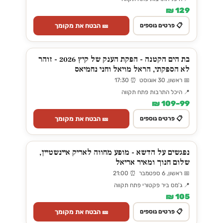
129 ₪
🎫 הבטח את מקומך
📋 פרטים נוספים
בת הים הקטנה - הפקת הענק של קיץ 2026 - זוהר
לא הספקתי, הראל מויאל וחני נחמיאס
📅 ראשון, 30 אוגוסט ⏰ 17:30
📍 היכל התרבות פתח תקווה
99–109 ₪
🎫 הבטח את מקומך
📋 פרטים נוספים
נפגשים על הדשא - מופע מחווה לאריק איינשטיין,
שלום חנוך ומאיר אריאל
📅 ראשון, 6 ספטמבר ⏰ 21:00
📍 ג'מס ביר פקטורי פתח תקווה
105 ₪
🎫 הבטח את מקומך
📋 פרטים נוספים