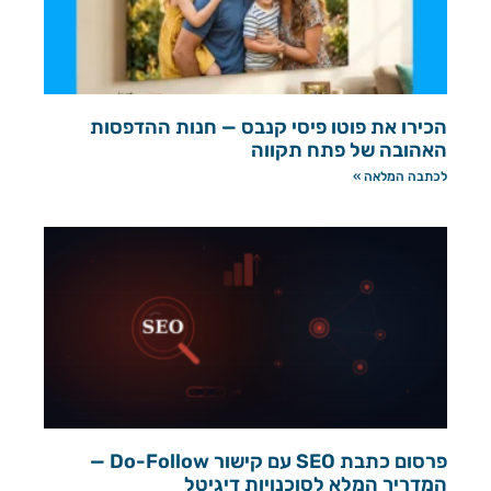
הכירו את פוטו פיסי קנבס — חנות ההדפסות
האהובה של פתח תקווה
לכתבה המלאה »
פרסום כתבת SEO עם קישור Do-Follow —
המדריך המלא לסוכנויות דיגיטל