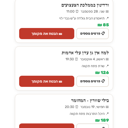
ורדינון בממלכת הצעצועים
📅 שני, 28 ספטמבר ⏰ 11:00
📍 תיאטרון הבית גולדה ע"ש גברי לוי
85 ₪
🎫 הבטח את מקומך
📋 פרטים נוספים
למה אין גן עדן עלי אדמות
📅 ראשון, 4 אוקטובר ⏰ 19:30
📍 שרת פתח תקווה
126 ₪
🎫 הבטח את מקומך
📋 פרטים נוספים
בילי שוורץ - המחזמר
📅 חמישי, 19 נובמבר ⏰ 20:30
📍 היכל התרבות פתח תקווה
189 ₪