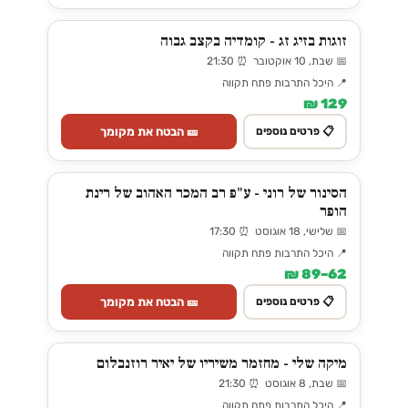
זוגות בזיג זג - קומדיה בקצב גבוה
📅 שבת, 10 אוקטובר ⏰ 21:30
📍 היכל התרבות פתח תקווה
129 ₪
🎫 הבטח את מקומך
📋 פרטים נוספים
הסינור של רוני - ע"פ רב המכר האהוב של רינת
הופר
📅 שלישי, 18 אוגוסט ⏰ 17:30
📍 היכל התרבות פתח תקווה
62–89 ₪
🎫 הבטח את מקומך
📋 פרטים נוספים
מיקה שלי - מחזמר משיריו של יאיר רוזנבלום
📅 שבת, 8 אוגוסט ⏰ 21:30
📍 היכל התרבות פתח תקווה