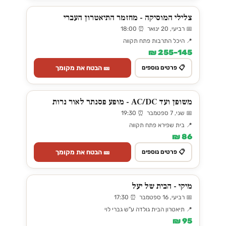
צלילי המוסיקה - מחזמר התיאטרון העברי
📅 רביעי, 20 ינואר ⏰ 18:00
📍 היכל התרבות פתח תקווה
145–255 ₪
🎫 הבטח את מקומך
📋 פרטים נוספים
משופן ועד AC/DC - מופע פסנתר לאור נרות
📅 שני, 7 ספטמבר ⏰ 19:30
📍 בית שפירא פתח תקווה
86 ₪
🎫 הבטח את מקומך
📋 פרטים נוספים
מיקי - הבית של יעל
📅 רביעי, 16 ספטמבר ⏰ 17:30
📍 תיאטרון הבית גולדה ע"ש גברי לוי
95 ₪