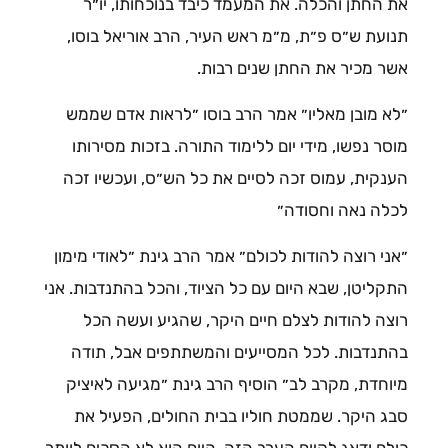
את החתן והכלה. את המעמד כיבד בנוכחותו, יו״ר
תנועת ש״ס פ״ת, מ״מ ראש העיר, הרב אוריאל בוסו,
אשר מכיר את החתן שנים רבות.
״לא מובן מאליו״ אמר הרב בוסו ״לראות אדם שממש
מוסר נפשו, מידי יום ללימוד התורה. בזכות מסירותו
הענקית, עמוס זכה לסיים את כל הש״ס, ועכשיו זכה
לכלה נאה וחסודה״
״אני רוצה להודות לכולם״ אמר הרב גינת ״לאודי מימון
התקליטן, שבא היום עם כל הציוד, והכל בהתנדבות. אני
רוצה להודות לצלם חיים היקר, שהגיע ועשה הכל
בהתנדבות. לכל המסייעים והמשתתפים אבל, תודה
מיוחדת, מקרב לב״ הוסיף הרב גינת ״מגיעה לאיציק
סבג היקר. שממטת חוליו בבית החולים, הפעיל את