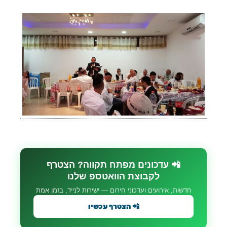
📲 עדכונים מפתח תקווה? הצטרף
לקבוצת הוואטספ שלנו
חדשות, אירועים ועדכוני חירום — ישירות לנייד, בזמן אמת
📲 הצטרף עכשיו