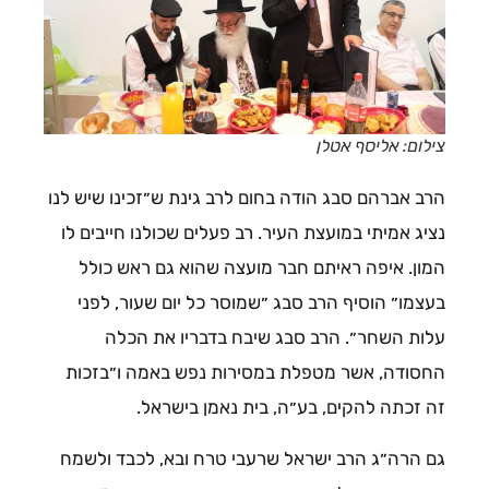
צילום: אליסף אטלן
הרב אברהם סבג הודה בחום לרב גינת ש״זכינו שיש לנו
נציג אמיתי במועצת העיר. רב פעלים שכולנו חייבים לו
המון. איפה ראיתם חבר מועצה שהוא גם ראש כולל
בעצמו״ הוסיף הרב סבג ״שמוסר כל יום שעור, לפני
עלות השחר״. הרב סבג שיבח בדבריו את הכלה
החסודה, אשר מטפלת במסירות נפש באמה ו״בזכות
זה זכתה להקים, בע״ה, בית נאמן בישראל.
גם הרה״ג הרב ישראל שרעבי טרח ובא, לכבד ולשמח