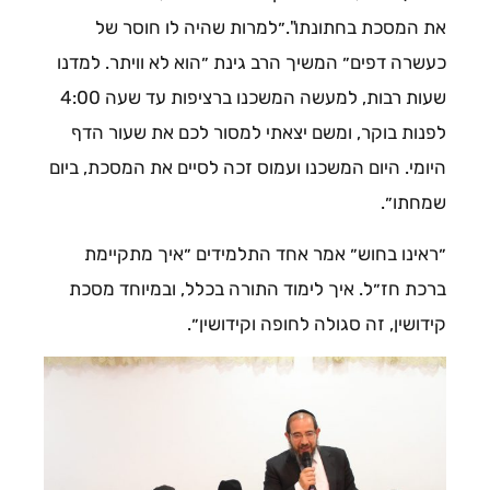
את המסכת בחתונתו".״למרות שהיה לו חוסר של
כעשרה דפים״ המשיך הרב גינת ״הוא לא וויתר. למדנו
שעות רבות, למעשה המשכנו ברציפות עד שעה 4:00
לפנות בוקר, ומשם יצאתי למסור לכם את שעור הדף
היומי. היום המשכנו ועמוס זכה לסיים את המסכת, ביום
שמחתו״.
״ראינו בחוש״ אמר אחד התלמידים ״איך מתקיימת
ברכת חז״ל. איך לימוד התורה בכלל, ובמיוחד מסכת
קידושין, זה סגולה לחופה וקידושין״.