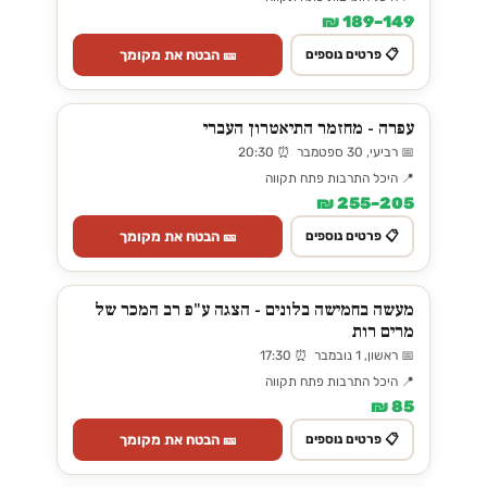
149–189 ₪
🎫 הבטח את מקומך
📋 פרטים נוספים
עפרה - מחזמר התיאטרון העברי
📅 רביעי, 30 ספטמבר ⏰ 20:30
📍 היכל התרבות פתח תקווה
205–255 ₪
🎫 הבטח את מקומך
📋 פרטים נוספים
מעשה בחמישה בלונים - הצגה ע"פ רב המכר של
מרים רות
📅 ראשון, 1 נובמבר ⏰ 17:30
📍 היכל התרבות פתח תקווה
85 ₪
🎫 הבטח את מקומך
📋 פרטים נוספים