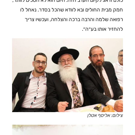
כולם ודאג לקיום הערב הזה. היום הוא לא הסכים לוותר,
חמק מבית החולים ובא לוודא שהכל בסדר. נאחל לו
רפואה שלמה והרבה ברכה והצלחה, ועכשיו צריך
להחזיר אותו בע״ה״.
צילום: אליסף אטלן