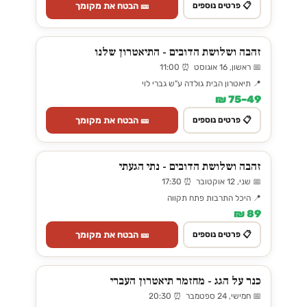
🎫 הבטח את מקומך
📋 פרטים נוספים
זהבה ושלושת הדובים - התיאטרון שלנו
📅 ראשון, 16 אוגוסט ⏰ 11:00
📍 תיאטרון הבית גולדה ע"ש גברי לוי
49–75 ₪
🎫 הבטח את מקומך
📋 פרטים נוספים
זהבה ושלושת הדובים - נתי הגעתי
📅 שני, 12 אוקטובר ⏰ 17:30
📍 היכל התרבות פתח תקווה
89 ₪
🎫 הבטח את מקומך
📋 פרטים נוספים
כנר על הגג - מחזמר תיאטרון העברי
📅 חמישי, 24 ספטמבר ⏰ 20:30