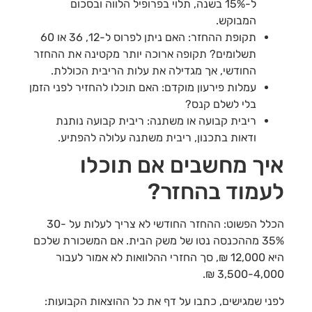
ל-15% בשנה, תלוי בפרופיל הלווה ובסכום
המבוקש.
תקופת ההחזר: האם ניתן לפרוס ל-12, 36 או 60
תשלומים? תקופה ארוכה יותר מקטינה את ההחזר
החודשי, אך מגדילה את עלות הריבית הכוללת.
עמלות פירעון מוקדם: האם תוכלו להחזיר לפני הזמן
בלי לשלם קנס?
ריבית קבועה או משתנה: ריבית קבועה נותנת
ודאות בתכנון, ריבית משתנה עלולה להפתיע.
איך מחשבים אם תוכלו
לעמוד בהחזר?
הכלל הפשוט: ההחזר החודשי לא צריך לעלות על 30-
35% מההכנסה נטו של משק הבית. אם המשכורת שלכם
היא 12,000 ₪, סך החזרי ההלוואות לא אמור לעבור
3,500-4,000 ₪.
לפני שמגישים, כתבו על דף את כל ההוצאות הקבועות: