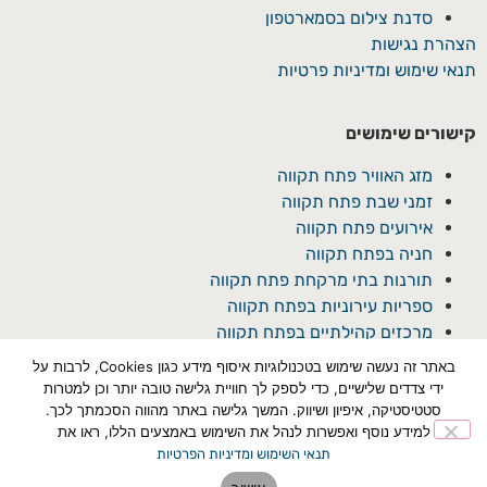
סדנת צילום בסמארטפון
הצהרת נגישות
תנאי שימוש ומדיניות פרטיות
קישורים שימושים
מזג האוויר פתח תקווה
זמני שבת פתח תקווה
אירועים פתח תקווה
חניה בפתח תקווה
תורנות בתי מרקחת פתח תקווה
ספריות עירוניות בפתח תקווה
מרכזים קהילתיים בפתח תקווה
באתר זה נעשה שימוש בטכנולוגיות איסוף מידע כגון Cookies, לרבות על
ידי צדדים שלישיים, כדי לספק לך חוויית גלישה טובה יותר וכן למטרות
סטטיסטיקה, איפיון ושיווק. המשך גלישה באתר מהווה הסכמתך לכך.
למידע נוסף ואפשרות לנהל את השימוש באמצעים הללו, ראו את
תנאי השימוש ומדיניות הפרטיות
© כל הזכויות שמורת ל'פתח תקוואי'