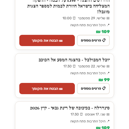
הדרדסים ההצגה - Live על הבמה - ההפקה
המצליחה בישראל חוזרת לבמות למספר הצגות
מוגבל!
📅 שלישי, 29 ספטמבר ⏰ 10:00
📍 היכל התרבות פתח תקווה
109 ₪
🎫 הבטח את מקומך
📋 פרטים נוספים
יובל המבולבל - בהצגה המסע אל הכוכב
📅 שלישי, 22 ספטמבר ⏰ 17:30
📍 היכל התרבות פתח תקווה
99 ₪
🎫 הבטח את מקומך
📋 פרטים נוספים
סינדרלה - בכיכובה של רינת גבאי - קיץ 2026
📅 שני, 17 אוגוסט ⏰ 17:30
📍 היכל התרבות פתח תקווה
109 ₪