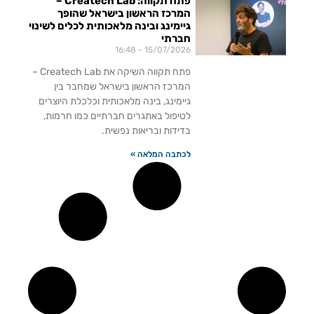
פתח תקווה: Createch Lab –
המרכז הראשון בישראל שהופך
גיימינג ובינה מלאכותית לכלים לשינוי
חברתי
16:48
15/07/2026
פתח תקווה השיקה את Createch Lab –
המרכז הראשון בישראל שמחבר בין
גיימינג, בינה מלאכותית וכלכלת היוצרים
לטיפול באתגרים חברתיים כמו חרמות,
בדידות ובריאות נפשית.
לכתבה המלאה »