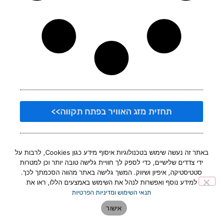
תחזית מזג האוויר בפתח תקווה>>
באתר זה נעשה שימוש בטכנולוגיות איסוף מידע כגון Cookies, לרבות על
ידי צדדים שלישיים, כדי לספק לך חוויית גלישה טובה יותר וכן למטרות
סטטיסטיקה, איפיון ושיווק. המשך גלישה באתר מהווה הסכמתך לכך.
למידע נוסף ואפשרות לנהל את השימוש באמצעים הללו, ראו את
תנאי השימוש ומדיניות הפרטיות
אישור