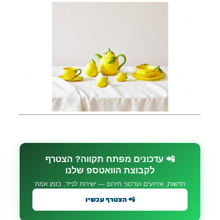
📲 עדכונים מפתח תקווה? הצטרף
לקבוצת הוואטספ שלנו
חדשות, אירועים ועדכוני חירום — ישירות לנייד, בזמן אמת
📲 הצטרף עכשיו