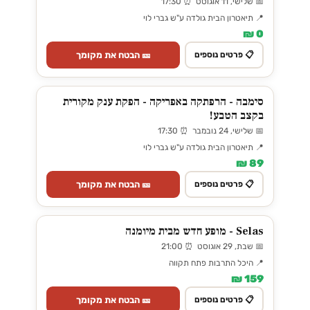
📅 שלישי, 11 אוגוסט ⏰ 17:30
📍 תיאטרון הבית גולדה ע"ש גברי לוי
0 ₪
🎫 הבטח את מקומך
📋 פרטים נוספים
סימבה - הרפתקה באפריקה - הפקת ענק מקורית
בקצב הטבע!
📅 שלישי, 24 נובמבר ⏰ 17:30
📍 תיאטרון הבית גולדה ע"ש גברי לוי
89 ₪
🎫 הבטח את מקומך
📋 פרטים נוספים
Selas - מופע חדש מבית מיומנה
📅 שבת, 29 אוגוסט ⏰ 21:00
📍 היכל התרבות פתח תקווה
159 ₪
🎫 הבטח את מקומך
📋 פרטים נוספים