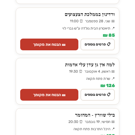
ורדינון בממלכת הצעצועים
📅 שני, 28 ספטמבר ⏰ 11:00
📍 תיאטרון הבית גולדה ע"ש גברי לוי
85 ₪
🎫 הבטח את מקומך
📋 פרטים נוספים
למה אין גן עדן עלי אדמות
📅 ראשון, 4 אוקטובר ⏰ 19:30
📍 שרת פתח תקווה
126 ₪
🎫 הבטח את מקומך
📋 פרטים נוספים
בילי שוורץ - המחזמר
📅 חמישי, 19 נובמבר ⏰ 20:30
📍 היכל התרבות פתח תקווה