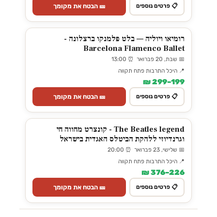
🎫 הבטח את מקומך
📋 פרטים נוספים
רומיאו ויוליה — בלט פלמנקו ברצלונה -
Barcelona Flamenco Ballet
📅 שבת, 20 פברואר ⏰ 13:00
📍 היכל התרבות פתח תקווה
199–299 ₪
🎫 הבטח את מקומך
📋 פרטים נוספים
The Beatles legend - קונצרט מחווה חי
וגרנדיוזי ללהקת הביטלס האגדית בישראל
📅 שלישי, 23 פברואר ⏰ 20:00
📍 היכל התרבות פתח תקווה
226–376 ₪
🎫 הבטח את מקומך
📋 פרטים נוספים