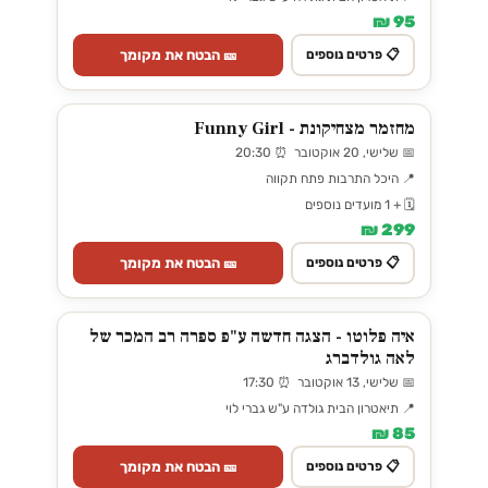
95 ₪
🎫 הבטח את מקומך
📋 פרטים נוספים
מחזמר מצחיקונת - Funny Girl
📅 שלישי, 20 אוקטובר ⏰ 20:30
📍 היכל התרבות פתח תקווה
🗓️ + 1 מועדים נוספים
299 ₪
🎫 הבטח את מקומך
📋 פרטים נוספים
איה פלוטו - הצגה חדשה ע"פ ספרה רב המכר של
לאה גולדברג
📅 שלישי, 13 אוקטובר ⏰ 17:30
📍 תיאטרון הבית גולדה ע"ש גברי לוי
85 ₪
🎫 הבטח את מקומך
📋 פרטים נוספים