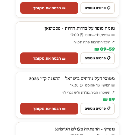
🎫 הבטח את מקומך
📋 פרטים נוספים
נעמה סופר על בחוות החיות - פסטיפאן
📅 שלישי, 11 אוגוסט ⏰ 17:00
📍 היכל התרבות פתח תקווה
59–89 ₪
🎫 הבטח את מקומך
📋 פרטים נוספים
מטוסי העל נוחתים בישראל - ההצגה קיץ 2026
📅 חמישי, 13 אוגוסט ⏰ 17:30
📍 תיאטרון הבית גולדה ע"ש גברי לוי
89 ₪
🎫 הבטח את מקומך
📋 פרטים נוספים
נופיקי - הרפתקה בעולם הגיימינג