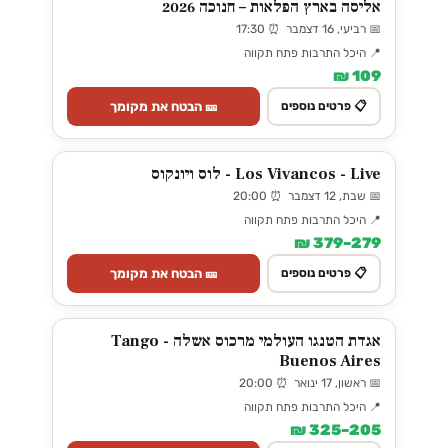
אליסה בארץ הפלאות – חנוכה 2026
📅 רביעי, 16 דצמבר ⏰ 17:30
📍 היכל התרבות פתח תקווה
109 ₪
🎫 הבטח את מקומך
📋 פרטים נוספים
Los Vivancos - Live - לוס ויונקוס
📅 שבת, 12 דצמבר ⏰ 20:00
📍 היכל התרבות פתח תקווה
279–379 ₪
🎫 הבטח את מקומך
📋 פרטים נוספים
אגדת הטנגו העולמי מרכוס אשלה - Tango
Buenos Aires
📅 ראשון, 17 ינואר ⏰ 20:00
📍 היכל התרבות פתח תקווה
205–325 ₪