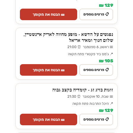
129 ₪
🎫 הבטח את מקומך
📋 פרטים נוספים
נפגשים על הדשא - מופע מחווה לאריק איינשטיין,
שלום חנוך ומאיר אריאל
📅 ראשון, 6 ספטמבר ⏰ 21:00
📍 ג'מס ביר פקטורי פתח תקווה
105 ₪
🎫 הבטח את מקומך
📋 פרטים נוספים
זוגות בזיג זג - קומדיה בקצב גבוה
📅 שבת, 10 אוקטובר ⏰ 21:30
📍 היכל התרבות פתח תקווה
129 ₪
🎫 הבטח את מקומך
📋 פרטים נוספים