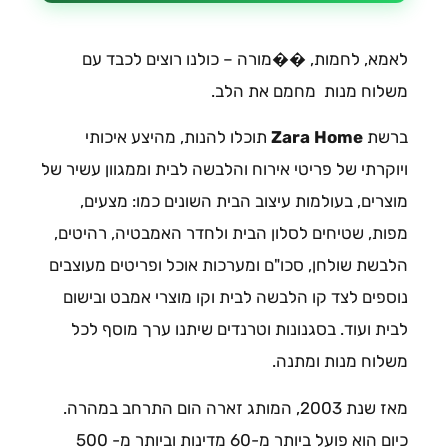
לאמא, לחמות, ��מורה – כולנו רוצים לכבד עם
משלוח מנות מחמם את הלב.
ברשת
Zara Home
תוכלו להנות, מהיצע איכותי
ויוקרתי של פריטי אירוח והלבשה לבית וממגוון עשיר של
מוצרים, בעולמות עיצוב הבית השונים כמו: מצעים,
מפות, שטיחים לסלון הבית ולחדר האמבטיה, רהיטים,
הלבשת שולחן, סכו"ם ומערכות אוכל ופריטים מעוצבים
נוספים לצד קו הלבשה לבית וקו מוצרי אמבט ובישום
לבית ועוד. בסגנונות וטרנדים שיתנו ערך מוסף לכל
משלוח מנות ומתנה.
מאז שנת 2003, המותג זארה הום התרחב במהרה.
כיום הוא פועל ביותר מ-60 מדינות וביותר מ- 500