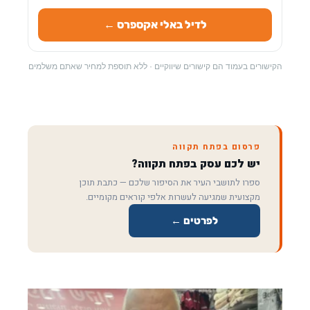
לדיל באלי אקספרס ←
הקישורים בעמוד הם קישורים שיווקיים · ללא תוספת למחיר שאתם משלמים
פרסום בפתח תקווה
יש לכם עסק בפתח תקווה?
ספרו לתושבי העיר את הסיפור שלכם — כתבת תוכן
מקצועית שמגיעה לעשרות אלפי קוראים מקומיים.
לפרטים ←