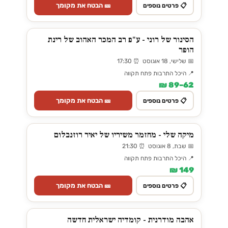
🎫 הבטח את מקומך
📋 פרטים נוספים
הסינור של רוני - ע"פ רב המכר האהוב של רינת
הופר
📅 שלישי, 18 אוגוסט ⏰ 17:30
📍 היכל התרבות פתח תקווה
62–89 ₪
🎫 הבטח את מקומך
📋 פרטים נוספים
מיקה שלי - מחזמר משיריו של יאיר רוזנבלום
📅 שבת, 8 אוגוסט ⏰ 21:30
📍 היכל התרבות פתח תקווה
149 ₪
🎫 הבטח את מקומך
📋 פרטים נוספים
אהבה מודרנית - קומדיה ישראלית חדשה