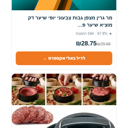
מר גרין מצפן גבות צבעוני יופי שיער דק
מוציא שיער פ…
★ 97.8% · 594 הזמנות
₪28.75
₪29.68
לדיל באלי אקספרס ←