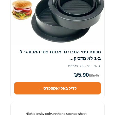
מכונת פטי המבורגר מכונת פטי המבורגר 3
ב-1 לא מדביק…
★ 91.1% · 302 הזמנות
₪5.90
₪8.43
לדיל באלי אקספרס ←