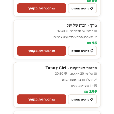
86 ₪
🎫 הבטח את מקומך
📋 פרטים נוספים
מיקי - הבית של יעל
📅 רביעי, 16 ספטמבר ⏰ 17:30
📍 תיאטרון הבית גולדה ע"ש גברי לוי
95 ₪
🎫 הבטח את מקומך
📋 פרטים נוספים
מחזמר מצחיקונת - Funny Girl
📅 שלישי, 20 אוקטובר ⏰ 20:30
📍 היכל התרבות פתח תקווה
🗓️ + 1 מועדים נוספים
299 ₪
🎫 הבטח את מקומך
📋 פרטים נוספים