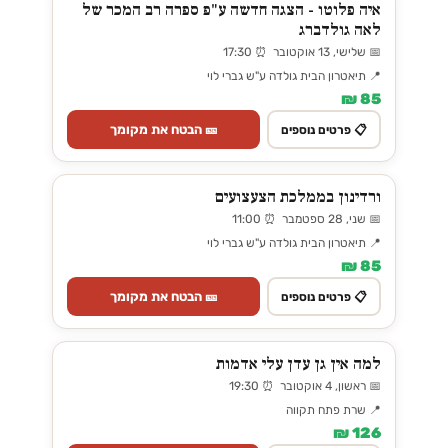
איה פלוטו - הצגה חדשה ע"פ ספרה רב המכר של
לאה גולדברג
📅 שלישי, 13 אוקטובר ⏰ 17:30
📍 תיאטרון הבית גולדה ע"ש גברי לוי
85 ₪
🎫 הבטח את מקומך
📋 פרטים נוספים
ורדינון בממלכת הצעצועים
📅 שני, 28 ספטמבר ⏰ 11:00
📍 תיאטרון הבית גולדה ע"ש גברי לוי
85 ₪
🎫 הבטח את מקומך
📋 פרטים נוספים
למה אין גן עדן עלי אדמות
📅 ראשון, 4 אוקטובר ⏰ 19:30
📍 שרת פתח תקווה
126 ₪