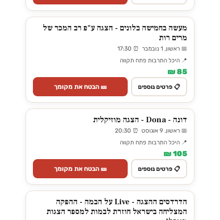
מעשה בחמישה בלונים - הצגה ע"פ רב המכר של
מרים רות
📅 ראשון, 1 נובמבר ⏰ 17:30
📍 היכל התרבות פתח תקווה
85 ₪
🎫 הבטח את מקומך
📋 פרטים נוספים
דונה - Dona - הצגה מוזיקלית
📅 ראשון, 9 אוגוסט ⏰ 20:30
📍 היכל התרבות פתח תקווה
105 ₪
🎫 הבטח את מקומך
📋 פרטים נוספים
הדרדסים ההצגה - Live על הבמה - ההפקה
המצליחה בישראל חוזרת לבמות למספר הצגות