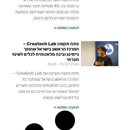
נרחבות בכ-45 מוסדות חינוך ומשיקה
מהלך טכנולוגי וחינוכי יוצא דופן: הטמעת
רובוטים ייעודיים לניקוי כיתות,
לכתבה המלאה »
פתח תקווה: Createch Lab –
המרכז הראשון בישראל שהופך
גיימינג ובינה מלאכותית לכלים לשינוי
חברתי
16:48
15/07/2026
פתח תקווה השיקה את Createch Lab –
המרכז הראשון בישראל שמחבר בין
גיימינג, בינה מלאכותית וכלכלת היוצרים
לטיפול באתגרים חברתיים כמו חרמות,
בדידות ובריאות נפשית.
לכתבה המלאה »