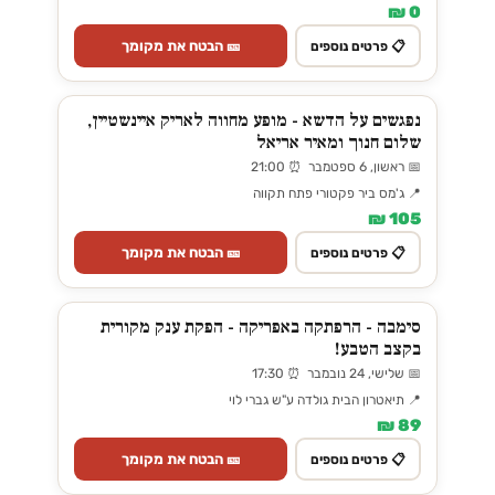
0 ₪
🎫 הבטח את מקומך
📋 פרטים נוספים
נפגשים על הדשא - מופע מחווה לאריק איינשטיין,
שלום חנוך ומאיר אריאל
📅 ראשון, 6 ספטמבר ⏰ 21:00
📍 ג'מס ביר פקטורי פתח תקווה
105 ₪
🎫 הבטח את מקומך
📋 פרטים נוספים
סימבה - הרפתקה באפריקה - הפקת ענק מקורית
בקצב הטבע!
📅 שלישי, 24 נובמבר ⏰ 17:30
📍 תיאטרון הבית גולדה ע"ש גברי לוי
89 ₪
🎫 הבטח את מקומך
📋 פרטים נוספים