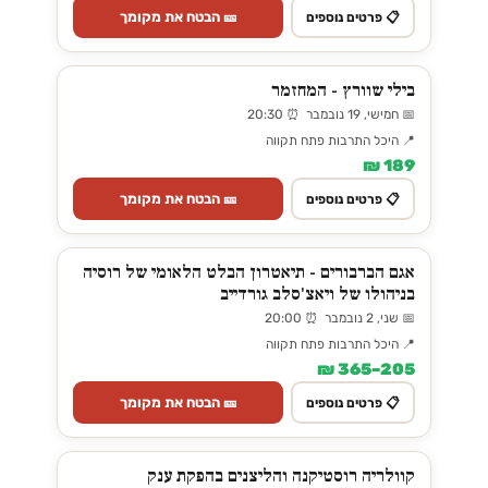
🎫 הבטח את מקומך
📋 פרטים נוספים
בילי שוורץ - המחזמר
📅 חמישי, 19 נובמבר ⏰ 20:30
📍 היכל התרבות פתח תקווה
189 ₪
🎫 הבטח את מקומך
📋 פרטים נוספים
אגם הברבורים - תיאטרון הבלט הלאומי של רוסיה
בניהולו של ויאצ'סלב גורדייב
📅 שני, 2 נובמבר ⏰ 20:00
📍 היכל התרבות פתח תקווה
205–365 ₪
🎫 הבטח את מקומך
📋 פרטים נוספים
קוולריה רוסטיקנה והליצנים בהפקת ענק