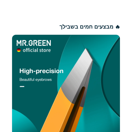
🔥 מבצעים חמים בשבילך