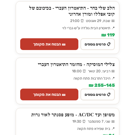
הלב שלי בחר - התיאטרון העברי - בכיכובם של
קובי אפללו ומורן אהרוני
📅 שבת, 29 אוגוסט ⏰ 21:00
📍 תיאטרון הבית גולדה ע"ש גברי לוי
119 ₪
🎫 הבטח את מקומך
📋 פרטים נוספים
צלילי המוסיקה - מחזמר התיאטרון העברי
📅 רביעי, 20 ינואר ⏰ 18:00
📍 היכל התרבות פתח תקווה
145–255 ₪
🎫 הבטח את מקומך
📋 פרטים נוספים
משופן ועד AC/DC - מופע פסנתר לאור נרות
📅 שני, 7 ספטמבר ⏰ 19:30
📍 בית שפירא פתח תקווה