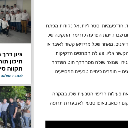
חד־פעמיות וסטריליות, אל נקודות מפתח
קום שבו קיימת הפרעה לזרימה התקינה של
דיאנים. מאחר שכל מרידיאן קשור לאיבר או
 הקשור אליו. פעולת המחטים הדקיקות
ציון דרך 
תיכון תור
גירוי שנוצר שולח מסר דרך חוט השדרה
תקווה סיי
ם – חומרים כימיים טבעיים המסייעים
לכתבה המלאה 
את פעילות הריפוי הטבעית שלו. במקרה
קום הכואב באופן טבעי ולא בעזרת תרופה