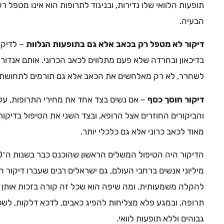
תופעות הלוואי שלו נדירות, ובניגוד לתרופות הוא אינו מטפל 
הבעיה.
דיקור לא מטפל רק בכאב אלא גם בתופעות הנלוות
– לדיק
בדיכאון ובחרדה שלא פעם מתלווים לכאב הכרוני. אותם אנדורפ
לשחרר, לא רק מאלחשים את הכאב אלא גם תורמים לתחושת רו
דיקור חוסך כסף
– אם נשים בצד אחד את מחירי התרופות, על
והביקורים החוזרים אצל הרופא, ובצד השני את הטיפול בדיקור
מאוד לכאב כרוני אלא גם כלכלי יותר.
מיליוני אנשים ברחבי העולם, גם ישראלים רבים שעברו דיקור 
להקלה משמעותית. ומה שיפה הוא שכל זה קורה בזכות אותן מ
תרופה, ובמגע פלא מצליחות להפיג כאבים, לדכא דלקות, לשכך
גבוהים וללא תופעות לוואי.