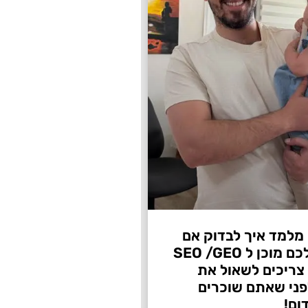
 מלמד איך לבדוק אם
העסק שלכם מוכן ל SEO /GEO
צריכים לשאול את
ני שאתם שוכרים
ום!