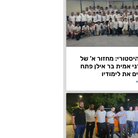
היסטורי: מחזור א' של
ני אמית בר אילן פתח
ם את לימודיו
»