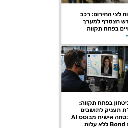
 לצי החירום: רכב
דש הצטרף למערך
ים בפתח תקווה
»
טחון בפתח תקווה:
"ת תעניק לתושבים
שירות אבטחה אישית מבוסס AI
ות