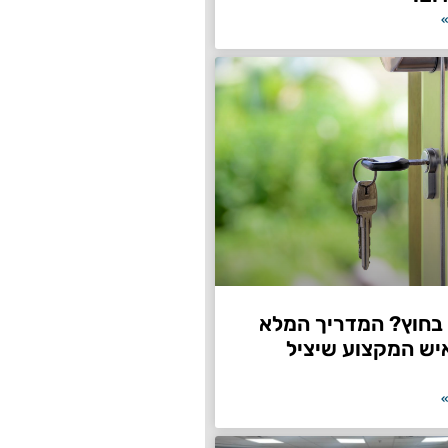
»
חוץ? המדריך המלא
יש המקצוע שיציל
»