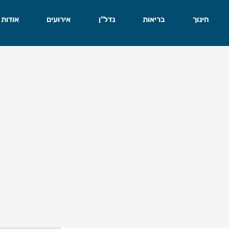
חינוך
בריאות
נדל"ן
אירועים
אודות