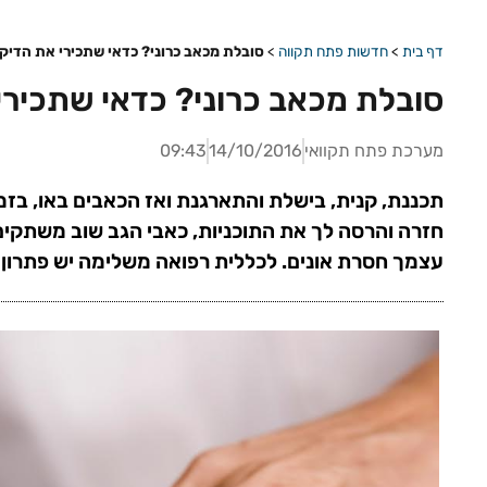
דף בית
>
חדשות פתח תקווה
>
סובלת מכאב כרוני? כדאי שתכירי את הדיקו
סובלת מכאב כרוני? כדאי שתכירי 
מערכת פתח תקוואי
14/10/2016
09:43
תכננת, קנית, בישלת והתארגנת ואז הכאבים באו, בזמ
חזרה והרסה לך את התוכניות, כאבי הגב שוב משתקים
עצמך חסרת אונים. לכללית רפואה משלימה יש פתרון ב