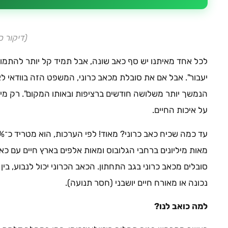
(דיקור ס
לכל אחד מאיתנו יש סף כאב שונה, אבל תמיד קל יותר להתמו
יעבור". אבל אם את סובלת מכאב כרוני, המשפט הזה בוודאי לא
הנמשך יותר משלושה חודשים ברציפות ובאותו המקום". רק מי 
על איכות החיים.
סובלים מכאב כרוני בגב התחתון. הכאב הכרוני יכול לנבוע, בי
נכונה או מאורח חיים יושבני (חסר תנועה).
למה כואב לנו?