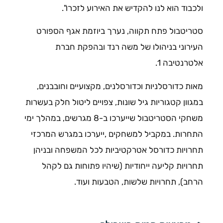
ולכבוד הוא לנו להקדיש את האירוע לזכרו".
סטריטבול פתח תקווה, נערך ביוזמת אגף הספורט
העירוני בניהולו של משה רנד ובהפקת חברת
אלטרנטיבה 1.
מאות כדורסלניות וכדורסלנים, מקצועיים וחובבנים,
במגוון קטגוריות גיל שונות, צפויים ליטול חלק בעשרות
משחקי הסטריטבול שייערכו ב-8 מגרשים, במהלך ימי
התחרות. במקביל למשחקים ,ייערכו במגרש המרכזי
תחרויות כדורסל אטרקטיביות לכל המשפחה ובניהן
תחרויות קליעה ייחודיות (שיהיו פתוחות גם לקהל
הרחב), תחרויות שלשות, הטבעות ועוד.