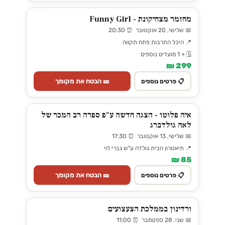
מחזמר מצחיקונת - Funny Girl
📅 שלישי, 20 אוקטובר ⏰ 20:30
📍 היכל התרבות פתח תקווה
🗓️ + 1 מועדים נוספים
299 ₪
🎫 הבטח את מקומך
📋 פרטים נוספים
איה פלוטו - הצגה חדשה ע"פ ספרה רב המכר של
לאה גולדברג
📅 שלישי, 13 אוקטובר ⏰ 17:30
📍 תיאטרון הבית גולדה ע"ש גברי לוי
85 ₪
🎫 הבטח את מקומך
📋 פרטים נוספים
ורדינון בממלכת הצעצועים
📅 שני, 28 ספטמבר ⏰ 11:00