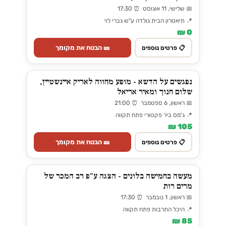
📅 שלישי, 11 אוגוסט ⏰ 17:30
📍 תיאטרון הבית גולדה ע"ש גברי לוי
0 ₪
🎫 הבטח את מקומך
📋 פרטים נוספים
נפגשים על הדשא - מופע מחווה לאריק איינשטיין,
שלום חנוך ומאיר אריאל
📅 ראשון, 6 ספטמבר ⏰ 21:00
📍 ג'מס ביר פקטורי פתח תקווה
105 ₪
🎫 הבטח את מקומך
📋 פרטים נוספים
מעשה בחמישה בלונים - הצגה ע"פ רב המכר של
מרים רות
📅 ראשון, 1 נובמבר ⏰ 17:30
📍 היכל התרבות פתח תקווה
85 ₪