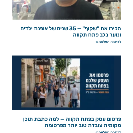
הכירו את "שקוף" — 35 שנים של אופנת ילדים
ונוער בלב פתח תקווה
לכתבה המלאה »
פרסום עסק בפתח תקווה — למה כתבת תוכן
מקומית עובדת טוב יותר מפרסומת
לכתבה המלאה »