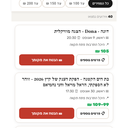
כל המחירים
עד 100 ₪
עד 150 ₪
עד 200 ₪
40
אירועים נמצאו
דונה - Dona - הצגה מוזיקלית
📅 ראשון, 9 אוגוסט ⏰ 20:30
📍 היכל התרבות פתח תקווה
105 ₪
🎫 הבטח את מקומך
📋 פרטים נוספים
בת הים הקטנה - הפקת הענק של קיץ 2026 - זוהר
לא הספקתי, הראל מויאל וחני נחמיאס
📅 ראשון, 30 אוגוסט ⏰ 17:30
📍 היכל התרבות פתח תקווה
99–109 ₪
🎫 הבטח את מקומך
📋 פרטים נוספים