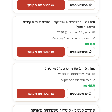
🎫 הבטח את מקומך
📋 פרטים נוספים
סימבה - הרפתקה באפריקה - הפקת ענק מקורית
בקצב הטבע!
📅 שלישי, 24 נובמבר ⏰ 17:30
📍 תיאטרון הבית גולדה ע"ש גברי לוי
89 ₪
🎫 הבטח את מקומך
📋 פרטים נוספים
Selas - מופע חדש מבית מיומנה
📅 שבת, 29 אוגוסט ⏰ 21:00
📍 היכל התרבות פתח תקווה
159 ₪
🎫 הבטח את מקומך
📋 פרטים נוספים
שקרים קטנים - קומדיה משפחתית מופרעת