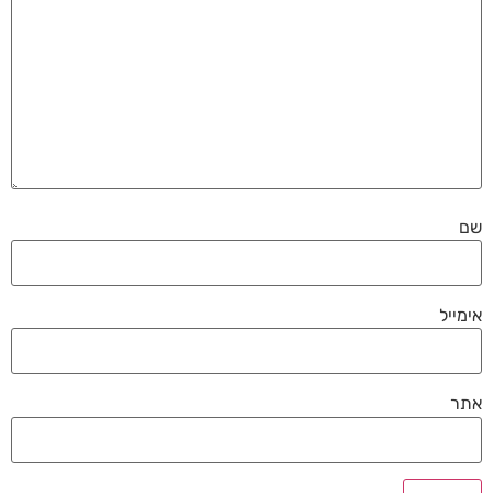
שם
אימייל
אתר