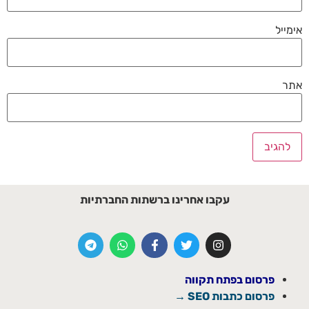
אימייל
אתר
עקבו אחרינו ברשתות החברתיות
פרסום בפתח תקווה
פרסום כתבות SEO →