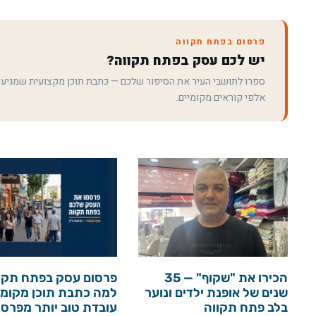
פרסום בפתח תקווה
יש לכם עסק בפתח תקווה?
ספרו לתושבי העיר את הסיפור שלכם — כתבת תוכן מקצועית שמגיע
אלפי קוראים מקומיים.
הכירו את "שקוף" — 35
פרסום עסק בפתח תקו
שנים של אופנת ילדים ונוער
למה כתבת תוכן מקומי
בלב פתח תקווה
עובדת טוב יותר מפרס