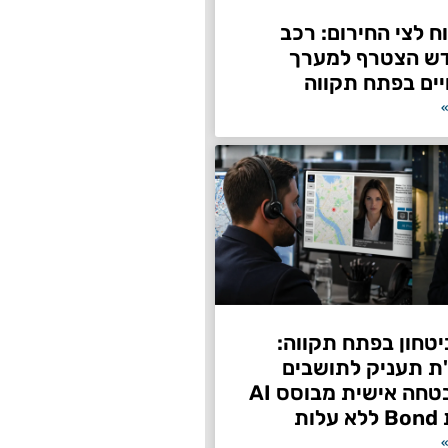
 לצי החירום: רכב
דש הצטרף למערך
ים בפתח תקווה
»
טחון בפתח תקווה:
"ת תעניק לתושבים
שירות אבטחה אישית מבוסס AI
ות
»