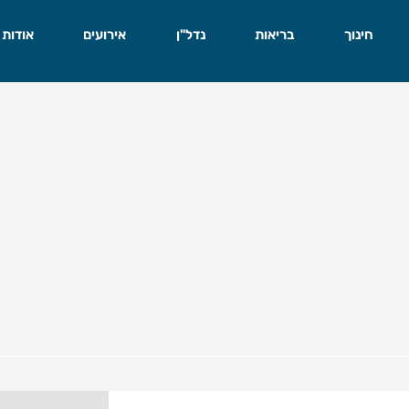
חינוך
בריאות
נדל"ן
אירועים
אודות