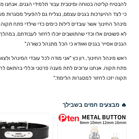
להבטיח קליטה בטוחה ומיטבית עבור תלמידי הגנים. אנחנו מת
כי לצד ההיערכות בגנים עצמם, נצליח גם להפעיל מסגרות משלימ
מינהל החינוך אשר עובדים לילות כימים כדי שילדי פתח תקוה י
לא פשוטים אלו וכדי שהתושבים יוכלו לחזור לעבודתם. במהלך
הגנים אסייר בגנים ואוודא כי הכל מתנהל כשורה."
ראש מינהל החינוך, רון כץ "אני מודה לכל עובדי המינהל ולצו
פתח תקוה. אנחנו ערוכים לתת מענה פרטני וכללי בהתאם להנ
תקוה יזכו לחזור למסגרות הלימוד."
🔥 מבצעים חמים בשבילך