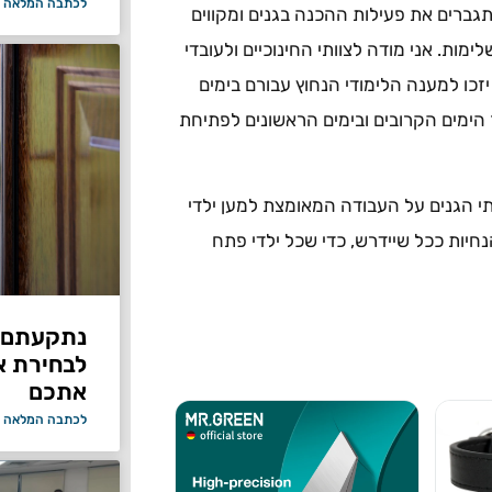
לכתבה המלאה 
גברים את פעילות ההכנה בגנים ומקווים
ות. אני מודה לצוותי החינוכיים ולעובדי
זכו למענה הלימודי הנחוץ עבורם בימים
 הימים הקרובים ובימים הראשונים לפתיחת
ותי הגנים על העבודה המאומצת למען ילדי
חיות ככל שיידרש, כדי שכל ילדי פתח
נתקעתם ב
לבחירת א
אתכם
לכתבה המלאה 