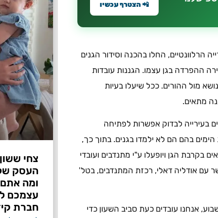
📲 הצטרף עכשיו
יה הרלוונטיים, החלו בהכנה וסידור הגנים
ה ההפרדה בגן עצמו. הגננות עובדות
שא מול ההורים. ככל שיעלו בעיות
נה מתאים.
ם בעירייה לבדוק אפשרות לפתיחה
ימים בהם הם לא ילמדו בגנים. בתוך כך,
 בקרבת הגן ויופעלו ע"י מתנדבים ועובדי
צחי ששון
ר עם אודליה דאלי, רכזת המתנדבים, בטל'
ומה אתם 
עצמכם לפ
חברת קיד
ע, אנחנו עובדים כעת סביב השעון כדי