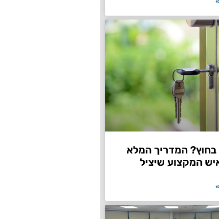
»
חוץ? המדריך המלא
יש המקצוע שיציל
»