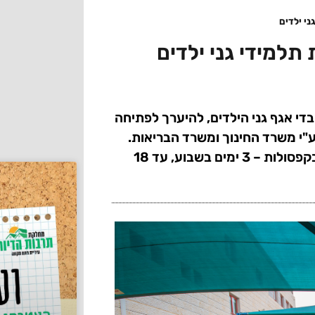
י ילדים
למידי גני ילדים
די אגף גני הילדים, להיערך לפתיחה
חיות שהוגדרו ע"י משרד החינוך ומשרד הבריאות.
על כן, החל מיום ראשון (10.5) יחזרו הילדים ללמידה בקפסולות – 3 ימים בשבוע, עד 18