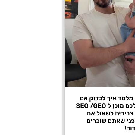
 מלמד איך לבדוק אם
העסק שלכם מוכן ל SEO /GEO
צריכים לשאול את
ני שאתם שוכרים
ום!