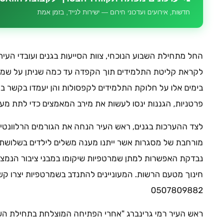
חדשות, אירועים ועדכוני חירום — ישירות לנייד, בזמן אמת
החל מתחילת השבוע הנוכחי, צוות הסייעות בגנים ועובדי העירי
לקראת קליטת התלמידים תוך הקפדה עד כמה שניתן על שמיר
בימים אלו על חלוקת התלמידים לקפסולות והן יעמדו בקשר בנו
פרטניות, הגננות ינסו לעשות את מירב המאמצים כדי לתת מע
לצד ההערכות בגנים, ראש העיר הנחה את הגורמים הרלוונטיי
מורחבת של מסגרות אשר ייתנו מענה משלים לילדים בשלושת ה
נבדקת האפשרות למתן שמרטפיות שיקומו במבני ציבור הנמצאים
חינוך מטעם הרשות. המעוניינים להתנדב בשמרטפיות יצרו קש
0507809882
ראש העיר רמי גרינברג "אחרי הפתיחה המוצלחת בתחילת השבו