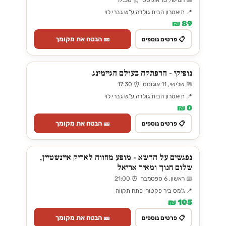
📅 חמישי, 13 אוגוסט ⏰ 17:30
📍 תיאטרון הבית גולדה ע"ש גברי לוי
89 ₪
🎫 הבטח את מקומך
📋 פרטים נוספים
נופיקי - הרפתקה בעולם הגיימינג
📅 שלישי, 11 אוגוסט ⏰ 17:30
📍 תיאטרון הבית גולדה ע"ש גברי לוי
0 ₪
🎫 הבטח את מקומך
📋 פרטים נוספים
נפגשים על הדשא - מופע מחווה לאריק איינשטיין,
שלום חנוך ומאיר אריאל
📅 ראשון, 6 ספטמבר ⏰ 21:00
📍 ג'מס ביר פקטורי פתח תקווה
105 ₪
🎫 הבטח את מקומך
📋 פרטים נוספים