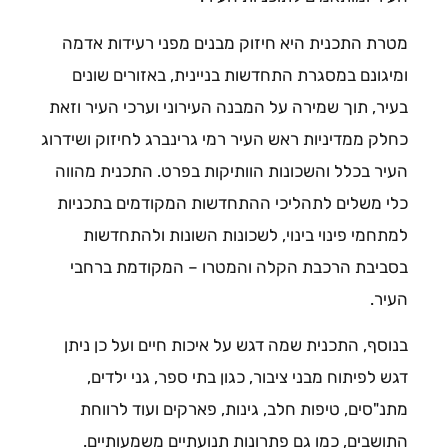
מטרת התכנית היא חיזוק מבנים מפני רעידות אדמה
ומיגונם במסגרת התחדשות בניינית, באזורים שונים
בעיר, תוך שמירה על המבנה העירוני וערכי העיר וזאת
כחלק ממדיניות ראש העיר רמי גרינברג לחיזוק ושידרוג
העיר בכלל והשכונות הוותיקות בפרט. התכנית מהווה
כלי משלים לתהליכי ההתחדשות המקודמים בתכניות
למתחמי פינוי בינוי, לשכונות השונות ולהתחדשות
בסביבת הרכבת הקלה והמטרו – המקודמת ברחבי
העיר.
בנוסף, התכנית שמה דגש על איכות חיים ועל כן ניתן
דגש לפיתוח מבני ציבור, כגון בתי ספר, גני ילדים,
מתנ"סים, טיפות חלב, גינות, פארקים ועוד לרווחת
התושבים, כמו גם פתרונות תנועתיים משמעותיים.