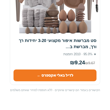
סט מברשות איפור מקצועי 3-20 יחידות רך
ורך, מברשת ב…
★ 95.0% · 2010 הזמנות
₪9.24
₪9.67
לדיל באלי אקספרס ←
הקישורים בעמוד הם קישורים שיווקיים · ללא תוספת למחיר שאתם משלמים