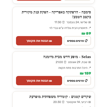
סימבה - הרפתקה באפריקה - הפקת ענק מקורית
בקצב הטבע!
📅 שלישי, 24 נובמבר ⏰ 17:30
📍 תיאטרון הבית גולדה ע"ש גברי לוי
89 ₪
🎫 הבטח את מקומך
📋 פרטים נוספים
Selas - מופע חדש מבית מיומנה
📅 שבת, 29 אוגוסט ⏰ 21:00
📍 היכל התרבות פתח תקווה
159 ₪
🎫 הבטח את מקומך
📋 פרטים נוספים
שקרים קטנים - קומדיה משפחתית מופרעת
📅 רביעי, 14 אוקטובר ⏰ 20:30