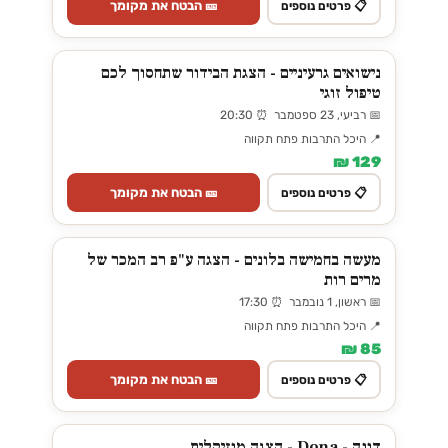
🎫 הבטח את מקומך
📋 פרטים נוספים
נישואים גרעיניים - הצגת הבידור שתחסוך לכם
טיפול זוגי
📅 רביעי, 23 ספטמבר ⏰ 20:30
📍 היכל התרבות פתח תקווה
129 ₪
🎫 הבטח את מקומך
📋 פרטים נוספים
מעשה בחמישה בלונים - הצגה ע"פ רב המכר של
מרים רות
📅 ראשון, 1 נובמבר ⏰ 17:30
📍 היכל התרבות פתח תקווה
85 ₪
🎫 הבטח את מקומך
📋 פרטים נוספים
דונה - Dona - הצגה מוזיקלית