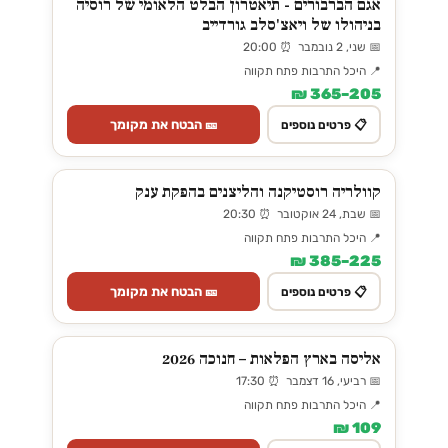
אגם הברבורים - תיאטרון הבלט הלאומי של רוסיה
בניהולו של ויאצ'סלב גורדייב
📅 שני, 2 נובמבר ⏰ 20:00
📍 היכל התרבות פתח תקווה
205–365 ₪
🎫 הבטח את מקומך
📋 פרטים נוספים
קוולריה רוסטיקנה והליצנים בהפקת ענק
📅 שבת, 24 אוקטובר ⏰ 20:30
📍 היכל התרבות פתח תקווה
225–385 ₪
🎫 הבטח את מקומך
📋 פרטים נוספים
אליסה בארץ הפלאות – חנוכה 2026
📅 רביעי, 16 דצמבר ⏰ 17:30
📍 היכל התרבות פתח תקווה
109 ₪