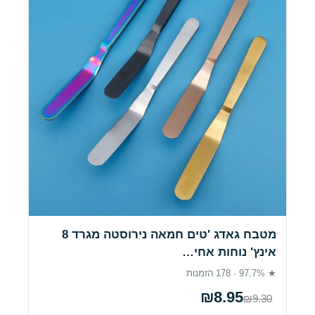
מטבח גאדג 'טים חמאה נירוסטה מגרד 8
אינץ' נוחות אחי…
★ 97.7% · 178 הזמנות
₪8.95
₪9.30