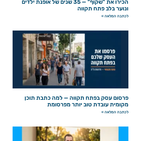
הכירו את "שקוף" — 35 שנים של אופנת ילדים
ונוער בלב פתח תקווה
לכתבה המלאה »
פרסום עסק בפתח תקווה — למה כתבת תוכן
מקומית עובדת טוב יותר מפרסומת
לכתבה המלאה »