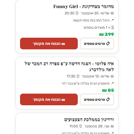
מחזמר מצחיקונת - Funny Girl
📅 שלישי, 20 אוקטובר ⏰ 20:30
📍 היכל התרבות פתח תקווה
🗓️ + 1 מועדים נוספים
299 ₪
🎫 הבטח את מקומך
📋 פרטים נוספים
איה פלוטו - הצגה חדשה ע"פ ספרה רב המכר של
לאה גולדברג
📅 שלישי, 13 אוקטובר ⏰ 17:30
📍 תיאטרון הבית גולדה ע"ש גברי לוי
85 ₪
🎫 הבטח את מקומך
📋 פרטים נוספים
ורדינון בממלכת הצעצועים
📅 שני, 28 ספטמבר ⏰ 11:00
📍 תיאטרון הבית גולדה ע"ש גברי לוי