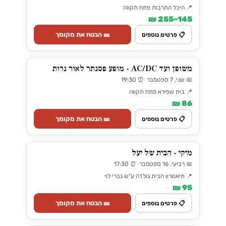
📍 היכל התרבות פתח תקווה
145–255 ₪
🎫 הבטח את מקומך
📋 פרטים נוספים
משופן ועד AC/DC - מופע פסנתר לאור נרות
📅 שני, 7 ספטמבר ⏰ 19:30
📍 בית שפירא פתח תקווה
86 ₪
🎫 הבטח את מקומך
📋 פרטים נוספים
מיקי - הבית של יעל
📅 רביעי, 16 ספטמבר ⏰ 17:30
📍 תיאטרון הבית גולדה ע"ש גברי לוי
95 ₪
🎫 הבטח את מקומך
📋 פרטים נוספים