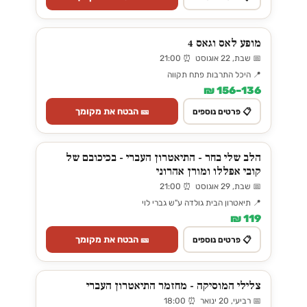
מופע לאס וגאס 4
📅 שבת, 22 אוגוסט ⏰ 21:00
📍 היכל התרבות פתח תקווה
136–156 ₪
🎫 הבטח את מקומך
📋 פרטים נוספים
הלב שלי בחר - התיאטרון העברי - בכיכובם של
קובי אפללו ומורן אהרוני
📅 שבת, 29 אוגוסט ⏰ 21:00
📍 תיאטרון הבית גולדה ע"ש גברי לוי
119 ₪
🎫 הבטח את מקומך
📋 פרטים נוספים
צלילי המוסיקה - מחזמר התיאטרון העברי
📅 רביעי, 20 ינואר ⏰ 18:00