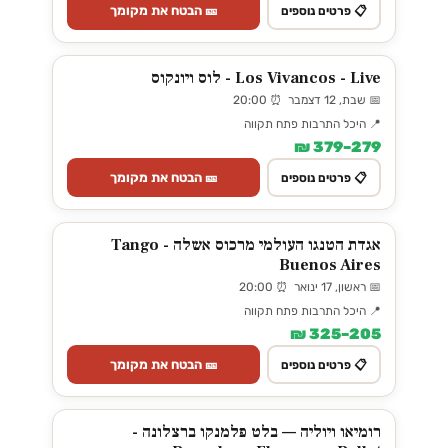
🎫 הבטח את מקומך
📋 פרטים נוספים
Los Vivancos - Live - לוס ויונקוס
📅 שבת, 12 דצמבר ⏰ 20:00
📍 היכל התרבות פתח תקווה
279–379 ₪
🎫 הבטח את מקומך
📋 פרטים נוספים
אגדת הטנגו העולמי מרכוס אשלה - Tango
Buenos Aires
📅 ראשון, 17 ינואר ⏰ 20:00
📍 היכל התרבות פתח תקווה
205–325 ₪
🎫 הבטח את מקומך
📋 פרטים נוספים
רומיאו ויוליה — בלט פלמנקו ברצלונה -