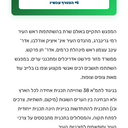
📲 הצטרף עכשיו
המפגש התקיים באולם שרת בהשתתפות ראש העיר
רמי גרינברג, מהנדס העיר אינ' איציק אוז'לבו, אדר'
עינב עצמון ראש מינהלת כרמים, אדר' חן פרקש,
ממשרד מזור פירשט אדריכלים ומתכנני ערים. במפגש
השתתפו תושבים רבים ואנשי מקצוע וצפו בו בלייב עוד
מאות צופים וצופות.
בניגוד לתמ"א 38 שהייתה תכנית אחידה לכל הארץ
ולא הבחינה בין הערים השונות (מיקום, תשתיות, צרכים
וכו) התכנית להתחדשות בניינית הינה תכנית ייחודית
לפתח תקוה, והמסלולים בתכנית מתבססים על צרכי
העיר ומותאמים לתוכניות העיר.