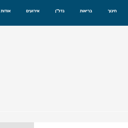
חינוך
בריאות
נדל"ן
אירועים
אודות