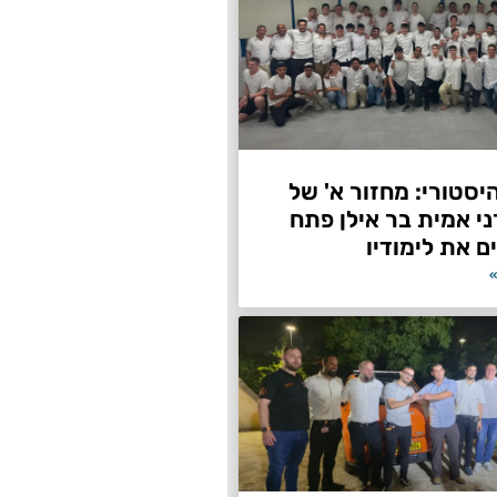
היסטורי: מחזור א' של
ני אמית בר אילן פתח
ם את לימודיו
»