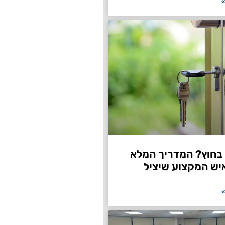
»
חוץ? המדריך המלא
יש המקצוע שיציל
»