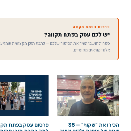
פרסום בפתח תקווה
יש לכם עסק בפתח תקווה?
ספרו לתושבי העיר את הסיפור שלכם — כתבת תוכן מקצועית שמגיע
אלפי קוראים מקומיים.
הכירו את "שקוף" — 35
פרסום עסק בפתח תקו
שנים של אופנת ילדים ונוער
למה כתבת תוכן מקומי