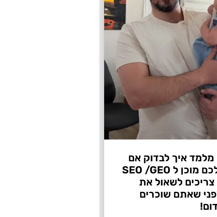
 מלמד איך לבדוק אם
העסק שלכם מוכן ל SEO /GEO
צריכים לשאול את
ני שאתם שוכרים
ום!