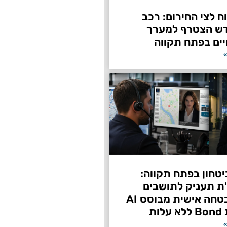
 לצי החירום: רכב
דש הצטרף למערך
ים בפתח תקווה
»
טחון בפתח תקווה:
"ת תעניק לתושבים
שירות אבטחה אישית מבוסס AI
ות
»