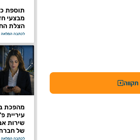
תוספת כוח
מבצעי ח
הצלת החי
לכתבה המלאה 
תקווה
מהפכת בי
עיריית פ
של חברת Bond ללא על
לכתבה המלאה 