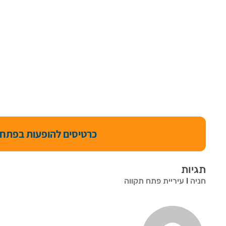
כרטיסים להופעות בפתח 
תגיות
חניה
l
עיריית פתח תקווה