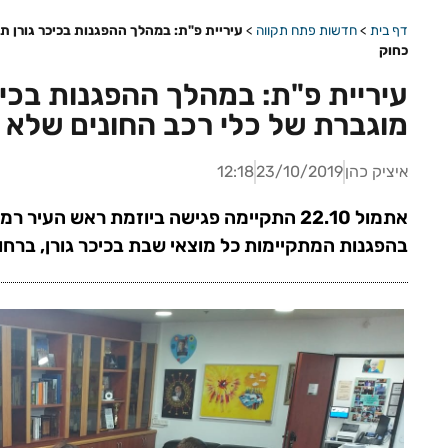
דף בית
>
חדשות פתח תקווה
>
עיריית פ"ת: במהלך ההפגנות בכיכר גורן ת
כחוק
עיריית פ"ת: במהלך ההפגנות בכי
מוגברת של כלי רכב החונים שלא 
איציק כהן
23/10/2019
12:18
אתמול 22.10 התקיימה פגישה ביוזמת ראש העי
בהפגנות המתקיימות כל מוצאי שבת בכיכר גורן, ברח