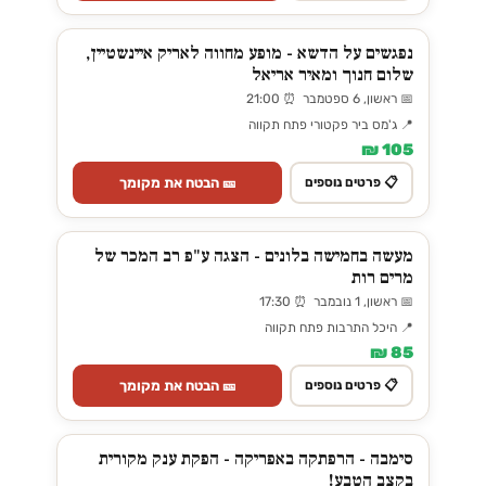
נפגשים על הדשא - מופע מחווה לאריק איינשטיין,
שלום חנוך ומאיר אריאל
📅 ראשון, 6 ספטמבר ⏰ 21:00
📍 ג'מס ביר פקטורי פתח תקווה
105 ₪
🎫 הבטח את מקומך
📋 פרטים נוספים
מעשה בחמישה בלונים - הצגה ע"פ רב המכר של
מרים רות
📅 ראשון, 1 נובמבר ⏰ 17:30
📍 היכל התרבות פתח תקווה
85 ₪
🎫 הבטח את מקומך
📋 פרטים נוספים
סימבה - הרפתקה באפריקה - הפקת ענק מקורית
בקצב הטבע!