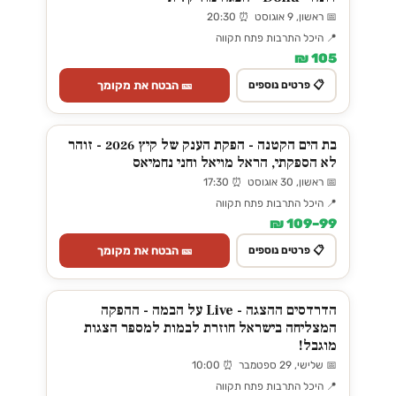
📅 ראשון, 9 אוגוסט ⏰ 20:30
📍 היכל התרבות פתח תקווה
105 ₪
🎫 הבטח את מקומך
📋 פרטים נוספים
בת הים הקטנה - הפקת הענק של קיץ 2026 - זוהר
לא הספקתי, הראל מויאל וחני נחמיאס
📅 ראשון, 30 אוגוסט ⏰ 17:30
📍 היכל התרבות פתח תקווה
99–109 ₪
🎫 הבטח את מקומך
📋 פרטים נוספים
הדרדסים ההצגה - Live על הבמה - ההפקה
המצליחה בישראל חוזרת לבמות למספר הצגות
מוגבל!
📅 שלישי, 29 ספטמבר ⏰ 10:00
📍 היכל התרבות פתח תקווה