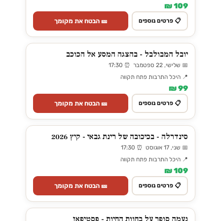
109 ₪
🎫 הבטח את מקומך
📋 פרטים נוספים
יובל המבולבל - בהצגה המסע אל הכוכב
📅 שלישי, 22 ספטמבר ⏰ 17:30
📍 היכל התרבות פתח תקווה
99 ₪
🎫 הבטח את מקומך
📋 פרטים נוספים
סינדרלה - בכיכובה של רינת גבאי - קיץ 2026
📅 שני, 17 אוגוסט ⏰ 17:30
📍 היכל התרבות פתח תקווה
109 ₪
🎫 הבטח את מקומך
📋 פרטים נוספים
נעמה סופר על בחוות החיות - פסטיפאן