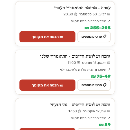
עפרה - מחזמר התיאטרון העברי
📅 רביעי, 30 ספטמבר ⏰ 20:30
📍 היכל התרבות פתח תקווה
205–255 ₪
🎫 הבטח את מקומך
📋 פרטים נוספים
זהבה ושלושת הדובים - התיאטרון שלנו
📅 ראשון, 16 אוגוסט ⏰ 11:00
📍 תיאטרון הבית גולדה ע"ש גברי לוי
49–75 ₪
🎫 הבטח את מקומך
📋 פרטים נוספים
זהבה ושלושת הדובים - נתי הגעתי
📅 שני, 12 אוקטובר ⏰ 17:30
📍 היכל התרבות פתח תקווה
89 ₪