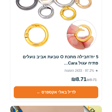
5 יח'חבילה מתכת O טבעת אביב נועלים
פתיח עגול Cara…
★ 97.2% · 2433 הזמנות
₪8.71
₪8.71
לדיל באלי אקספרס ←