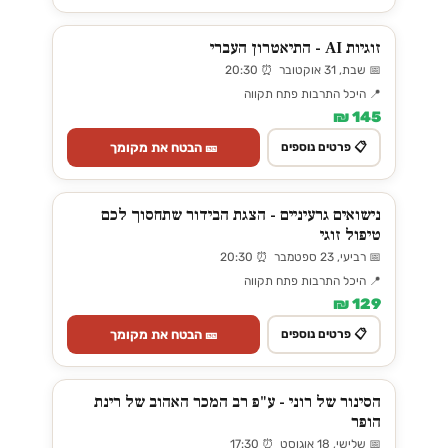
זוגיות AI - התיאטרון העברי
📅 שבת, 31 אוקטובר ⏰ 20:30
📍 היכל התרבות פתח תקווה
145 ₪
🎫 הבטח את מקומך
📋 פרטים נוספים
נישואים גרעיניים - הצגת הבידור שתחסוך לכם
טיפול זוגי
📅 רביעי, 23 ספטמבר ⏰ 20:30
📍 היכל התרבות פתח תקווה
129 ₪
🎫 הבטח את מקומך
📋 פרטים נוספים
הסינור של רוני - ע"פ רב המכר האהוב של רינת
הופר
📅 שלישי, 18 אוגוסט ⏰ 17:30