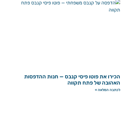
הכירו את פוטו פיסי קנבס — חנות ההדפסות
האהובה של פתח תקווה
לכתבה המלאה »