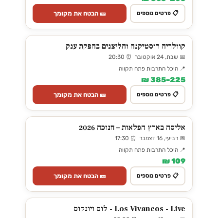
🎫 הבטח את מקומך
📋 פרטים נוספים
קוולריה רוסטיקנה והליצנים בהפקת ענק
📅 שבת, 24 אוקטובר ⏰ 20:30
📍 היכל התרבות פתח תקווה
225–385 ₪
🎫 הבטח את מקומך
📋 פרטים נוספים
אליסה בארץ הפלאות – חנוכה 2026
📅 רביעי, 16 דצמבר ⏰ 17:30
📍 היכל התרבות פתח תקווה
109 ₪
🎫 הבטח את מקומך
📋 פרטים נוספים
Los Vivancos - Live - לוס ויונקוס