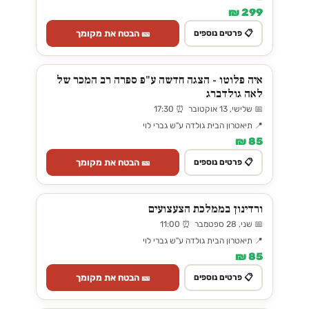
299 ₪
🎫 הבטח את מקומך
📋 פרטים נוספים
איה פלוטו - הצגה חדשה ע"פ ספרה רב המכר של
לאה גולדברג
📅 שלישי, 13 אוקטובר ⏰ 17:30
📍 תיאטרון הבית גולדה ע"ש גברי לוי
85 ₪
🎫 הבטח את מקומך
📋 פרטים נוספים
ורדינון בממלכת הצעצועים
📅 שני, 28 ספטמבר ⏰ 11:00
📍 תיאטרון הבית גולדה ע"ש גברי לוי
85 ₪
🎫 הבטח את מקומך
📋 פרטים נוספים