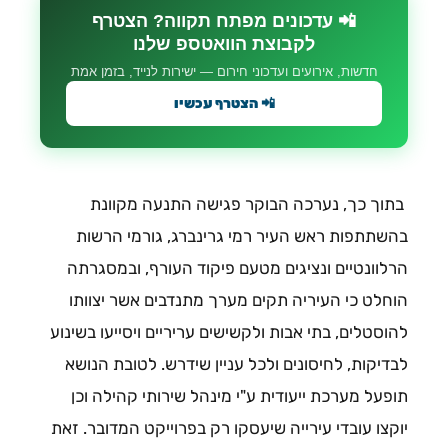
📲 עדכונים מפתח תקווה? הצטרף
לקבוצת הוואטספ שלנו
חדשות, אירועים ועדכוני חירום — ישירות לנייד, בזמן אמת
📲 הצטרף עכשיו
בתוך כך, נערכה הבוקר פגישה התנעה מקוונת
בהשתתפות ראש העיר רמי גרינברג, גורמי הרשות
הרלוונטיים ונציגים מטעם פיקוד העורף, ובמסגרתה
הוחלט כי העיריה תקים מערך מתנדבים אשר יצוותו
להוסטלים, בתי אבות ולקשישים עריריים ויסייעו בשינוע
לבדיקות, לחיסונים ולכל עניין שידרש. לטובת הנושא
תופעל מערכת ייעודית ע"י מינהל שירותי קהילה וכן
יוקצו עובדי עירייה שיעסקו רק בפרוייקט המדובר. זאת