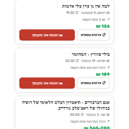
למה אין גן עדן עלי אדמות
📅 ראשון, 4 אוקטובר ⏰ 19:30
📍 שרת פתח תקווה
126 ₪
🎫 הבטח את מקומך
📋 פרטים נוספים
בילי שוורץ - המחזמר
📅 חמישי, 19 נובמבר ⏰ 20:30
📍 היכל התרבות פתח תקווה
189 ₪
🎫 הבטח את מקומך
📋 פרטים נוספים
אגם הברבורים - תיאטרון הבלט הלאומי של רוסיה
בניהולו של ויאצ'סלב גורדייב
📅 שני, 2 נובמבר ⏰ 20:00
📍 היכל התרבות פתח תקווה
205–365 ₪