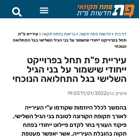
חדשות פתח תקווה
🔥 מבצעים
דף בית
>
חדשות פתח תקווה
>
בריאות בפתח תקווה
>
עיריית פ"ת
תחל בפרוייקט ייחודי שישמור על בני הגיל השלישי בגל התחלואה
הנוכחי
עיריית פ"ת תחל בפרוייקט
ייחודי שישמור על בני הגיל
השלישי בגל התחלואה הנוכחי
איציק כהן
11/01/2022
19:03
בהמשך לכלל היוזמות שקודמו ע"י העירייה
לאורך תקופת הקורונה לטובת בני הגיל השלישי,
פיקוד העורף בחר לקדם פיילוט ייחודי בפתח
תקוה בהובלת העירייה, אשר יאפשר מעטפת