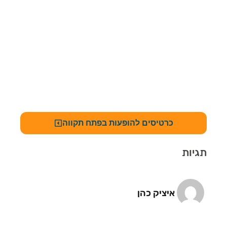
כרטיסים להופעות בפתח תקווה
תגיות
איציק כהן