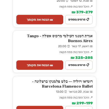
📅 שבת, 12 דצמבר ⏰ 20:00
📍 היכל התרבות פתח תקווה
279–379 ₪
🎫 הבטח את מקומך
📋 פרטים נוספים
אגדת הטנגו העולמי מרכוס אשלה - Tango
Buenos Aires
📅 ראשון, 17 ינואר ⏰ 20:00
📍 היכל התרבות פתח תקווה
205–325 ₪
🎫 הבטח את מקומך
📋 פרטים נוספים
רומיאו ויוליה — בלט פלמנקו ברצלונה -
Barcelona Flamenco Ballet
📅 שבת, 20 פברואר ⏰ 13:00
📍 היכל התרבות פתח תקווה
199–299 ₪