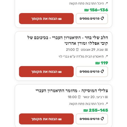
📍 היכל התרבות פתח תקווה
136–156 ₪
🎫 הבטח את מקומך
📋 פרטים נוספים
הלב שלי בחר - התיאטרון העברי - בכיכובם של
קובי אפללו ומורן אהרוני
📅 שבת, 29 אוגוסט ⏰ 21:00
📍 תיאטרון הבית גולדה ע"ש גברי לוי
119 ₪
🎫 הבטח את מקומך
📋 פרטים נוספים
צלילי המוסיקה - מחזמר התיאטרון העברי
📅 רביעי, 20 ינואר ⏰ 18:00
📍 היכל התרבות פתח תקווה
145–255 ₪
🎫 הבטח את מקומך
📋 פרטים נוספים