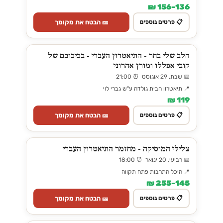
136–156 ₪
🎫 הבטח את מקומך
📋 פרטים נוספים
הלב שלי בחר - התיאטרון העברי - בכיכובם של
קובי אפללו ומורן אהרוני
📅 שבת, 29 אוגוסט ⏰ 21:00
📍 תיאטרון הבית גולדה ע"ש גברי לוי
119 ₪
🎫 הבטח את מקומך
📋 פרטים נוספים
צלילי המוסיקה - מחזמר התיאטרון העברי
📅 רביעי, 20 ינואר ⏰ 18:00
📍 היכל התרבות פתח תקווה
145–255 ₪
🎫 הבטח את מקומך
📋 פרטים נוספים