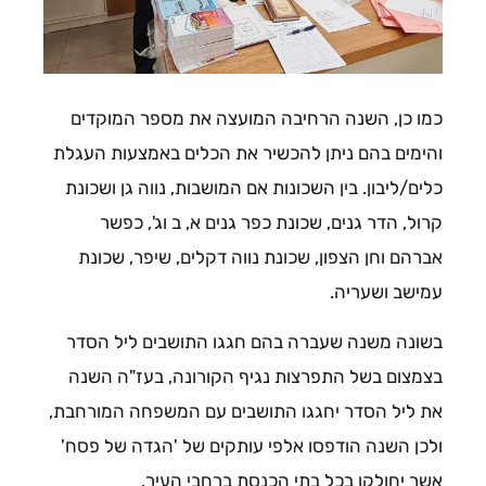
כמו כן, השנה הרחיבה המועצה את מספר המוקדים
והימים בהם ניתן להכשיר את הכלים באמצעות העגלת
כלים/ליבון. בין השכונות אם המושבות, נווה גן ושכונת
קרול, הדר גנים, שכונת כפר גנים א, ב וג', כפשר
אברהם וחן הצפון, שכונת נווה דקלים, שיפר, שכונת
עמישב ושעריה.
בשונה משנה שעברה בהם חגגו התושבים ליל הסדר
בצמצום בשל התפרצות נגיף הקורונה, בעז"ה השנה
את ליל הסדר יחגגו התושבים עם המשפחה המורחבת,
ולכן השנה הודפסו אלפי עותקים של 'הגדה של פסח'
אשר יחולקו בכל בתי הכנסת ברחבי העיר.