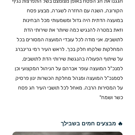
חגגנו את חג הפסח באופן מצומצם בשל התפרצות נגיף
הקורונה, השנה עם החזרה לשגרה, מבצע פסח
במועצה הדתית היה גדול ומשמעותי מכל הבחינות
וזאת במטרה להנגיש כמה שיותר את שירותי הדת
לתושבים. אני מודה לכל עובדי המועצה המסורים בכל
המחלקות שלקחו חלק בכך. לראש העיר רמי גרינברג
על שיתוף הפעולה בהנגשת שירותי הדת לתושבים,
למנכ"ל המועצה עופר אברהם על הניהול המקצועי וכן
לסמנכ"ל המועצה ומנהל מחלקת הכשרות ינון פרסיק
על המסירות הרבה. מאחל לכל תושבי העיר חג פסח
כשר ושמח"
🔥 מבצעים חמים בשבילך