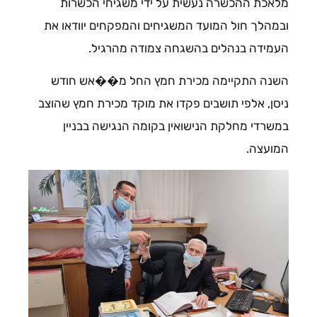
מלאכת ההכשרה נעשית על ידי משגיחי הכשרות
ובמהלך חול המועד המשגיחים והמפקחים יוודאו את
העמידה בנהלים בהשגחה צמודה מהרגיל.
השנה התקיימה מכירת חמץ החל מ��אש חודש
ניסן, אלפי תושבים פקדו את מוקד מכירת חמץ שהוצב
במשרדי מחלקת הנישואין בקומה הנגישה בבניין
המועצה.