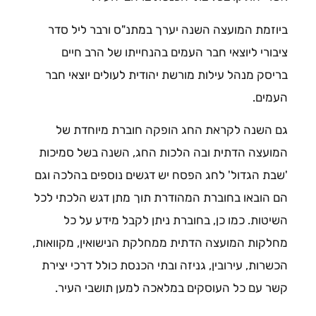
ביוזמת המועצה השנה יערך במתנ"ס ורבר ליל סדר
ציבורי ליוצאי חבר העמים בהנחייתו של הרב חיים
בריסק מנהל עילות מורשת יהודית לעולים יוצאי חבר
העמים.
גם השנה לקראת החג הופקה חוברת מיוחדת של
המועצה הדתית ובה הלכות החג, השנה בשל סמיכות
'שבת הגדול' לחג הפסח יש דגשים נוספים בהלכה וגם
הם הובאו בחוברת המהודרת תוך מתן דגש הלכתי לכל
השיטות. כמו כן, בחוברת ניתן לקבל מידע על כל
מחלקות המועצה הדתית ממחלקת הנישואין, מקוואות,
הכשרות, עירובין, גניזה ובתי הכנסת כולל דרכי יצירת
קשר עם כל העוסקים במלאכה למען תושבי העיר.