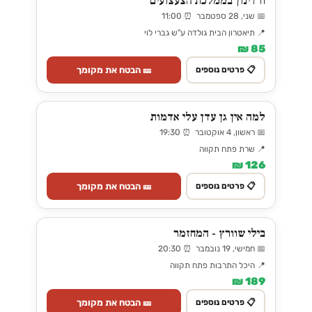
ורדינון בממלכת הצעצועים
📅 שני, 28 ספטמבר ⏰ 11:00
📍 תיאטרון הבית גולדה ע"ש גברי לוי
85 ₪
🎫 הבטח את מקומך
📋 פרטים נוספים
למה אין גן עדן עלי אדמות
📅 ראשון, 4 אוקטובר ⏰ 19:30
📍 שרת פתח תקווה
126 ₪
🎫 הבטח את מקומך
📋 פרטים נוספים
בילי שוורץ - המחזמר
📅 חמישי, 19 נובמבר ⏰ 20:30
📍 היכל התרבות פתח תקווה
189 ₪
🎫 הבטח את מקומך
📋 פרטים נוספים