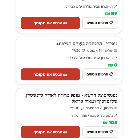
📍 תיאטרון הבית גולדה ע"ש גברי לוי
89 ₪
🎫 הבטח את מקומך
📋 פרטים נוספים
נופיקי - הרפתקה בעולם הגיימינג
📅 שלישי, 11 אוגוסט ⏰ 17:30
📍 תיאטרון הבית גולדה ע"ש גברי לוי
0 ₪
🎫 הבטח את מקומך
📋 פרטים נוספים
נפגשים על הדשא - מופע מחווה לאריק איינשטיין,
שלום חנוך ומאיר אריאל
📅 ראשון, 6 ספטמבר ⏰ 21:00
📍 ג'מס ביר פקטורי פתח תקווה
105 ₪
🎫 הבטח את מקומך
📋 פרטים נוספים