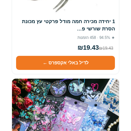
1 יחידה מכירה חמה מודל פרקטי עץ מכונת
הסרת שורשי פ…
★ 94.5% · 458 הזמנות
₪19.43
₪19.43
לדיל באלי אקספרס ←