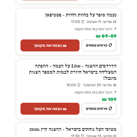
נעמה סופר על בחוות החיות - פסטיפאן
📅 שלישי, 11 אוגוסט ⏰ 17:00
📍 היכל התרבות פתח תקווה
59–89 ₪
🎫 הבטח את מקומך
📋 פרטים נוספים
הדרדסים ההצגה - Live על הבמה - ההפקה
המצליחה בישראל חוזרת לבמות למספר הצגות
מוגבל!
📅 שלישי, 29 ספטמבר ⏰ 10:00
📍 היכל התרבות פתח תקווה
109 ₪
🎫 הבטח את מקומך
📋 פרטים נוספים
מטוסי העל נוחתים בישראל - ההצגה קיץ 2026
📅 חמישי, 13 אוגוסט ⏰ 17:30