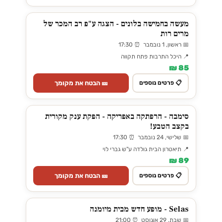
מעשה בחמישה בלונים - הצגה ע"פ רב המכר של
מרים רות
📅 ראשון, 1 נובמבר ⏰ 17:30
📍 היכל התרבות פתח תקווה
85 ₪
🎫 הבטח את מקומך
📋 פרטים נוספים
סימבה - הרפתקה באפריקה - הפקת ענק מקורית
בקצב הטבע!
📅 שלישי, 24 נובמבר ⏰ 17:30
📍 תיאטרון הבית גולדה ע"ש גברי לוי
89 ₪
🎫 הבטח את מקומך
📋 פרטים נוספים
Selas - מופע חדש מבית מיומנה
📅 שבת, 29 אוגוסט ⏰ 21:00