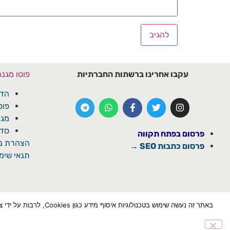
עקבו אחרינו ברשתות החברתיות
פוטו מגנ
הדפ
פוט
מגנ
סדנ
פרסום בפתח תקווה
הצהרת נג
פרסום כתבות SEO →
תנאי שימו
באתר זה נעשה שימוש ב