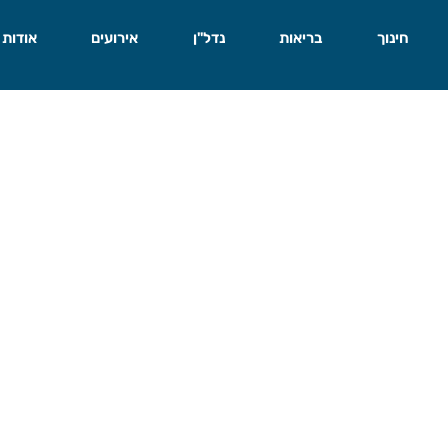
חינוך
בריאות
נדל"ן
אירועים
אודות