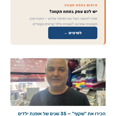
פרסום בפתח תקווה
יש לכם עסק בפתח תקווה?
ספרו לתושבי העיר את הסיפור שלכם — כתבת תוכן
מקצועית שמגיעה לעשרות אלפי קוראים מקומיים.
לפרטים ←
הכירו את "שקוף" — 35 שנים של אופנת ילדים