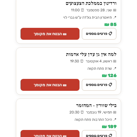
ורדינון בממלכת הצעצועים
📅 שני, 28 ספטמבר ⏰ 11:00
📍 תיאטרון הבית גולדה ע"ש גברי לוי
85 ₪
🎫 הבטח את מקומך
📋 פרטים נוספים
למה אין גן עדן עלי אדמות
📅 ראשון, 4 אוקטובר ⏰ 19:30
📍 שרת פתח תקווה
126 ₪
🎫 הבטח את מקומך
📋 פרטים נוספים
בילי שוורץ - המחזמר
📅 חמישי, 19 נובמבר ⏰ 20:30
📍 היכל התרבות פתח תקווה
189 ₪
🎫 הבטח את מקומך
📋 פרטים נוספים