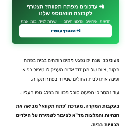
📲 עדכונים מפתח תקווה? הצטרף
לקבוצת הוואטספ שלנו
חדשות, אירועים ועדכוני חירום — ישירות לנייד, בזמן אמת
📲 הצטרף עכשיו
פעוט כבן שנתיים נפגע ממים רותחים בבית בפתח
תקוה, צוות של מגן דוד אדום העניק לו טיפול רפואי
ופינה אותו לבית החולים שניידר בפתח תקווה.
עוד נמסר כי הפעוט סובל מכוויות בפלג גופו העליון.
בעקבות המקרה, מערכת 'פתח תקוואי' מביאה את
הנחיות והמלצות מד"א לציבור לשמירה על הילדים
מכוויות בבית.