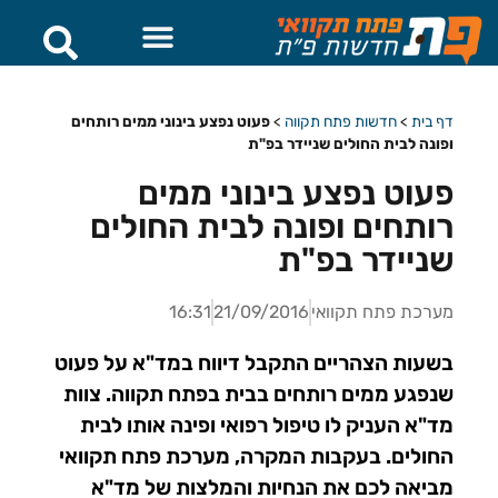
דף בית
>
חדשות פתח תקווה
>
פעוט נפצע בינוני ממים רותחים
ופונה לבית החולים שניידר בפ"ת
פעוט נפצע בינוני ממים
רותחים ופונה לבית החולים
שניידר בפ"ת
מערכת פתח תקוואי
21/09/2016
16:31
בשעות הצהריים התקבל דיווח במד"א על פעוט
שנפגע ממים רותחים בבית בפתח תקווה. צוות
מד"א העניק לו טיפול רפואי ופינה אותו לבית
החולים. בעקבות המקרה, מערכת פתח תקוואי
מביאה לכם את הנחיות והמלצות של מד"א