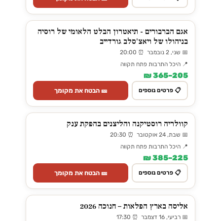
אגם הברבורים - תיאטרון הבלט הלאומי של רוסיה
בניהולו של ויאצ'סלב גורדייב
📅 שני, 2 נובמבר ⏰ 20:00
📍 היכל התרבות פתח תקווה
205–365 ₪
🎫 הבטח את מקומך
📋 פרטים נוספים
קוולריה רוסטיקנה והליצנים בהפקת ענק
📅 שבת, 24 אוקטובר ⏰ 20:30
📍 היכל התרבות פתח תקווה
225–385 ₪
🎫 הבטח את מקומך
📋 פרטים נוספים
אליסה בארץ הפלאות – חנוכה 2026
📅 רביעי, 16 דצמבר ⏰ 17:30