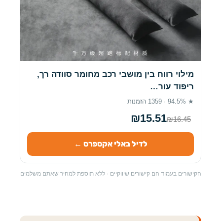
מילוי רווח בין מושבי רכב מחומר סוודה רך,
ריפוד עור…
★ 94.5% · 1359 הזמנות
₪15.51
₪16.45
לדיל באלי אקספרס ←
הקישורים בעמוד הם קישורים שיווקיים · ללא תוספת למחיר שאתם משלמים