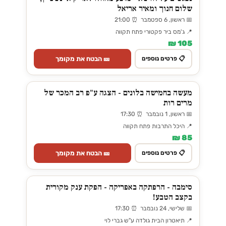
שלום חנוך ומאיר אריאל
📅 ראשון, 6 ספטמבר ⏰ 21:00
📍 ג'מס ביר פקטורי פתח תקווה
105 ₪
🎫 הבטח את מקומך
📋 פרטים נוספים
מעשה בחמישה בלונים - הצגה ע"פ רב המכר של
מרים רות
📅 ראשון, 1 נובמבר ⏰ 17:30
📍 היכל התרבות פתח תקווה
85 ₪
🎫 הבטח את מקומך
📋 פרטים נוספים
סימבה - הרפתקה באפריקה - הפקת ענק מקורית
בקצב הטבע!
📅 שלישי, 24 נובמבר ⏰ 17:30
📍 תיאטרון הבית גולדה ע"ש גברי לוי