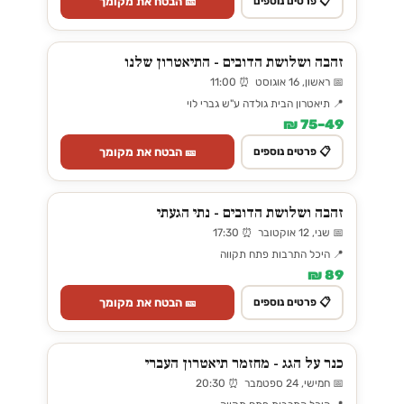
🎫 הבטח את מקומך
📋 פרטים נוספים
זהבה ושלושת הדובים - התיאטרון שלנו
📅 ראשון, 16 אוגוסט ⏰ 11:00
📍 תיאטרון הבית גולדה ע"ש גברי לוי
49–75 ₪
🎫 הבטח את מקומך
📋 פרטים נוספים
זהבה ושלושת הדובים - נתי הגעתי
📅 שני, 12 אוקטובר ⏰ 17:30
📍 היכל התרבות פתח תקווה
89 ₪
🎫 הבטח את מקומך
📋 פרטים נוספים
כנר על הגג - מחזמר תיאטרון העברי
📅 חמישי, 24 ספטמבר ⏰ 20:30