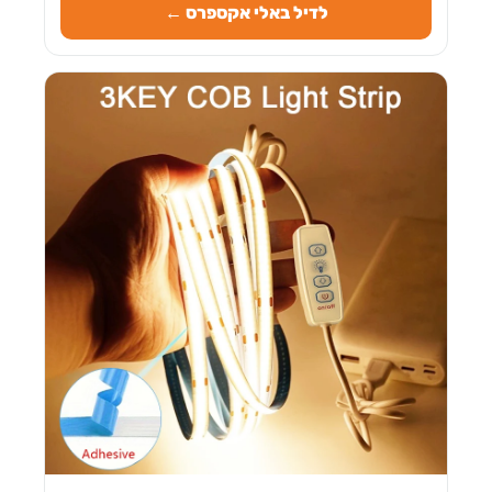
לדיל באלי אקספרס ←