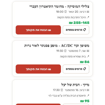
צלילי המוסיקה - מחזמר התיאטרון העברי
📅 רביעי, 20 ינואר ⏰ 18:00
📍 היכל התרבות פתח תקווה
145–255 ₪
🎫 הבטח את מקומך
📋 פרטים נוספים
משופן ועד AC/DC - מופע פסנתר לאור נרות
📅 שני, 7 ספטמבר ⏰ 19:30
📍 בית שפירא פתח תקווה
86 ₪
🎫 הבטח את מקומך
📋 פרטים נוספים
מיקי - הבית של יעל
📅 רביעי, 16 ספטמבר ⏰ 17:30
📍 תיאטרון הבית גולדה ע"ש גברי לוי
95 ₪