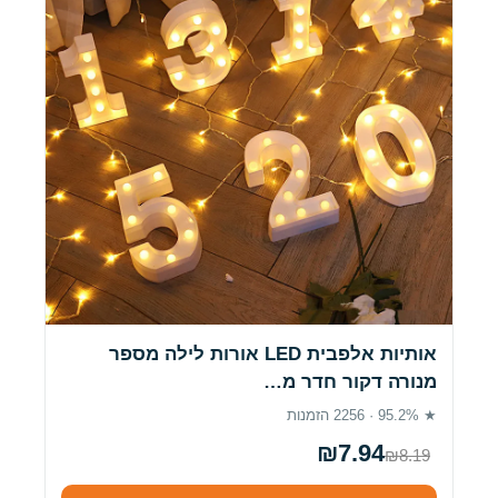
אותיות אלפבית LED אורות לילה מספר
מנורה דקור חדר מ…
★ 95.2% · 2256 הזמנות
₪7.94
₪8.19