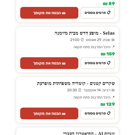
89 ₪
🎫 הבטח את מקומך
📋 פרטים נוספים
Selas - מופע חדש מבית מיומנה
📅 שבת, 29 אוגוסט ⏰ 21:00
📍 היכל התרבות פתח תקווה
159 ₪
🎫 הבטח את מקומך
📋 פרטים נוספים
שקרים קטנים - קומדיה משפחתית מופרעת
📅 רביעי, 14 אוקטובר ⏰ 20:30
📍 היכל התרבות פתח תקווה
129 ₪
🎫 הבטח את מקומך
📋 פרטים נוספים
זוגיות AI - התיאטרון העברי