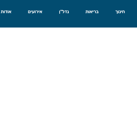
חינוך
בריאות
נדל"ן
אירועים
אודות