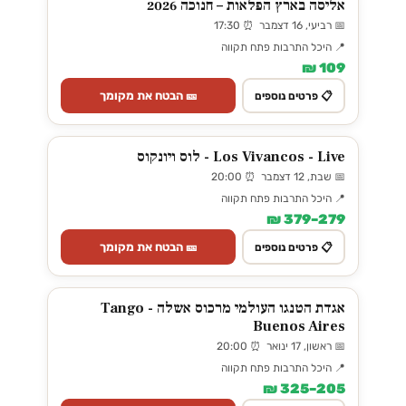
אליסה בארץ הפלאות – חנוכה 2026
📅 רביעי, 16 דצמבר ⏰ 17:30
📍 היכל התרבות פתח תקווה
109 ₪
🎫 הבטח את מקומך
📋 פרטים נוספים
Los Vivancos - Live - לוס ויונקוס
📅 שבת, 12 דצמבר ⏰ 20:00
📍 היכל התרבות פתח תקווה
279–379 ₪
🎫 הבטח את מקומך
📋 פרטים נוספים
אגדת הטנגו העולמי מרכוס אשלה - Tango
Buenos Aires
📅 ראשון, 17 ינואר ⏰ 20:00
📍 היכל התרבות פתח תקווה
205–325 ₪