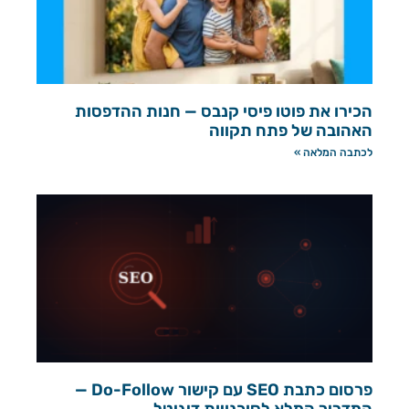
הכירו את פוטו פיסי קנבס — חנות ההדפסות
האהובה של פתח תקווה
לכתבה המלאה »
פרסום כתבת SEO עם קישור Do-Follow —