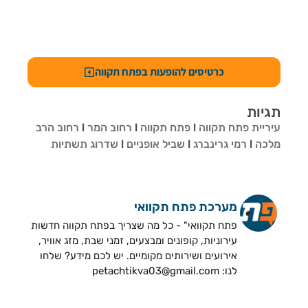
כרטיסים להופעות בפתח תקווה
תגיות
עיריית פתח תקווה
l
פתח תקווה
l
רחוב המר
l
רחוב הרב
מלכה
l
רמי גרינברג
l
שביל אופניים
l
שדרוג תשתיות
מערכת פתח תקוואי
פתח תקוואי" - כל מה שצריך בפתח תקווה חדשות
עירוניות, קופונים ומבצעים, זמני שבת, מזג אוויר,
אירועים ושירותים מקומיים. יש לכם מידע? שלחו
לנו: petachtikva03@gmail.com