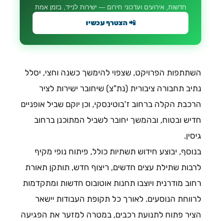
חדשות, אירועים ועדכוני חירום — ישירות לנייד, בזמן אמת
📲 הצטרף עכשיו
השתתפות הפרויקט, שצפוי להימשך כשנה וחצי, יסלל
נתיב תחבורה ציבורית (נת"צ) שיחובר ישירות לציר
הרכבת הקלה ברחוב ז'בוטינסקי, וכן יוקם שביל אופניים
חדיש ובטוח, ובהמשך יחובר לשביל המתוכנן ברחוב
גיסין.
בנוסף, יבוצע חידוש תשתיות כולל, פיתוח נופי מקיף
לרבות שתילת עצים חדשים, ריצוף חדש, תותקן תאורת
רחוב מודרנית ויוצבו תחנות אוטובוס חדשות ומתקדמות
לרווחת הנוסעים. לאורך כל תקופת העבודות יישאר
הציר פתוח לתנועת רכבים, במטרה למזער את הפגיעה