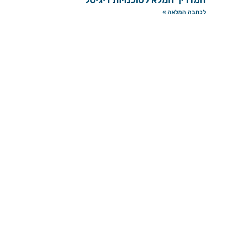
המדריך המלא לסוכנויות דיגיטל
לכתבה המלאה »