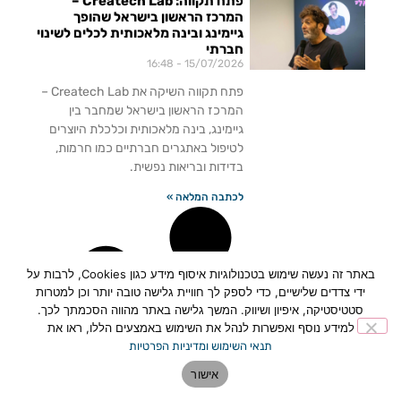
פתח תקווה: Createch Lab –
המרכז הראשון בישראל שהופך
גיימינג ובינה מלאכותית לכלים לשינוי
חברתי
16:48
15/07/2026
פתח תקווה השיקה את Createch Lab –
המרכז הראשון בישראל שמחבר בין
גיימינג, בינה מלאכותית וכלכלת היוצרים
לטיפול באתגרים חברתיים כמו חרמות,
בדידות ובריאות נפשית.
לכתבה המלאה »
באתר זה נעשה שימוש בטכנולוגיות איסוף מידע כגון Cookies, לרבות על
ידי צדדים שלישיים, כדי לספק לך חוויית גלישה טובה יותר וכן למטרות
סטטיסטיקה, איפיון ושיווק. המשך גלישה באתר מהווה הסכמתך לכך.
למידע נוסף ואפשרות לנהל את השימוש באמצעים הללו, ראו את
תנאי השימוש ומדיניות הפרטיות
אישור