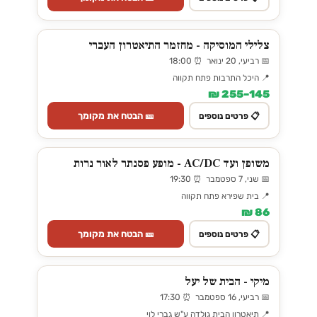
צלילי המוסיקה - מחזמר התיאטרון העברי
📅 רביעי, 20 ינואר ⏰ 18:00
📍 היכל התרבות פתח תקווה
145–255 ₪
🎫 הבטח את מקומך
📋 פרטים נוספים
משופן ועד AC/DC - מופע פסנתר לאור נרות
📅 שני, 7 ספטמבר ⏰ 19:30
📍 בית שפירא פתח תקווה
86 ₪
🎫 הבטח את מקומך
📋 פרטים נוספים
מיקי - הבית של יעל
📅 רביעי, 16 ספטמבר ⏰ 17:30
📍 תיאטרון הבית גולדה ע"ש גברי לוי