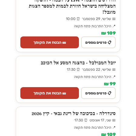
הדרדסים ההצגה - Live על הבמה - ההפקה
המצליחה בישראל חוזרת לבמות למספר הצגות
מוגבל!
📅 שלישי, 29 ספטמבר ⏰ 10:00
📍 היכל התרבות פתח תקווה
109 ₪
🎫 הבטח את מקומך
📋 פרטים נוספים
יובל המבולבל - בהצגה המסע אל הכוכב
📅 שלישי, 22 ספטמבר ⏰ 17:30
📍 היכל התרבות פתח תקווה
99 ₪
🎫 הבטח את מקומך
📋 פרטים נוספים
סינדרלה - בכיכובה של רינת גבאי - קיץ 2026
📅 שני, 17 אוגוסט ⏰ 17:30
📍 היכל התרבות פתח תקווה
109 ₪