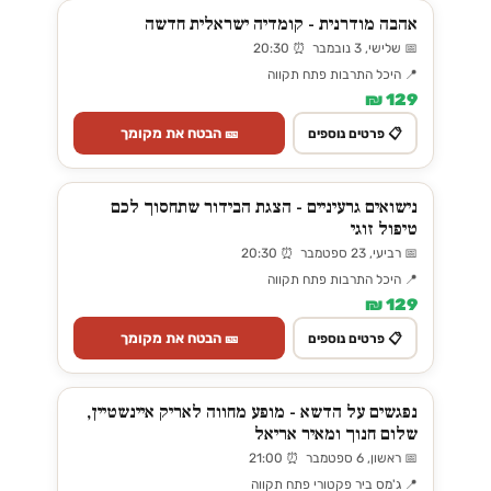
אהבה מודרנית - קומדיה ישראלית חדשה
📅 שלישי, 3 נובמבר ⏰ 20:30
📍 היכל התרבות פתח תקווה
129 ₪
🎫 הבטח את מקומך
📋 פרטים נוספים
נישואים גרעיניים - הצגת הבידור שתחסוך לכם
טיפול זוגי
📅 רביעי, 23 ספטמבר ⏰ 20:30
📍 היכל התרבות פתח תקווה
129 ₪
🎫 הבטח את מקומך
📋 פרטים נוספים
נפגשים על הדשא - מופע מחווה לאריק איינשטיין,
שלום חנוך ומאיר אריאל
📅 ראשון, 6 ספטמבר ⏰ 21:00
📍 ג'מס ביר פקטורי פתח תקווה