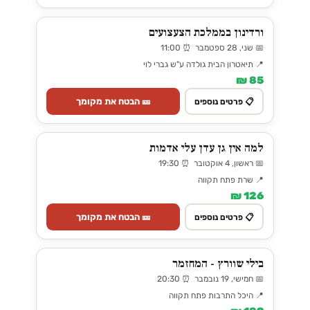
ורדינון בממלכת הצעצועים
📅 שני, 28 ספטמבר ⏰ 11:00
📍 תיאטרון הבית גולדה ע"ש גברי לוי
85 ₪
🎫 הבטח את מקומך
📋 פרטים נוספים
למה אין גן עדן עלי אדמות
📅 ראשון, 4 אוקטובר ⏰ 19:30
📍 שרת פתח תקווה
126 ₪
🎫 הבטח את מקומך
📋 פרטים נוספים
בילי שוורץ - המחזמר
📅 חמישי, 19 נובמבר ⏰ 20:30
📍 היכל התרבות פתח תקווה