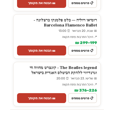
🎫 הבטח את מקומך
📋 פרטים נוספים
רומיאו ויוליה — בלט פלמנקו ברצלונה -
Barcelona Flamenco Ballet
📅 שבת, 20 פברואר ⏰ 13:00
📍 היכל התרבות פתח תקווה
199–299 ₪
🎫 הבטח את מקומך
📋 פרטים נוספים
The Beatles legend - קונצרט מחווה חי
וגרנדיוזי ללהקת הביטלס האגדית בישראל
📅 שלישי, 23 פברואר ⏰ 20:00
📍 היכל התרבות פתח תקווה
226–376 ₪
🎫 הבטח את מקומך
📋 פרטים נוספים