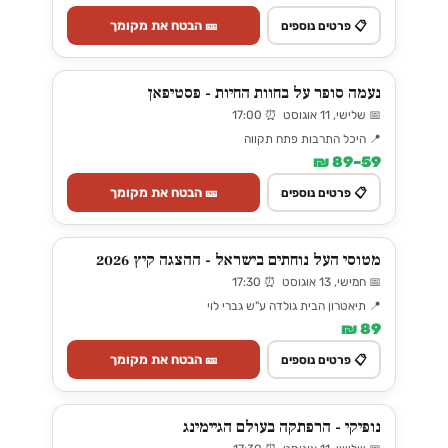
🎫 הבטח את מקומך
📋 פרטים נוספים
נעמה סופר על בחוות החיות - פסטיפאן
📅 שלישי, 11 אוגוסט ⏰ 17:00
📍 היכל התרבות פתח תקווה
59–89 ₪
🎫 הבטח את מקומך
📋 פרטים נוספים
מטוסי העל נוחתים בישראל - ההצגה קיץ 2026
📅 חמישי, 13 אוגוסט ⏰ 17:30
📍 תיאטרון הבית גולדה ע"ש גברי לוי
89 ₪
🎫 הבטח את מקומך
📋 פרטים נוספים
נופיקי - הרפתקה בעולם הגיימינג