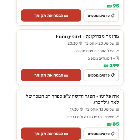
95 ₪
🎫 הבטח את מקומך
📋 פרטים נוספים
מחזמר מצחיקונת - Funny Girl
📅 שלישי, 20 אוקטובר ⏰ 20:30
📍 היכל התרבות פתח תקווה
🗓️ + 1 מועדים נוספים
299 ₪
🎫 הבטח את מקומך
📋 פרטים נוספים
איה פלוטו - הצגה חדשה ע"פ ספרה רב המכר של
לאה גולדברג
📅 שלישי, 13 אוקטובר ⏰ 17:30
📍 תיאטרון הבית גולדה ע"ש גברי לוי
85 ₪
🎫 הבטח את מקומך
📋 פרטים נוספים