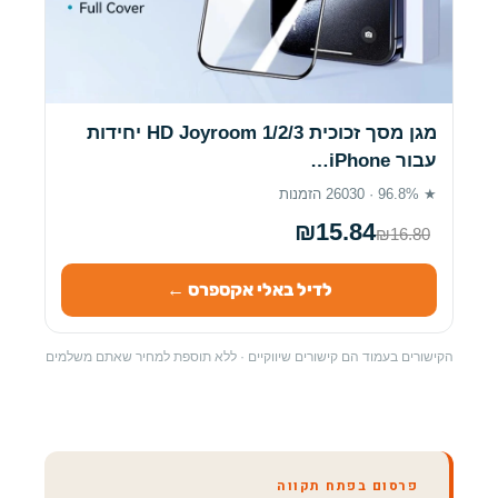
מגן מסך זכוכית HD Joyroom 1/2/3 יחידות
עבור iPhone…
★ 96.8% · 26030 הזמנות
₪15.84
₪16.80
לדיל באלי אקספרס ←
הקישורים בעמוד הם קישורים שיווקיים · ללא תוספת למחיר שאתם משלמים
פרסום בפתח תקווה