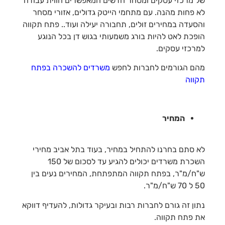
של מרכזי עסקים ומסחר חדשים המאפשרים חווית עבודה
לא פחות מהנה. עם מתחמי הייטק גדולים, אזורי מסחר
והסעדה במחירים זולים, תחבורה יעילה ועוד.. פתח תקווה
הופכת לאט להיות בורג משמעותי בגוש דן בכל הנוגע
למרכזי עסקים.
מהם הגורמים לחברות לחפש
משרדים להשכרה בפתח
תקווה
המחיר
לא סתם בחרנו להתחיל במחיר, בעוד בתל אביב מחירי
השכרת משרדים יכולים להגיע עד לסכום של 150
ש"ח/מ"ר, בפתח תקווה המתפתחת, המחירים נעים בין
50 ל 70 ש"ח/מ"ר.
נתון זה גורם לחברות רבות ובעיקר גדולות, להעדיף דווקא
את פתח תקווה.