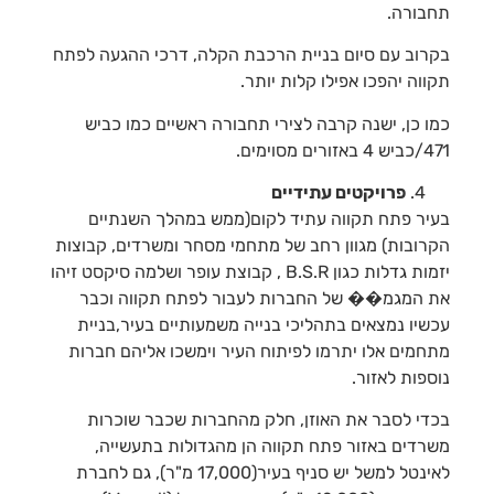
תחבורה.
בקרוב עם סיום בניית הרכבת הקלה, דרכי ההגעה לפתח
תקווה יהפכו אפילו קלות יותר.
כמו כן, ישנה קרבה לצירי תחבורה ראשיים כמו כביש
471/כביש 4 באזורים מסוימים.
פרויקטים עתידיים
בעיר פתח תקווה עתיד לקום(ממש במהלך השנתיים
הקרובות) מגוון רחב של מתחמי מסחר ומשרדים, קבוצות
יזמות גדלות כגון B.S.R , קבוצת עופר ושלמה סיקסט זיהו
את המגמ�� של החברות לעבור לפתח תקווה וכבר
עכשיו נמצאים בתהליכי בנייה משמעותיים בעיר,בניית
מתחמים אלו יתרמו לפיתוח העיר וימשכו אליהם חברות
נוספות לאזור.
בכדי לסבר את האוזן, חלק מהחברות שכבר שוכרות
משרדים באזור פתח תקווה הן מהגדולות בתעשייה,
לאינטל למשל יש סניף בעיר(17,000 מ"ר), גם לחברת