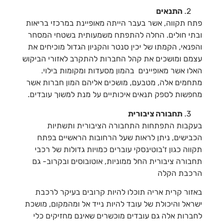
התנאים
פתח תקווה, אשר בעבר הייתה מאופיינת במרכזי בריאות
ובתי חולים. החלה להתפתח משמעותית בשטחי המסחר
והפנאי, הקמתו של יכין סנטר והקניון הגדול מוכיחים את
עצמם ומושכים את קהל החברות להתקרב לאזורי
הביקוש
האלו אשר מאופיינים
בהמון מסעדות ומקומות בילוי.
מתחמים אלה, מטבעם, מושכים אליהם המון חברות אשר
מחפשות לספק תנאים איכותיים על מנת למשוך עובדים.
תחבורה ציבורית
בעקבות התפתחות התחבורה הציבורית ותשתיות
הכבישים, ניתן לראות שעל הרחובות הראשיים בפתח
תקווה כגון ז'בוטינסקי עוברים כמויות גדולות של רכבי
תחבורה ציבורית החל ממוניות, אוטובוסים ובקרוב- גם
הרכבת הקלה
באזור קרית אריה תוכלו להיות קרובים בעיקר לרכבת
ישראל והיכולת של עובד להיות נייד אל ומהמקום, מושכת
לחברות אלה גם עובדים מוכשרים שאינם מחזיקים כלי