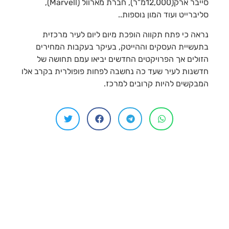
סייבר ארק(12,000מ"ר), חברת מארוול (Marvell),
סליברייט ועוד המון נוספות..
נראה כי פתח תקווה הופכת מיום ליום לעיר מרכזית
בתעשיית העסקים וההייטק, בעיקר בעקבות המחירים
הזולים אך הפרויקטים החדשים יביאו עמם תחושה של
חדשנות לעיר שעד כה נחשבה לפחות פופולרית בקרב אלו
המבקשים להיות קרובים למרכז.