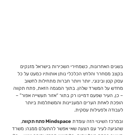
בשנים האחרונות, כשמחירי השכירות בישראל מזנקים
בקצב מסחרר והלחץ הכלכלי נותן אותותיו כמעט על כל
עסק קטן ובינוני, יותר ויותר חברות מתחילות לחשוב
מחדש על המשרד שלהן. בתוך המגמה הזאת, פתח תקווה
– כן, העיר שפעם דמיינו רק בתור “אזור תעשייה אפור” –
הופכת לאחת הערים המעניינות והמשתלמות ביותר
לעבודה ולפעילות עסקית.
ובמרכז השינוי הזה עומדת
Mindspace פתח תקווה
,
שהגיעה לעיר עם הצעה שאי אפשר להתעלם ממנה: משרד