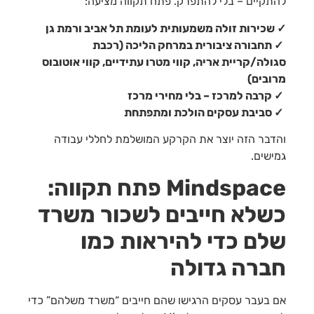
להתקיים – בלי להתפרק. פתח תקווה מציעה:
✓ שכירות זולה משמעותית לעומת תל אביב ורמת גן
✓ תחבורה ציבורית במרחק הליכה (רכבת
סגולה/קריית אריה, קווי מטרו עתידיים, קווי אוטובוס
מרובים)
✓ קרבה למרכז – בלי מחירי מרכז
✓ סביבת עסקים הולכת ומתפתחת
והדבר הזה יוצר את הקרקע המושלמת לחללי עבודה
גמישים.
Mindspace
פתח תקווה:
כשלא חייבים לשכור משרד
שלם כדי להיראות כמו
חברה גדולה
אם בעבר עסקים הרגישו שהם חייבים “משרד משלהם” כדי