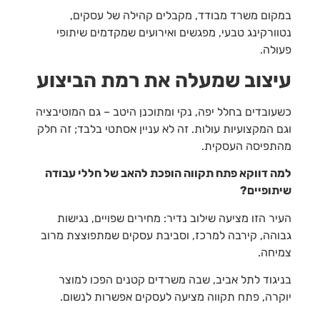
במקום משרד מבודד, מקבלים קהילה של עסקים,
נטוורקינג טבעי, מפגשים ואירועים שמקדמים שיתופי
פעולה.
עיצוב שמעלה את רמת הביצוע
כשעובדים בחלל יפה, נקי ומתוכנן היטב – גם המוטיבציה
וגם המקצועיות עולות. זה לא עניין אסתטי בלבד; זה חלק
מהתפיסה העסקית.
למה דווקא פתח תקווה הופכת להאב של חללי עבודה
שיתופיים?
העיר הזו מציעה שילוב נדיר: מחירים שפויים, נגישות
גבוהה, קירבה למרכז, וסביבת עסקים שמתפוצצת מרוב
צמיחה.
בניגוד לתל אביב, שבה משרדים קטנים הפכו למוצר
יוקרה, פתח תקווה מציעה לעסקים אפשרות לנשום.