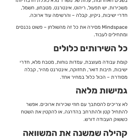
בשנים האחרונות, עלות של משרד מלא כוללת הרבה יותר
משכירות. יש תפעול, ריהוט, אינטרנט, מטבחון, חשמל,
חדרי ישיבות, ניקיון, קבלה – והרשימה עוד ארוכה.
Mindspace מסירה את כל זה מהשולחן – פשוט נכנסים
ומתחילים לעבוד.
כל השירותים כלולים
קומת עבודה מעוצבת, עמדות נוחות, מטבח מלא, חדרי
ישיבות, תיבות דואר, תחזוקה, אינטרנט מהיר, קבלה
מסודרת – הכול כלול במחיר אחד.
גמישות מלאה
לא צריכים להסתבך עם חוזי שכירות ארוכים. אפשר
להתחיל קטן ולהתרחב בהדרגה, או להקטין את השטח
כששוק העבודה דורש.
קהילה שמשנה את המשוואה