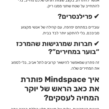
אפשר להתרחב בקצב שצוות הגיוס שלכם מחייב, בלי
להתחייב על שטח שחצי ממנו ריק.
✔
פרילנסרים?
עובדים במתחם יפהפה, עם קהילה של אנשי מקצוע
סביבכם, בלי להתקע יותר לבד בבית.
✔
חברות שמרגישות שהמרכז
“בוער במחירים”?
זה פתרון שמאפשר להישאר קרובים לתל אביב, בלי לספוג
את המחירים שלה.
איך
Mindspace
פותרת
את כאב הראש של יוקר
המחיה לעסקים?