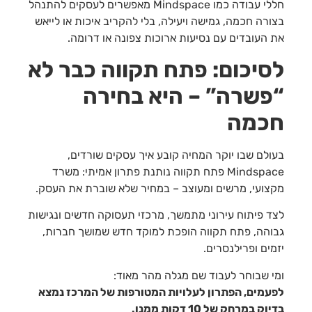
חללי עבודה כמו Mindspace מאפשרים לעסקים להתנהל
בצורה חכמה, גמישה ויעילה, בלי להקריב איכות או לייאש
את העובדים עם נסיעות ארוכות צפונה או דרומה.
לסיכום: פתח תקווה כבר לא
“פשרה” – היא בחירה
חכמה
בעולם שבו יוקר המחיה קובע איך עסקים שורדים,
Mindspace פתח תקווה נותנת פתרון אמיתי: משרד
מקצועי, מרשים ומעוצב – במחיר שלא שוברת את העסק.
לצד פיתוח עירוני מתמשך, מרכזי תעסוקה חדשים ונגישות
גבוהה, פתח תקווה הופכת למוקד חדש שמושך חברות,
יזמים ופרילנסרים.
ומי שבוחר לעבוד שם מגלה מהר מאוד:
לפעמים, הפתרון לעלויות המטורפות של המרכז נמצא
בדיוק במרחק של 10 דקות ממנו.