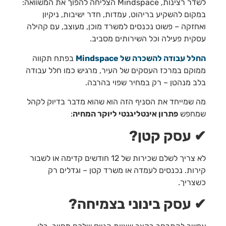
לשדר רצינות, Mindspace הצליחה להפוך את המשוואה:
במקום להשקיע בריהוט, עמדות, חדר ישיבות, ניקיון
ואחזקה – פשוט נכנסים למשרד מוכן, מעוצב, עם קהילה
עסקית פעילה וכל השירותים מסביב.
החלל עבודה להשכרה של
Mindspace
בפתח תקווה
ממוקם במרכז העסקים של העיר, מרגיש כמו חלל עבודה
בלב מנהטן – רק במחיר שפוי בהרבה.
מה שמייחד את הסניף הזה הוא שהוא מדבר בדיוק לקהל
שמחפש
פתרון אינטליגנטי ליוקר המחיה
:
✔
עסק קטן?
לא צריך לשלם שכירות של 12 חודשים קדימה או לשבור
קירות. נכנסים לעמדה או משרד קטן – וגדלים רק
כשצריך.
✔
עסק בינוני בצמיחה?