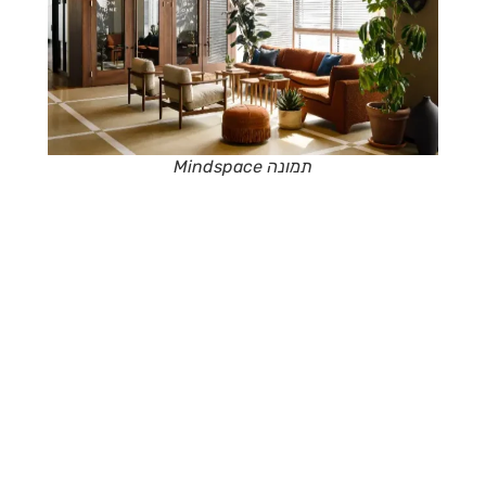
תמונה Mindspace