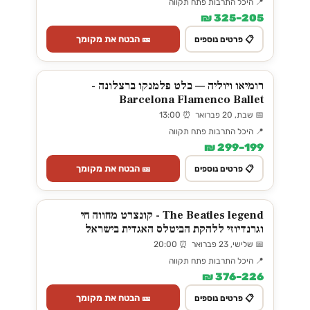
📍 היכל התרבות פתח תקווה
205–325 ₪
🎫 הבטח את מקומך
📋 פרטים נוספים
רומיאו ויוליה — בלט פלמנקו ברצלונה -
Barcelona Flamenco Ballet
📅 שבת, 20 פברואר ⏰ 13:00
📍 היכל התרבות פתח תקווה
199–299 ₪
🎫 הבטח את מקומך
📋 פרטים נוספים
The Beatles legend - קונצרט מחווה חי
וגרנדיוזי ללהקת הביטלס האגדית בישראל
📅 שלישי, 23 פברואר ⏰ 20:00
📍 היכל התרבות פתח תקווה
226–376 ₪
🎫 הבטח את מקומך
📋 פרטים נוספים