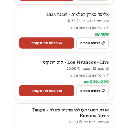
אליסה בארץ הפלאות – חנוכה 2026
📅 רביעי, 16 דצמבר ⏰ 17:30
📍 היכל התרבות פתח תקווה
109 ₪
🎫 הבטח את מקומך
📋 פרטים נוספים
Los Vivancos - Live - לוס ויונקוס
📅 שבת, 12 דצמבר ⏰ 20:00
📍 היכל התרבות פתח תקווה
279–379 ₪
🎫 הבטח את מקומך
📋 פרטים נוספים
אגדת הטנגו העולמי מרכוס אשלה - Tango
Buenos Aires
📅 ראשון, 17 ינואר ⏰ 20:00