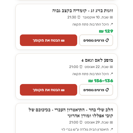
זוגות בזיג זג - קומדיה בקצב גבוה
📅 שבת, 10 אוקטובר ⏰ 21:30
📍 היכל התרבות פתח תקווה
129 ₪
🎫 הבטח את מקומך
📋 פרטים נוספים
מופע לאס וגאס 4
📅 שבת, 22 אוגוסט ⏰ 21:00
📍 היכל התרבות פתח תקווה
136–156 ₪
🎫 הבטח את מקומך
📋 פרטים נוספים
הלב שלי בחר - התיאטרון העברי - בכיכובם של
קובי אפללו ומורן אהרוני
📅 שבת, 29 אוגוסט ⏰ 21:00
📍 תיאטרון הבית גולדה ע"ש גברי לוי