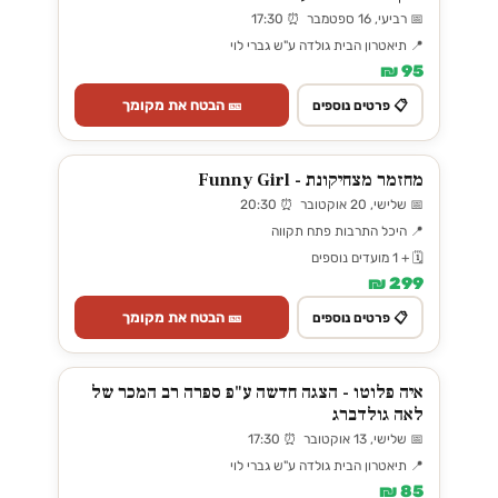
📅 רביעי, 16 ספטמבר ⏰ 17:30
📍 תיאטרון הבית גולדה ע"ש גברי לוי
95 ₪
🎫 הבטח את מקומך
📋 פרטים נוספים
מחזמר מצחיקונת - Funny Girl
📅 שלישי, 20 אוקטובר ⏰ 20:30
📍 היכל התרבות פתח תקווה
🗓️ + 1 מועדים נוספים
299 ₪
🎫 הבטח את מקומך
📋 פרטים נוספים
איה פלוטו - הצגה חדשה ע"פ ספרה רב המכר של
לאה גולדברג
📅 שלישי, 13 אוקטובר ⏰ 17:30
📍 תיאטרון הבית גולדה ע"ש גברי לוי
85 ₪