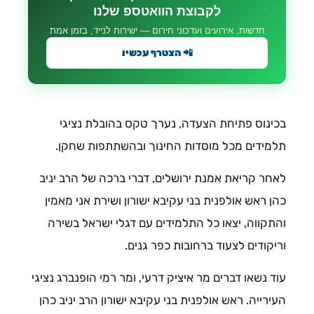
לקבוצת הוואטספ שלנו
חדשות, אירועים ועדכוני חירום — ישירות לנייד, בזמן אמת
📲 הצטרף עכשיו
בכינוס פתיחת הצעדה, נערך טקס בהובלת נציגי
תלמידים מכל מוסדות החינוך ובהשתתפות שחקן.
לאחר קריאת אמנת ירושלים, דברי ברכה של הרב יניב
כהן ראש אולפנית בני עקיבא ישורון ושירת אני מאמין
והתקווה, יצאו כל התלמידים עם דגלי ישראל בשירה
וריקודים לצעוד ברחובות כפר גנים.
עוד נשאו דברים מר איציק דרעי, ומר רמי הופנברג נציגי
העירייה. ראש אולפנית בני עקיבא ישורון הרב יניב כהן