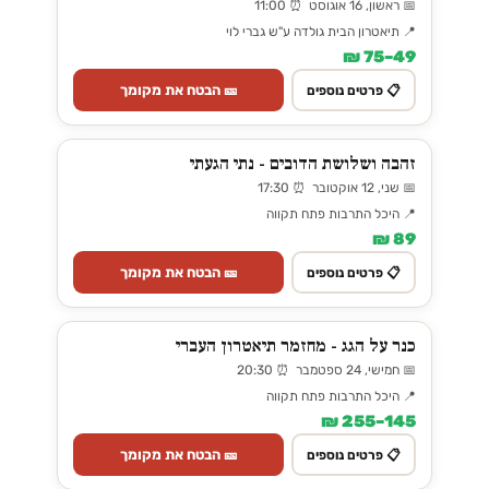
📅 ראשון, 16 אוגוסט ⏰ 11:00
📍 תיאטרון הבית גולדה ע"ש גברי לוי
49–75 ₪
🎫 הבטח את מקומך
📋 פרטים נוספים
זהבה ושלושת הדובים - נתי הגעתי
📅 שני, 12 אוקטובר ⏰ 17:30
📍 היכל התרבות פתח תקווה
89 ₪
🎫 הבטח את מקומך
📋 פרטים נוספים
כנר על הגג - מחזמר תיאטרון העברי
📅 חמישי, 24 ספטמבר ⏰ 20:30
📍 היכל התרבות פתח תקווה
145–255 ₪
🎫 הבטח את מקומך
📋 פרטים נוספים