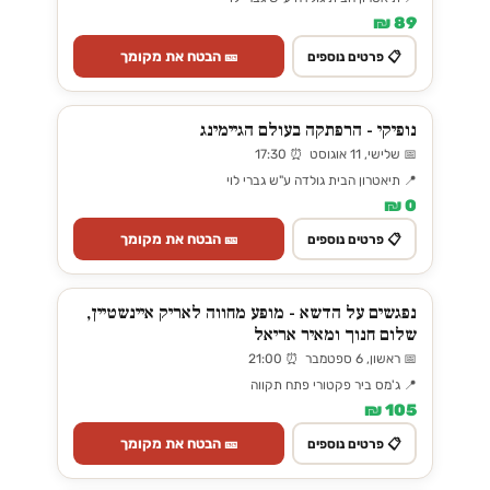
89 ₪
🎫 הבטח את מקומך
📋 פרטים נוספים
נופיקי - הרפתקה בעולם הגיימינג
📅 שלישי, 11 אוגוסט ⏰ 17:30
📍 תיאטרון הבית גולדה ע"ש גברי לוי
0 ₪
🎫 הבטח את מקומך
📋 פרטים נוספים
נפגשים על הדשא - מופע מחווה לאריק איינשטיין,
שלום חנוך ומאיר אריאל
📅 ראשון, 6 ספטמבר ⏰ 21:00
📍 ג'מס ביר פקטורי פתח תקווה
105 ₪
🎫 הבטח את מקומך
📋 פרטים נוספים