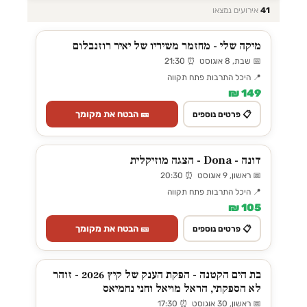
41
אירועים נמצאו
מיקה שלי - מחזמר משיריו של יאיר רוזנבלום
📅 שבת, 8 אוגוסט ⏰ 21:30
📍 היכל התרבות פתח תקווה
149 ₪
🎫 הבטח את מקומך
📋 פרטים נוספים
דונה - Dona - הצגה מוזיקלית
📅 ראשון, 9 אוגוסט ⏰ 20:30
📍 היכל התרבות פתח תקווה
105 ₪
🎫 הבטח את מקומך
📋 פרטים נוספים
בת הים הקטנה - הפקת הענק של קיץ 2026 - זוהר
לא הספקתי, הראל מויאל וחני נחמיאס
📅 ראשון, 30 אוגוסט ⏰ 17:30