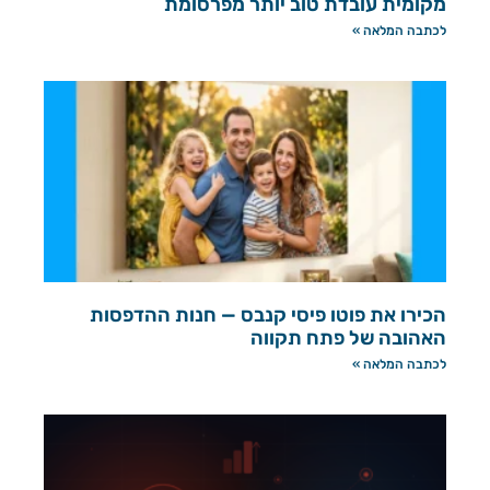
מקומית עובדת טוב יותר מפרסומת
לכתבה המלאה »
הכירו את פוטו פיסי קנבס — חנות ההדפסות
האהובה של פתח תקווה
לכתבה המלאה »