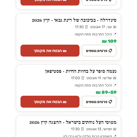
סינדרלה - בכיכובה של רינת גבאי - קיץ 2026
📅 שני, 17 אוגוסט ⏰ 17:30
📍 היכל התרבות פתח תקווה
109 ₪
🎫 הבטח את מקומך
📋 פרטים נוספים
נעמה סופר על בחוות החיות - פסטיפאן
📅 שלישי, 11 אוגוסט ⏰ 17:00
📍 היכל התרבות פתח תקווה
59–89 ₪
🎫 הבטח את מקומך
📋 פרטים נוספים
מטוסי העל נוחתים בישראל - ההצגה קיץ 2026
📅 חמישי, 13 אוגוסט ⏰ 17:30
📍 תיאטרון הבית גולדה ע"ש גברי לוי