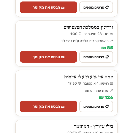
🎫 הבטח את מקומך
📋 פרטים נוספים
ורדינון בממלכת הצעצועים
📅 שני, 28 ספטמבר ⏰ 11:00
📍 תיאטרון הבית גולדה ע"ש גברי לוי
85 ₪
🎫 הבטח את מקומך
📋 פרטים נוספים
למה אין גן עדן עלי אדמות
📅 ראשון, 4 אוקטובר ⏰ 19:30
📍 שרת פתח תקווה
126 ₪
🎫 הבטח את מקומך
📋 פרטים נוספים
בילי שוורץ - המחזמר