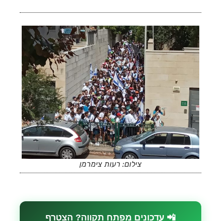
צילום: רעות צימרמן
📲 עדכונים מפתח תקווה? הצטרף