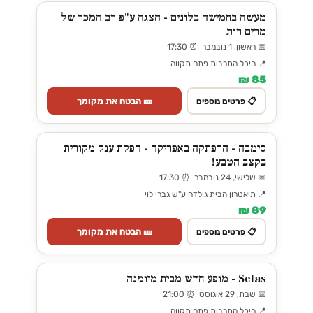
מעשה בחמישה בלונים - הצגה ע"פ רב המכר של
מרים רות
📅 ראשון, 1 נובמבר ⏰ 17:30
📍 היכל התרבות פתח תקווה
85 ₪
🎫 הבטח את מקומך
📋 פרטים נוספים
סימבה - הרפתקה באפריקה - הפקת ענק מקורית
בקצב הטבע!
📅 שלישי, 24 נובמבר ⏰ 17:30
📍 תיאטרון הבית גולדה ע"ש גברי לוי
89 ₪
🎫 הבטח את מקומך
📋 פרטים נוספים
Selas - מופע חדש מבית מיומנה
📅 שבת, 29 אוגוסט ⏰ 21:00
📍 היכל התרבות פתח תקווה