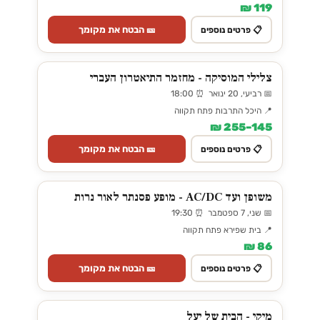
119 ₪
🎫 הבטח את מקומך
📋 פרטים נוספים
צלילי המוסיקה - מחזמר התיאטרון העברי
📅 רביעי, 20 ינואר ⏰ 18:00
📍 היכל התרבות פתח תקווה
145–255 ₪
🎫 הבטח את מקומך
📋 פרטים נוספים
משופן ועד AC/DC - מופע פסנתר לאור נרות
📅 שני, 7 ספטמבר ⏰ 19:30
📍 בית שפירא פתח תקווה
86 ₪
🎫 הבטח את מקומך
📋 פרטים נוספים
מיקי - הבית של יעל