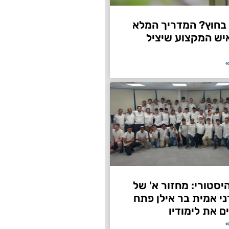
חוץ? המדריך המלא
יש המקצוע שיציל
»
היסטורי: מחזור א' של
ני אמית בר אילן פתח
ם את לימודיו
»