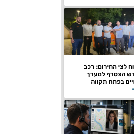
 לצי החירום: רכב
דש הצטרף למערך
ים בפתח תקווה
»