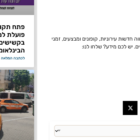
פתח תקוו
פועלת למ
 חדשות עירוניות, קופונים ומבצעים, זמני
בקשישים 
ים. יש לכם מידע? שלחו לנו:
הבינלאומ
לכתבה המלאה 