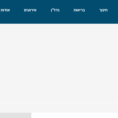
חינוך
בריאות
נדל"ן
אירועים
אודות