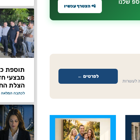
ספ שלנו
📲 הצטרף עכשיו
תוספת כוח
לפרטים ←
מבצעי ח
ה לעשרות
הצלת החי
לכתבה המלאה 