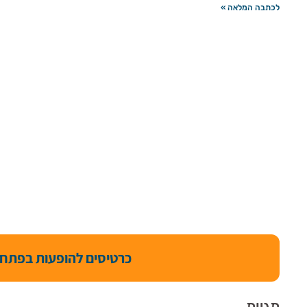
לכתבה המלאה »
כרטיסים להופעות בפתח 
תגיות