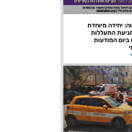
ה: יחידה מיוחדת
ניעת התעללות
ביום המודעות
י
»