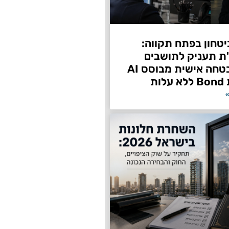
טחון בפתח תקווה:
"ת תעניק לתושבים
שירות אבטחה אישית מבוסס AI
ות
»