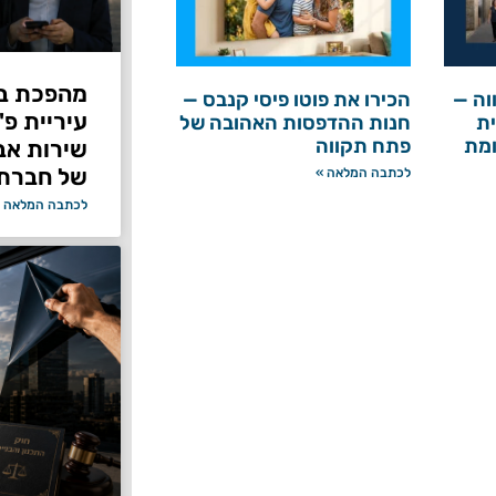
מהפכת בי
וה —
הכירו את פוטו פיסי קנבס —
עיריית פ
ת
חנות ההדפסות האהובה של
ומת
פתח תקווה
של חברת Bond ללא על
לכתבה המלאה »
לכתבה המלאה 