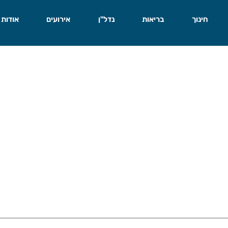
חינוך
בריאות
נדל"ן
אירועים
אודות