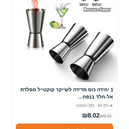
1 יחידה כוס מדידה לשייקר קוקטייל מפלדת
אל-חלד בנפח…
★ 94.3% · 281 הזמנות
₪8.02
₪8.15