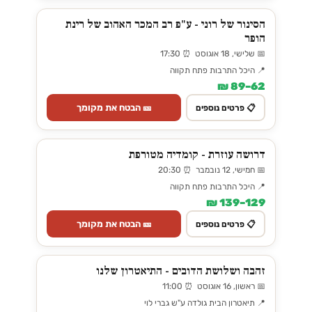
הסינור של רוני - ע"פ רב המכר האהוב של רינת
הופר
📅 שלישי, 18 אוגוסט ⏰ 17:30
📍 היכל התרבות פתח תקווה
62–89 ₪
🎫 הבטח את מקומך
📋 פרטים נוספים
דרושה עוזרת - קומדיה מטורפת
📅 חמישי, 12 נובמבר ⏰ 20:30
📍 היכל התרבות פתח תקווה
129–139 ₪
🎫 הבטח את מקומך
📋 פרטים נוספים
זהבה ושלושת הדובים - התיאטרון שלנו
📅 ראשון, 16 אוגוסט ⏰ 11:00
📍 תיאטרון הבית גולדה ע"ש גברי לוי