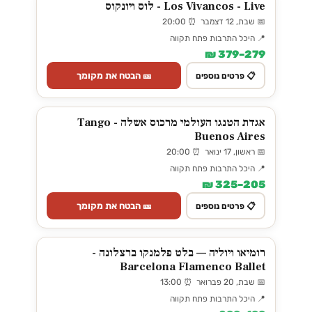
Los Vivancos - Live - לוס ויונקוס
📅 שבת, 12 דצמבר ⏰ 20:00
📍 היכל התרבות פתח תקווה
279–379 ₪
🎫 הבטח את מקומך
📋 פרטים נוספים
אגדת הטנגו העולמי מרכוס אשלה - Tango
Buenos Aires
📅 ראשון, 17 ינואר ⏰ 20:00
📍 היכל התרבות פתח תקווה
205–325 ₪
🎫 הבטח את מקומך
📋 פרטים נוספים
רומיאו ויוליה — בלט פלמנקו ברצלונה -
Barcelona Flamenco Ballet
📅 שבת, 20 פברואר ⏰ 13:00
📍 היכל התרבות פתח תקווה