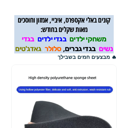
קונים באלי אקספרס, איביי, אמזון וחוסכים
מאות שקלים בחודש:
,
,
משחקי ילדים
בגדי ילדים
בגדי
,
,
,
נשים
בגדי גברים
סלולר
גאדג'טים
🔥 מבצעים חמים בשבילך