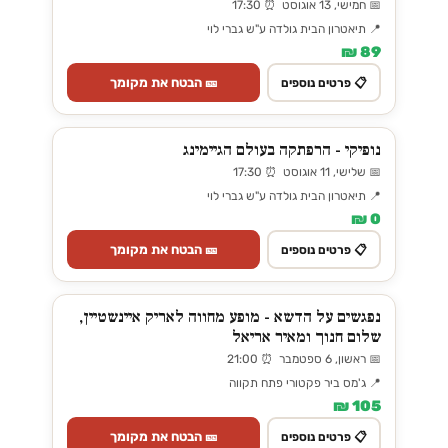
📅 חמישי, 13 אוגוסט ⏰ 17:30
📍 תיאטרון הבית גולדה ע"ש גברי לוי
89 ₪
🎫 הבטח את מקומך
📋 פרטים נוספים
נופיקי - הרפתקה בעולם הגיימינג
📅 שלישי, 11 אוגוסט ⏰ 17:30
📍 תיאטרון הבית גולדה ע"ש גברי לוי
0 ₪
🎫 הבטח את מקומך
📋 פרטים נוספים
נפגשים על הדשא - מופע מחווה לאריק איינשטיין,
שלום חנוך ומאיר אריאל
📅 ראשון, 6 ספטמבר ⏰ 21:00
📍 ג'מס ביר פקטורי פתח תקווה
105 ₪
🎫 הבטח את מקומך
📋 פרטים נוספים