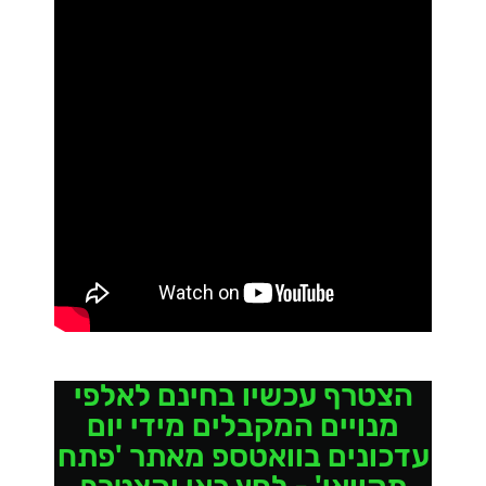
הצטרף עכשיו בחינם לאלפי
מנויים המקבלים מידי יום
עדכונים בוואטספ מאתר 'פתח