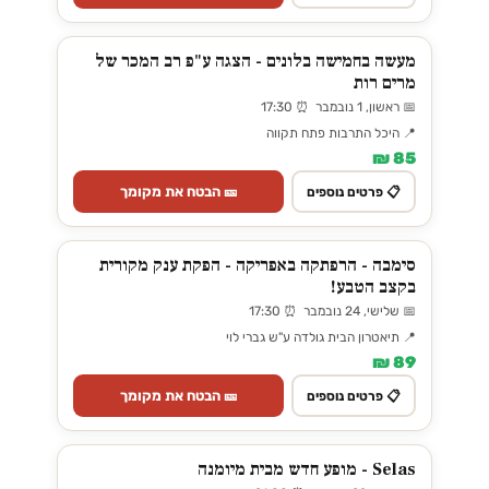
מעשה בחמישה בלונים - הצגה ע"פ רב המכר של
מרים רות
📅 ראשון, 1 נובמבר ⏰ 17:30
📍 היכל התרבות פתח תקווה
85 ₪
🎫 הבטח את מקומך
📋 פרטים נוספים
סימבה - הרפתקה באפריקה - הפקת ענק מקורית
בקצב הטבע!
📅 שלישי, 24 נובמבר ⏰ 17:30
📍 תיאטרון הבית גולדה ע"ש גברי לוי
89 ₪
🎫 הבטח את מקומך
📋 פרטים נוספים
Selas - מופע חדש מבית מיומנה