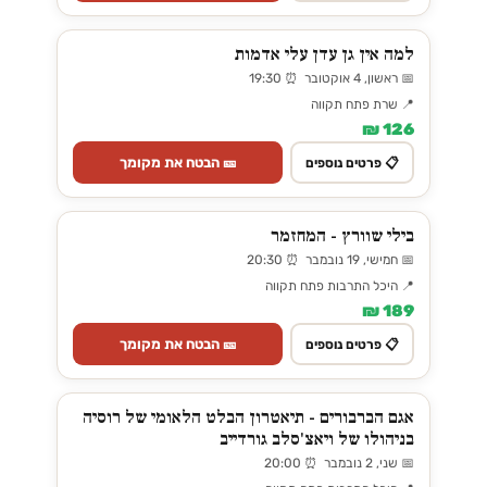
למה אין גן עדן עלי אדמות
📅 ראשון, 4 אוקטובר ⏰ 19:30
📍 שרת פתח תקווה
126 ₪
🎫 הבטח את מקומך
📋 פרטים נוספים
בילי שוורץ - המחזמר
📅 חמישי, 19 נובמבר ⏰ 20:30
📍 היכל התרבות פתח תקווה
189 ₪
🎫 הבטח את מקומך
📋 פרטים נוספים
אגם הברבורים - תיאטרון הבלט הלאומי של רוסיה
בניהולו של ויאצ'סלב גורדייב
📅 שני, 2 נובמבר ⏰ 20:00