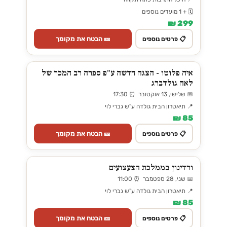
🗓️ + 1 מועדים נוספים
299 ₪
🎫 הבטח את מקומך
📋 פרטים נוספים
איה פלוטו - הצגה חדשה ע"פ ספרה רב המכר של
לאה גולדברג
📅 שלישי, 13 אוקטובר ⏰ 17:30
📍 תיאטרון הבית גולדה ע"ש גברי לוי
85 ₪
🎫 הבטח את מקומך
📋 פרטים נוספים
ורדינון בממלכת הצעצועים
📅 שני, 28 ספטמבר ⏰ 11:00
📍 תיאטרון הבית גולדה ע"ש גברי לוי
85 ₪
🎫 הבטח את מקומך
📋 פרטים נוספים