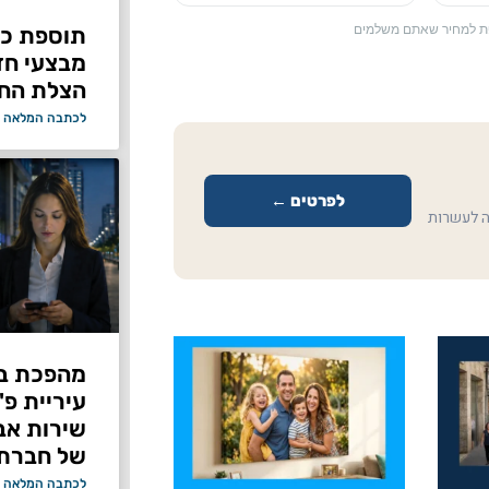
תוספת כוח
ספת למחיר שאתם משלמים
מבצעי ח
הצלת החי
לכתבה המלאה 
לפרטים ←
ה לעשרות
מהפכת בי
עיריית פ
של חברת Bond ללא על
לכתבה המלאה 