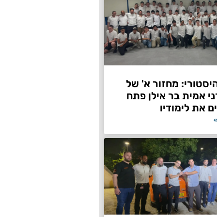
היסטורי: מחזור א' של
ני אמית בר אילן פתח
ם את לימודיו
»