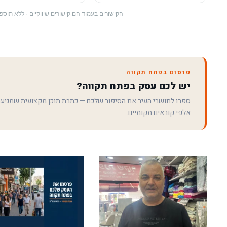
הקישורים בעמוד הם קישורים שיווקיים · ללא תו
פרסום בפתח תקווה
יש לכם עסק בפתח תקווה?
ספרו לתושבי העיר את הסיפור שלכם — כתבת תוכן מקצועית שמגיע
אלפי קוראים מקומיים.