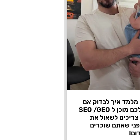
 מלמד איך לבדוק אם
העסק שלכם מוכן ל SEO /GEO
צריכים לשאול את
ני שאתם שוכרים
ום!