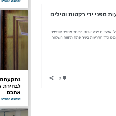
לכתבה המלאה 
נתקעתם ב
לבחירת א
אתכם
לכתבה המלאה 