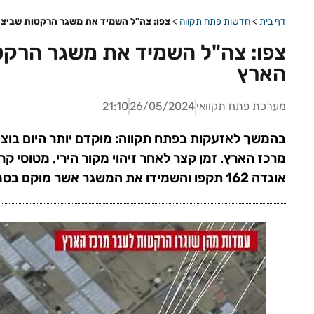
דף בית
>
חדשות פתח תקווה
>
צפו: צה"ל השמיד את משגר הרקטות שביצע 
צפו: צה"ל השמיד את משגר הרקטו
הארץ
מערכת פתח תקוואי
26/05/2024
21:10
בהמשך לאזעקות בפתח תקווה: מוקדם יותר היום בוצע
מרכז הארץ. זמן קצר לאחר זיהוי מקור הירי, מטוסי קר
אוגדה 162 תקפו והשמידו את המשגר אשר מוקם בסמוך לשני מסגדים. צפו בתיעוד