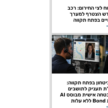
 לצי החירום: רכב
דש הצטרף למערך
ים בפתח תקווה
»
טחון בפתח תקווה:
"ת תעניק לתושבים
שירות אבטחה אישית מבוסס AI
ות
»