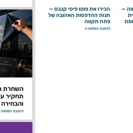
וה —
הכירו את פוטו פיסי קנבס —
ת
חנות ההדפסות האהובה של
ומת
פתח תקווה
לכתבה המלאה »
תחקיר על 
והבחירה 
לכתבה המלאה 