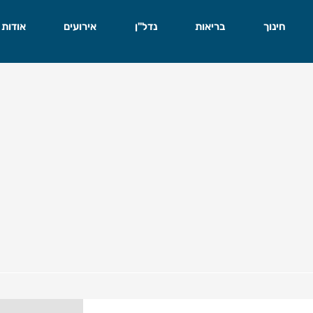
חינוך
בריאות
נדל"ן
אירועים
אודות