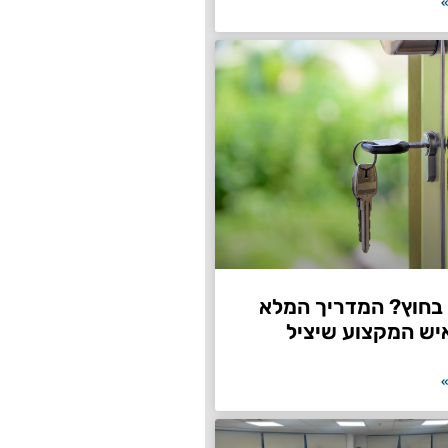
»
חוץ? המדריך המלא
יש המקצוע שיציל
»