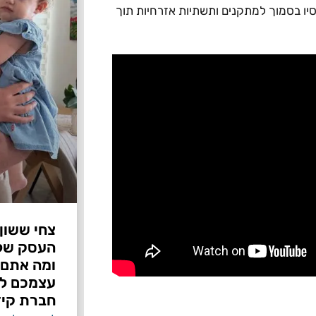
יו בסמוך למתקנים ותשתיות אזרחיות תוך
צחי ששון
ומה אתם 
עצמכם לפ
חברת קיד