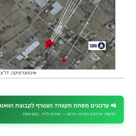
אינפוגרפיקה. דו"צ
📲 עדכונים מפתח תקווה? הצטרף לקבוצת הוואט
חדשות, אירועים ועדכוני חירום — ישירות לנייד, בזמן אמת