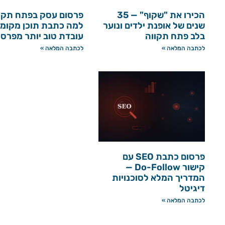
הכירו את "שקוף" — 35
פרסום עסק בפתח תקו
שנים של אופנת ילדים ונוער
למה כתבת תוכן מקומי
בלב פתח תקווה
עובדת טוב יותר מפרס
לכתבה המלאה »
לכתבה המלאה »
פרסום כתבת SEO עם
קישור Do-Follow —
המדריך המלא לסוכנויות
דיגיטל
לכתבה המלאה »