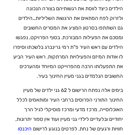
הילדים כיצד לווסת את רגשותיהם בצורה הנכונה
ולזרוק לפח המתאים את הרגשות השליליות…הילדים
גם השתתפו בסרטון המציג את המסרים החשובים
ומסכם את הפעילות המבורכת. בסוף הפרויקט, נפגשו
הילדים עם ראש העיר פ"ת רמי גרינברג בלשכתו וסיפרו
לו אודות המיזם והפעילויות המרתקות. ראש העיר הביע
את התפעלותו הרבה מהפרוייקט המיוחד ומהערכים
החשובים הנלמדים בגני מעיין החינוך בעיר.
בימים אלה נפתח הרישום ל 62 גני ילדים של מעיין
החינוך התורני הפרוסים ברחבי העיר ומותאמים לכלל
האוכלוסייה, מרכז מדעי ומרכז מוסיקלי לגיל הרך
יחודיים ובלעדיים לילדי גני מעיין ועוד אין ספור יתרונות,
חוויות ורגעים של נחת. לפרטים בנוגע לרישום
היכנסו