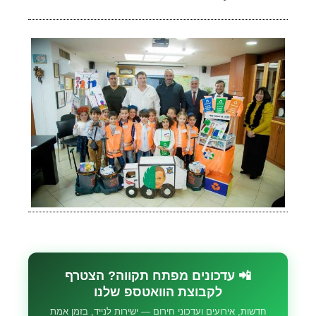
📲 עדכונים מפתח תקווה? הצטרף
לקבוצת הוואטספ שלנו
חדשות, אירועים ועדכוני חירום — ישירות לנייד, בזמן אמת