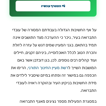
📲 הצטרף עכשיו
על אף החשיבות הגדולה בעבודתם המסורה של עובדי
התברואה בעיר, ניכר כי ההערכה מצד התושבים אינה
תמיד בהתאם. בגני המעיין שמים דגש על עזרה לזולת
והכרת הטוב לכלל האוכלוסייה, ביניהם זקנים, חיילים
ועוד קהלים רבים נוספים. לכן, בגן דובדבן אשר באם
המושבות השייך ל
רשת מעיין החינוך התורני
, הרימו את
הכפפה גם במישור זה ופתחו במיזם שיסביר לילדים את
מידת החשיבות בניקיון העיר ובהוקרה ראויה לעובדי
התברואה.
במסגרת הפעילות מספר נציגים מאגף התברואה