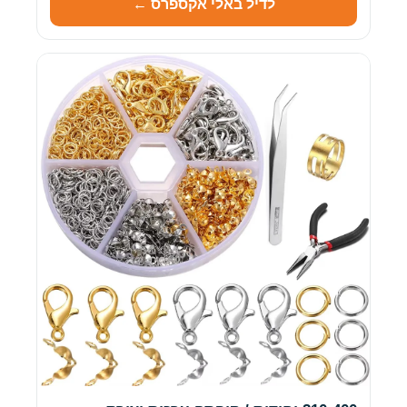
לדיל באלי אקספרס ←