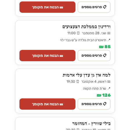
🎫 הבטח את מקומך
📋 פרטים נוספים
ורדינון בממלכת הצעצועים
📅 שני, 28 ספטמבר ⏰ 11:00
📍 תיאטרון הבית גולדה ע"ש גברי לוי
85 ₪
🎫 הבטח את מקומך
📋 פרטים נוספים
למה אין גן עדן עלי אדמות
📅 ראשון, 4 אוקטובר ⏰ 19:30
📍 שרת פתח תקווה
126 ₪
🎫 הבטח את מקומך
📋 פרטים נוספים
בילי שוורץ - המחזמר
📅 חמישי, 19 נובמבר ⏰ 20:30