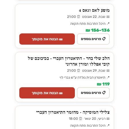
מופע לאס וגאס 4
📅 שבת, 22 אוגוסט ⏰ 21:00
📍 היכל התרבות פתח תקווה
136–156 ₪
🎫 הבטח את מקומך
📋 פרטים נוספים
הלב שלי בחר - התיאטרון העברי - בכיכובם של
קובי אפללו ומורן אהרוני
📅 שבת, 29 אוגוסט ⏰ 21:00
📍 תיאטרון הבית גולדה ע"ש גברי לוי
119 ₪
🎫 הבטח את מקומך
📋 פרטים נוספים
צלילי המוסיקה - מחזמר התיאטרון העברי
📅 רביעי, 20 ינואר ⏰ 18:00
📍 היכל התרבות פתח תקווה