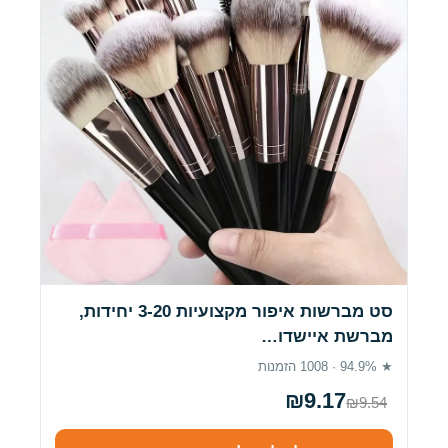
סט מברשות איפור מקצועיות 3-20 יחידות,
מברשת איישדו…
★ 94.9% · 1008 הזמנות
₪9.17
₪9.54