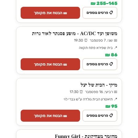
145–255 ₪
🎫 הבטח את מקומך
📋 פרטים נוספים
משופן ועד AC/DC - מופע פסנתר לאור נרות
📅 שני, 7 ספטמבר ⏰ 19:30
📍 בית שפירא פתח תקווה
86 ₪
🎫 הבטח את מקומך
📋 פרטים נוספים
מיקי - הבית של יעל
📅 רביעי, 16 ספטמבר ⏰ 17:30
📍 תיאטרון הבית גולדה ע"ש גברי לוי
95 ₪
🎫 הבטח את מקומך
📋 פרטים נוספים
מחזמר מצחיקונת - Funny Girl