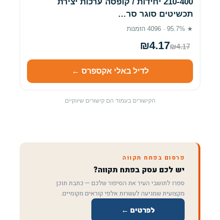
210-400 יחידות / קופסה ערכות יצירת
תכשיטים סוגר סר…
★ 95.7% · 4096 הזמנות
₪4.17
₪4.17
לדיל באלי אקספרס ←
הקישורים בעמוד הם קישורים שיווקיים
פרסום בפתח תקווה
יש לכם עסק בפתח תקווה?
ספרו לתושבי העיר את הסיפור שלכם — כתבת תוכן
מקצועית שמגיעה לעשרות אלפי קוראים מקומיים.
לפרטים ←