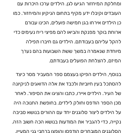
ומחלקת המיחזור הגיעו לגן. הילדים ערכו היכרות עם
העובדים וקיבלו ידע מקיף בתחום הניקיון והמיחזור. כמו
כן הילדים אירחו בגן חמישה פועלים, הכינו עבורם
ארוחת בוקר מפנקת והביאו להם מפיצי ריח נעימים כדי
להקל עליהם בעבודתם. הילדים גם חיברו תפילה
מיוחדת שנאמרה במשך ששת השבועות בהם נערך
המיזם, להצלחת הפועלים בעבודתם.
בנוסף, הילדים הפיקו בעצמם ספר המעביר מסר כיצד
להסתכל בעין חיוביות ולכבד את אלה הדואגים לניקיונה
של העיר. הילדים איירו, כתבו והציגו את הסיפור. לאחר
מכן הספר הודפס וחולק לילדים. בחופשת החנוכה היה
על הילדים ליצור סלוגנים יחד עם ההורים בנושא סביבה
נקייה, כדי להגביר את המודעות בנושא הכה חשוב הזה.
הסלוגנים המובחרים הודפסו והופצו ברחבי גני המעיין,