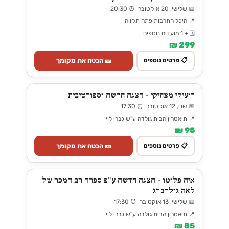
📅 שלישי, 20 אוקטובר ⏰ 20:30
📍 היכל התרבות פתח תקווה
🗓️ + 1 מועדים נוספים
299 ₪
🎫 הבטח את מקומך
📋 פרטים נוספים
רועיקי מצחיקי - הצגה חדשה וספורטיבית
📅 שני, 12 אוקטובר ⏰ 17:30
📍 תיאטרון הבית גולדה ע"ש גברי לוי
95 ₪
🎫 הבטח את מקומך
📋 פרטים נוספים
איה פלוטו - הצגה חדשה ע"פ ספרה רב המכר של
לאה גולדברג
📅 שלישי, 13 אוקטובר ⏰ 17:30
📍 תיאטרון הבית גולדה ע"ש גברי לוי
85 ₪