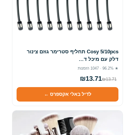
Cosy 5/10pcs תחליף סטרימר גוזם צינור
דלק עם מיכל ד…
★ 96.2% · 1047 הזמנות
₪13.71
₪13.71
לדיל באלי אקספרס ←