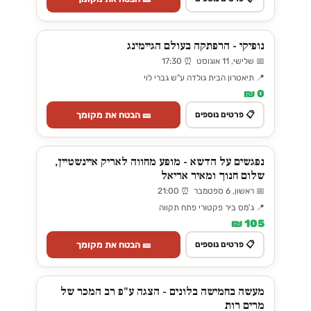
נופיקי - הרפתקה בעולם הגיימינג
📅 שלישי, 11 אוגוסט ⏰ 17:30
📍 תיאטרון הבית גולדה ע"ש גברי לוי
0 ₪
🎫 הבטח את מקומך
📋 פרטים נוספים
נפגשים על הדשא - מופע מחווה לאריק איינשטיין,
שלום חנוך ומאיר אריאל
📅 ראשון, 6 ספטמבר ⏰ 21:00
📍 ג'מס ביר פקטורי פתח תקווה
105 ₪
🎫 הבטח את מקומך
📋 פרטים נוספים
מעשה בחמישה בלונים - הצגה ע"פ רב המכר של
מרים רות