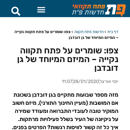
דף בית
>
חדשות פתח תקווה
>
צפו: שומרים על פתח תקווה נקייה
– המיזם המיוחד של גן דובדבן
צפו: שומרים על פתח תקווה
נקייה – המיזם המיוחד של גן
דובדבן
יוסי אורצל
28/01/2020
11:07
מזה מספר שבועות מתקיים בגן דובדבן בשכונת
אם המושבות (מעיין החינוך התורני), מיזם חשוב
המוקיר טובה לעובדי התברואה ומעודד שמירה
על ניקיונה של העיר בשלל פעילויות מרתקות.
איך כל זה קשור לוויסות רגשות? הפרטים בפנים.